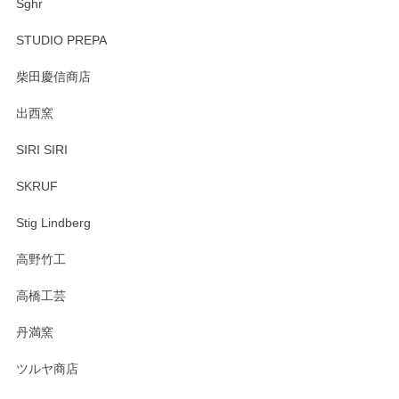
Sghr
STUDIO PREPA
柴田慶信商店
出西窯
SIRI SIRI
SKRUF
Stig Lindberg
高野竹工
高橋工芸
丹満窯
ツルヤ商店