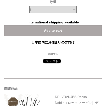
数量
International shipping available
Add to cart
日本国内にお住まいの方向け
通報する
関連商品
DR. VRANJES Rosso
Nobile（ロッソ ノービレ）デ