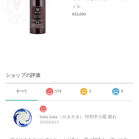
ィル
¥33,000
ショップの評価
すべて
174
1
0
kata kata（カタカタ） 印判手小皿 群れ
2026/06/15