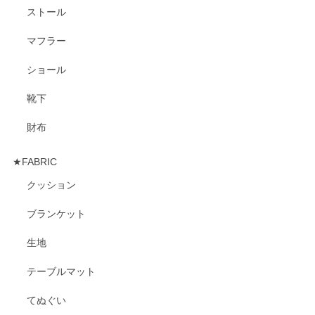
ストール
マフラー
ショール
靴下
財布
★FABRIC
クッション
ブランケット
生地
テーブルマット
てぬぐい