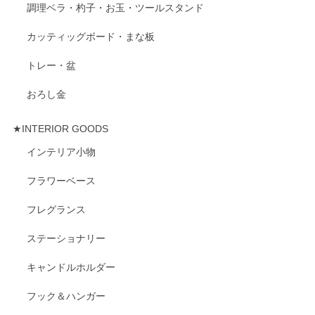
調理ベラ・杓子・お玉・ツールスタンド
カッティッグボード・まな板
トレー・盆
おろし金
★INTERIOR GOODS
インテリア小物
フラワーベース
フレグランス
ステーショナリー
キャンドルホルダー
フック＆ハンガー