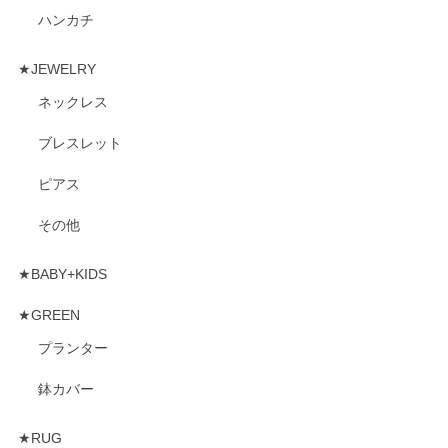
ハンカチ
★JEWELRY
ネックレス
ブレスレット
ピアス
その他
★BABY+KIDS
★GREEN
プランター
鉢カバー
★RUG