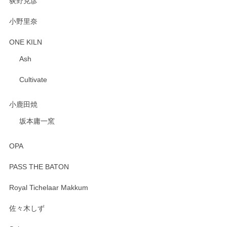
荻野克彦
小野里奈
ONE KILN
Ash
Cultivate
小鹿田焼
坂本庸一窯
OPA
PASS THE BATON
Royal Tichelaar Makkum
佐々木しず