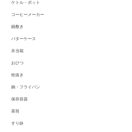
ケトル・ポット
コーヒーメーカー
鍋敷き
バターケース
弁当箱
おひつ
栓抜き
鍋・フライパン
保存容器
茶筒
すり鉢