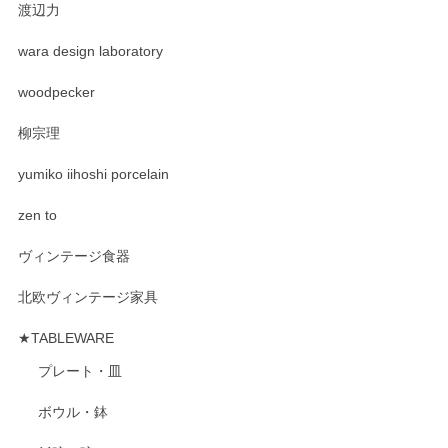
渡辺力
wara design laboratory
woodpecker
柳宗理
yumiko iihoshi porcelain
zen to
ヴィンテージ食器
北欧ヴィンテージ家具
★TABLEWARE
プレート・皿
ボウル・鉢