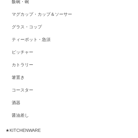
飯碗・碗
マグカップ・カップ＆ソーサー
グラス・コップ
ティーポット・急須
ピッチャー
カトラリー
箸置き
コースター
酒器
醤油差し
★KITCHENWARE