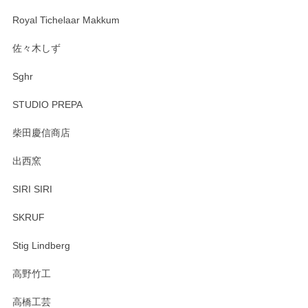
Royal Tichelaar Makkum
佐々木しず
Sghr
STUDIO PREPA
柴田慶信商店
出西窯
SIRI SIRI
SKRUF
Stig Lindberg
高野竹工
高橋工芸