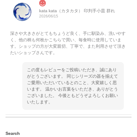
kata kata（カタカタ） 印判手小皿 群れ
2026/06/15
深さや大きさがとてもちょうど良く、手に馴染み、洗いやす
く、他の柄も何枚かこちらで買い、毎食時に使用していま
す。ショップの方が大変親切、丁寧で、また利用させて頂き
たいショップさんです。
この度もレビューをご投稿いただき、誠にあり
がとうございます。 同じシリーズの器を揃えて
ご愛用いただいているとのこと、大変嬉しく思
います。 温かいお言葉をいただき、ありがとう
ございました。 今後ともどうぞよろしくお願い
いたします。
kata kata（カタカタ） 印判手小皿 ぶらさがり
Search
2026/06/15