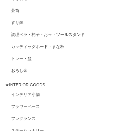
茶筒
すり鉢
調理ベラ・杓子・お玉・ツールスタンド
カッティッグボード・まな板
トレー・盆
おろし金
★INTERIOR GOODS
インテリア小物
フラワーベース
フレグランス
ステーショナリー