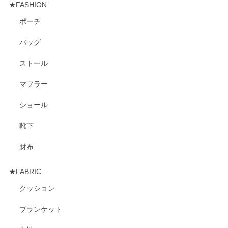
★FASHION
ポーチ
バッグ
ストール
マフラー
ショール
靴下
財布
★FABRIC
クッション
ブランケット