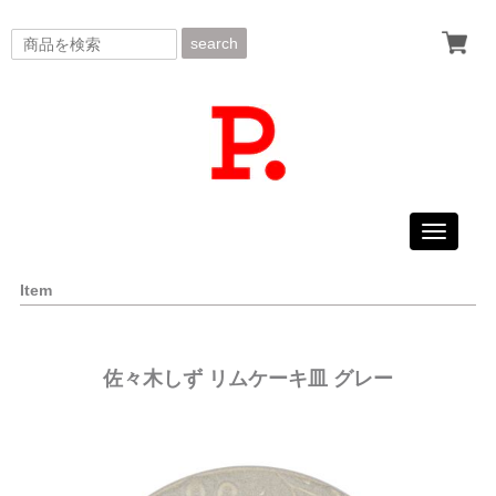
search
Toggle
navigati
Item
佐々木しず リムケーキ皿 グレー