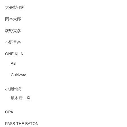
2025/02/12
大矢製作所
岡本太郎
荻野克彦
小野里奈
ONE KILN
Ash
Cultivate
小鹿田焼
坂本庸一窯
OPA
PASS THE BATON