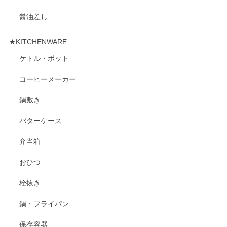
醤油差し
★KITCHENWARE
ケトル・ポット
コーヒーメーカー
鍋敷き
バターケース
弁当箱
おひつ
栓抜き
鍋・フライパン
保存容器