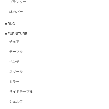
プランター
鉢カバー
★RUG
★FURNITURE
チェア
テーブル
ベンチ
スツール
ミラー
サイドテーブル
シェルフ