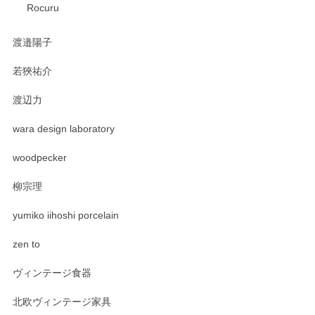
Rocuru
渡邉陽子
若狹祐介
渡辺力
wara design laboratory
woodpecker
柳宗理
yumiko iihoshi porcelain
zen to
ヴィンテージ食器
北欧ヴィンテージ家具