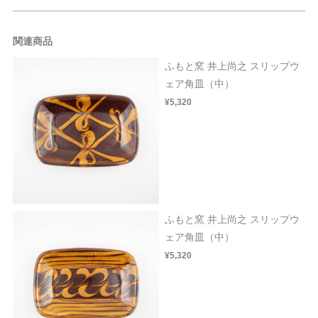
関連商品
ふもと窯 井上尚之 スリップウ
ェア角皿（中）
¥5,320
ふもと窯 井上尚之 スリップウ
ェア角皿（中）
¥5,320