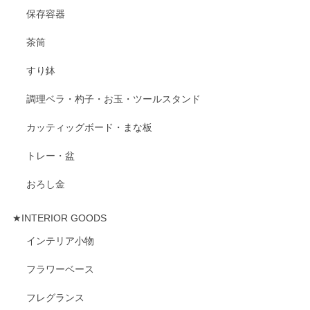
保存容器
茶筒
すり鉢
調理ベラ・杓子・お玉・ツールスタンド
カッティッグボード・まな板
トレー・盆
おろし金
★INTERIOR GOODS
インテリア小物
フラワーベース
フレグランス