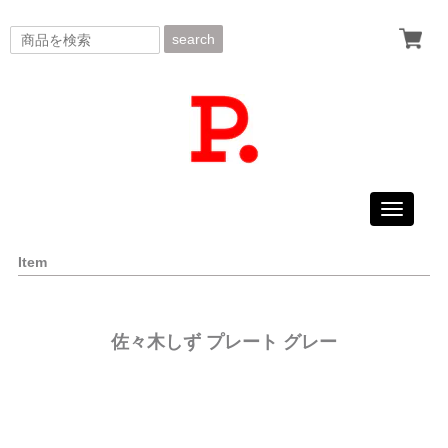
search
Toggle
navigati
Item
佐々木しず プレート グレー