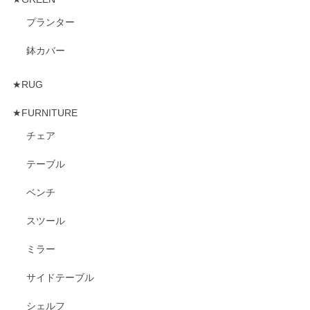
プランター
鉢カバー
★RUG
★FURNITURE
チェア
テーブル
ベンチ
スツール
ミラー
サイドテーブル
シェルフ