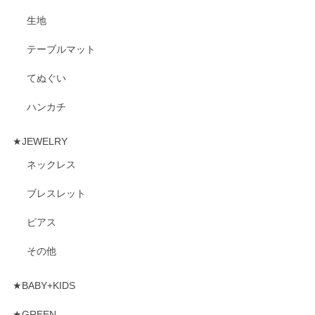
生地
テーブルマット
てぬぐい
ハンカチ
★JEWELRY
ネックレス
ブレスレット
ピアス
その他
★BABY+KIDS
★GREEN