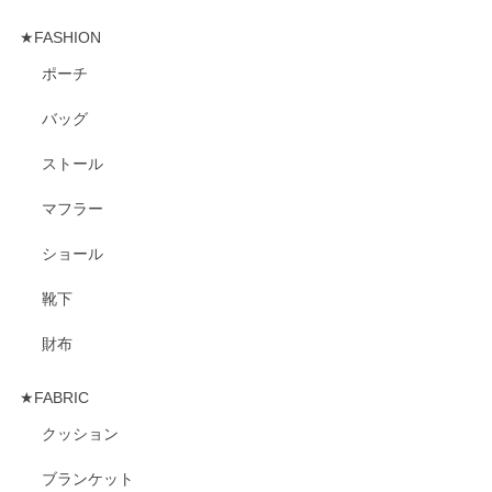
★FASHION
ポーチ
バッグ
ストール
マフラー
ショール
靴下
財布
★FABRIC
クッション
ブランケット