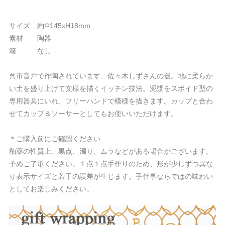
サイズ 約Φ145xH18mm
素材 陶器
箱 なし
呉市音戸で作陶されています、佐々木しずさんの器。地に柔らか
い土を盛り上げて文様を描くイッチン技法。泥漿をスポイド型の
専用器具にいれ、フリーハンドで模様を描きます。カップと合わ
せてカップ＆ソーサーとしてもお使いいただけます。
＊ご購入前にご確認ください
釉薬の性質上、黒点、濁り、ムラなどがある場合がございます。
予めご了承ください。１点１点手作りのため、形が少しずつ異な
り表示サイズと若干の誤差が生じます。手仕事ならではの味わい
としてお楽しみください。