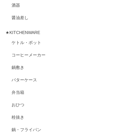
酒器
醤油差し
★KITCHENWARE
ケトル・ポット
コーヒーメーカー
鍋敷き
バターケース
弁当箱
おひつ
栓抜き
鍋・フライパン