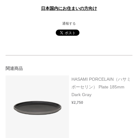
日本国内にお住まいの方向け
通報する
関連商品
HASAMI PORCELAIN（ハサミ
ポーセリン） Plate 185mm
Dark Gray
¥2,750