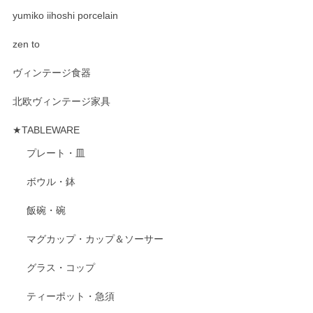
yumiko iihoshi porcelain
zen to
ヴィンテージ食器
北欧ヴィンテージ家具
★TABLEWARE
プレート・皿
ボウル・鉢
飯碗・碗
マグカップ・カップ＆ソーサー
グラス・コップ
ティーポット・急須