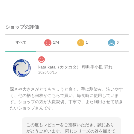
ショップの評価
すべて
174
1
0
kata kata（カタカタ） 印判手小皿 群れ
2026/06/15
深さや大きさがとてもちょうど良く、手に馴染み、洗いやす
く、他の柄も何枚かこちらで買い、毎食時に使用していま
す。ショップの方が大変親切、丁寧で、また利用させて頂き
たいショップさんです。
この度もレビューをご投稿いただき、誠にあり
がとうございます。 同じシリーズの器を揃えて