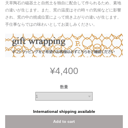
天草陶石の磁器土と自然土を独自に配合して作られるため、素地
の違いが生じます。また、窯の温度はその時々の気候などに影響
され、窯の中の焼成位置によって焼き上がりの違いが生じます。
手仕事ならではの味わいとしてお楽しみください。
¥4,400
数量
International shipping available
Add to cart