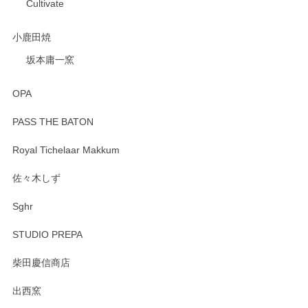
Cultivate
小鹿田焼
坂本庸一窯
OPA
PASS THE BATON
Royal Tichelaar Makkum
佐々木しず
Sghr
STUDIO PREPA
柴田慶信商店
出西窯