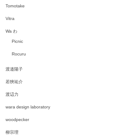
Tomotake
Vitra
Wa わ
Picnic
Rocuru
渡邉陽子
若狹祐介
渡辺力
wara design laboratory
woodpecker
柳宗理