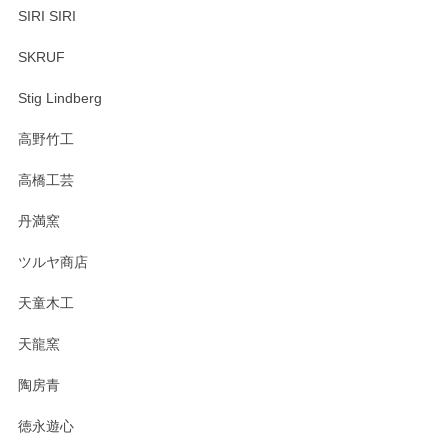
SIRI SIRI
SKRUF
Stig Lindberg
高野竹工
高橋工芸
丹満窯
ツルヤ商店
天童木工
天龍窯
陶房青
徳永遊心