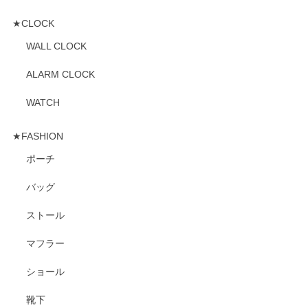
★CLOCK
WALL CLOCK
ALARM CLOCK
WATCH
★FASHION
ポーチ
バッグ
ストール
マフラー
ショール
靴下