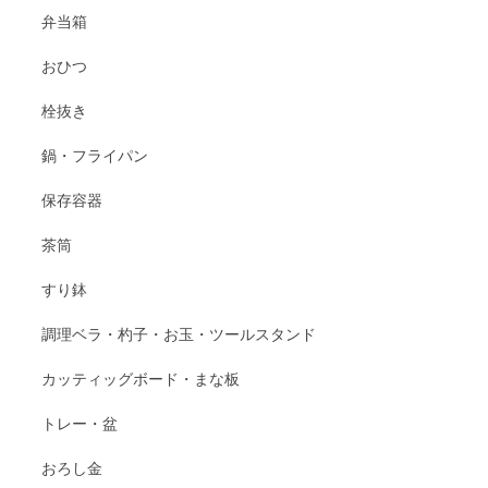
弁当箱
おひつ
栓抜き
鍋・フライパン
保存容器
茶筒
すり鉢
調理ベラ・杓子・お玉・ツールスタンド
カッティッグボード・まな板
トレー・盆
おろし金