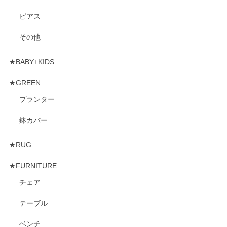
ピアス
その他
★BABY+KIDS
★GREEN
プランター
鉢カバー
★RUG
★FURNITURE
チェア
テーブル
ベンチ