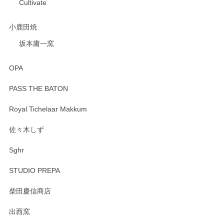
Cultivate
小鹿田焼
坂本庸一窯
OPA
PASS THE BATON
Royal Tichelaar Makkum
佐々木しず
Sghr
STUDIO PREPA
柴田慶信商店
出西窯