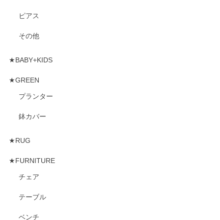
ピアス
その他
★BABY+KIDS
★GREEN
プランター
鉢カバー
★RUG
★FURNITURE
チェア
テーブル
ベンチ