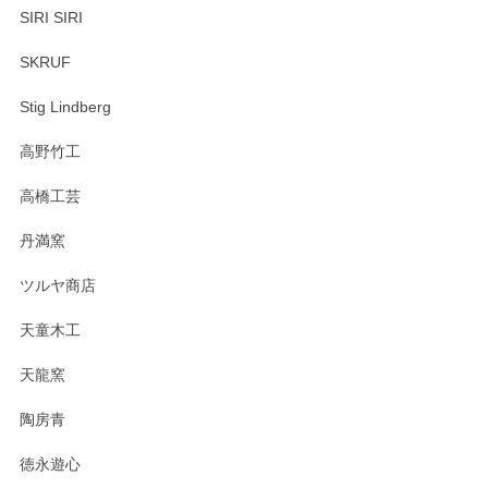
SIRI SIRI
SKRUF
Stig Lindberg
高野竹工
高橋工芸
丹満窯
ツルヤ商店
天童木工
天龍窯
陶房青
徳永遊心