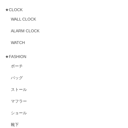
★CLOCK
WALL CLOCK
ALARM CLOCK
WATCH
★FASHION
ポーチ
バッグ
ストール
マフラー
ショール
靴下