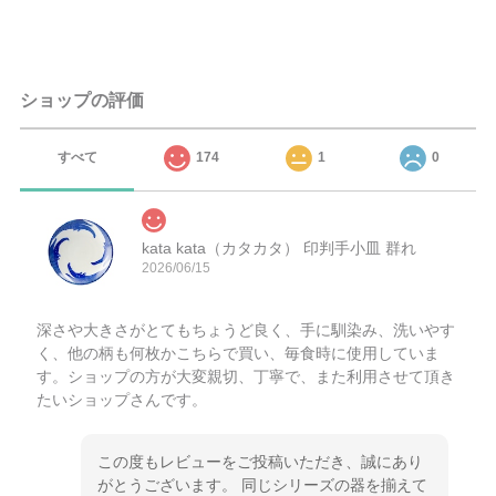
ショップの評価
すべて
174
1
0
kata kata（カタカタ） 印判手小皿 群れ
2026/06/15
深さや大きさがとてもちょうど良く、手に馴染み、洗いやす
く、他の柄も何枚かこちらで買い、毎食時に使用していま
す。ショップの方が大変親切、丁寧で、また利用させて頂き
たいショップさんです。
この度もレビューをご投稿いただき、誠にあり
がとうございます。 同じシリーズの器を揃えて