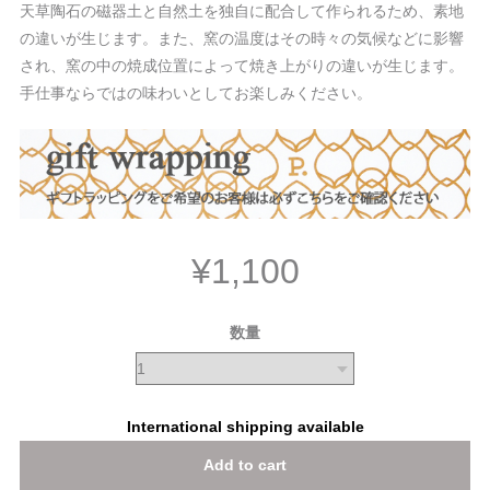
天草陶石の磁器土と自然土を独自に配合して作られるため、素地
の違いが生じます。また、窯の温度はその時々の気候などに影響
され、窯の中の焼成位置によって焼き上がりの違いが生じます。
手仕事ならではの味わいとしてお楽しみください。
¥1,100
数量
International shipping available
Add to cart