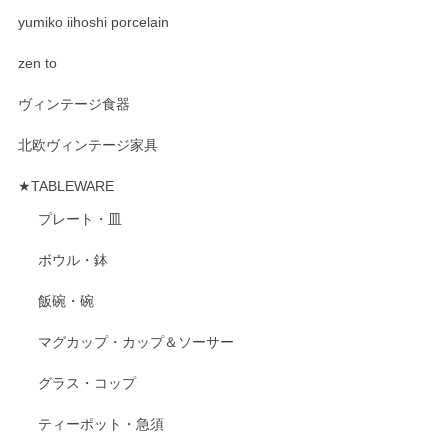
yumiko iihoshi porcelain
zen to
ヴィンテージ食器
北欧ヴィンテージ家具
★TABLEWARE
プレート・皿
ボウル・鉢
飯碗・碗
マグカップ・カップ＆ソーサー
グラス・コップ
ティーポット・急須