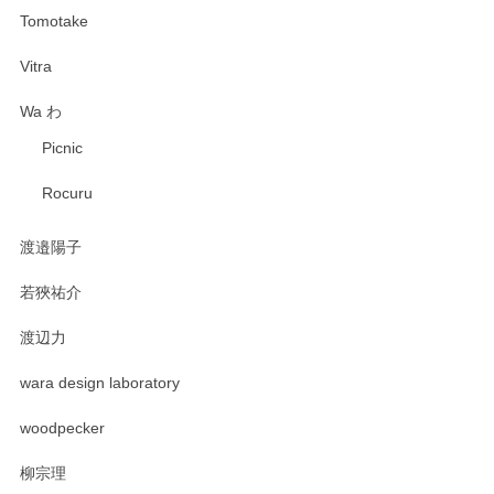
Tomotake
Vitra
Wa わ
Picnic
Rocuru
渡邉陽子
若狹祐介
渡辺力
wara design laboratory
woodpecker
柳宗理