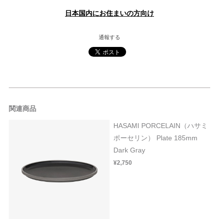
日本国内にお住まいの方向け
通報する
関連商品
HASAMI PORCELAIN（ハサミ
ポーセリン） Plate 185mm
Dark Gray
¥2,750