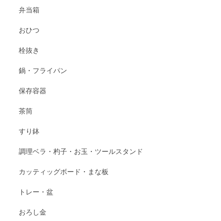
弁当箱
おひつ
栓抜き
鍋・フライパン
保存容器
茶筒
すり鉢
調理ベラ・杓子・お玉・ツールスタンド
カッティッグボード・まな板
トレー・盆
おろし金