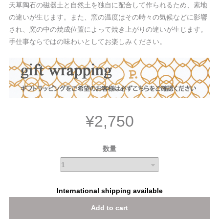
天草陶石の磁器土と自然土を独自に配合して作られるため、素地
の違いが生じます。また、窯の温度はその時々の気候などに影響
され、窯の中の焼成位置によって焼き上がりの違いが生じます。
手仕事ならではの味わいとしてお楽しみください。
¥2,750
数量
International shipping available
Add to cart