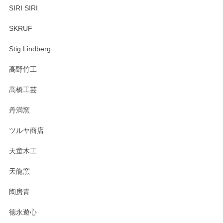
SIRI SIRI
SKRUF
Stig Lindberg
高野竹工
高橋工芸
丹満窯
ツルヤ商店
天童木工
天龍窯
陶房青
徳永遊心