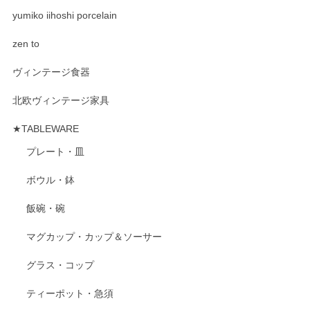
yumiko iihoshi porcelain
zen to
ヴィンテージ食器
北欧ヴィンテージ家具
★TABLEWARE
プレート・皿
ボウル・鉢
飯碗・碗
マグカップ・カップ＆ソーサー
グラス・コップ
ティーポット・急須