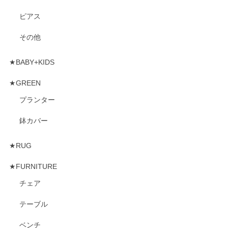
ピアス
その他
★BABY+KIDS
★GREEN
プランター
鉢カバー
★RUG
★FURNITURE
チェア
テーブル
ベンチ