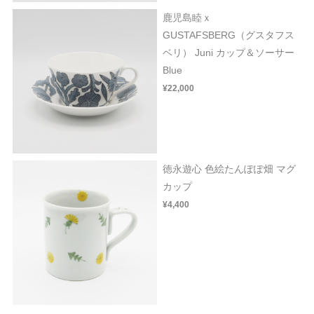
鹿児島睦ｘ
GUSTAFSBERG（グスタフス
ベリ） Juni カップ＆ソーサー
Blue
¥22,000
徳永遊心 色絵たんぽぽ畑 マグ
カップ
¥4,400