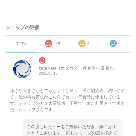
ショップの評価
すべて
174
1
0
kata kata（カタカタ） 印判手小皿 群れ
2026/06/15
深さや大きさがとてもちょうど良く、手に馴染み、洗いやす
く、他の柄も何枚かこちらで買い、毎食時に使用していま
す。ショップの方が大変親切、丁寧で、また利用させて頂き
たいショップさんです。
この度もレビューをご投稿いただき、誠にあり
がとうございます。 同じシリーズの器を揃えて