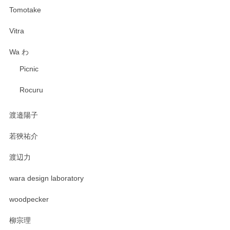
Tomotake
Vitra
Wa わ
Picnic
Rocuru
渡邉陽子
若狹祐介
渡辺力
wara design laboratory
woodpecker
柳宗理