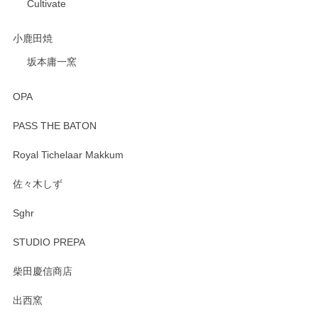
Cultivate
小鹿田焼
坂本庸一窯
OPA
PASS THE BATON
Royal Tichelaar Makkum
佐々木しず
Sghr
STUDIO PREPA
柴田慶信商店
出西窯