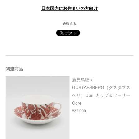
日本国内にお住まいの方向け
通報する
関連商品
鹿児島睦ｘ
GUSTAFSBERG（グスタフス
ベリ） Juni カップ＆ソーサー
Ocre
¥22,000