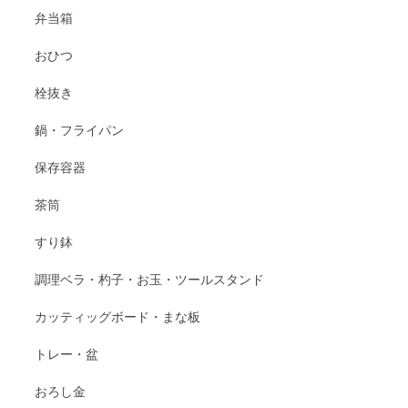
弁当箱
おひつ
栓抜き
鍋・フライパン
保存容器
茶筒
すり鉢
調理ベラ・杓子・お玉・ツールスタンド
カッティッグボード・まな板
トレー・盆
おろし金