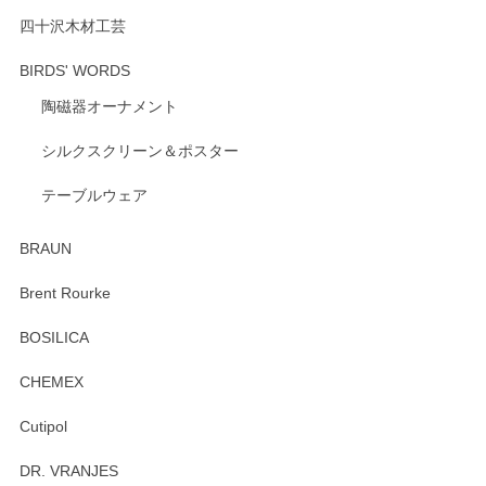
ざいます。 またのご利用を心よりお待ちしてお
ります。
四十沢木材工芸
BIRDS' WORDS
陶磁器オーナメント
出西窯 カップ＆ソーサー 呉須
2026/04/24
シルクスクリーン＆ポスター
テーブルウェア
ありがとうございました。 出西窯のカップ&ソーサーを探し
ていたので、購入出来て良かったです♪
BRAUN
この度はペンシルオンラインショップをご利用
Brent Rourke
頂き誠にありがとうございます。 お探しのカッ
プ＆ソーサーをお届けでき嬉しく思います。 今
BOSILICA
後ともどうぞよろしくお願いいたします。
CHEMEX
Cutipol
Brent Rourke（ブレント ルーク） オーバルシェーカーボックス 4
DR. VRANJES
2026/01/15