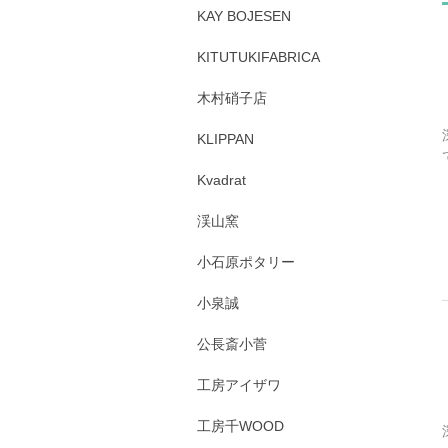
KAY BOJESEN
KITUTUKIFABRICA
木村硝子店
KLIPPAN
Kvadrat
渓山窯
小石原ポタリー
小泉誠
公長斎小菅
工房アイザワ
工房千WOOD