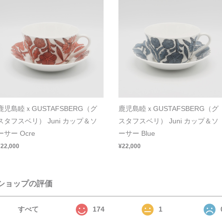
鹿児島睦ｘGUSTAFSBERG（グ
鹿児島睦ｘGUSTAFSBERG（グ
スタフスベリ） Juni カップ＆ソ
スタフスベリ） Juni カップ＆ソ
ーサー Ocre
ーサー Blue
¥22,000
¥22,000
ショップの評価
すべて
174
1