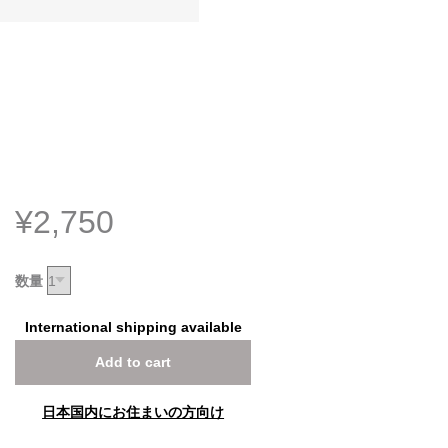
¥2,750
数量
International shipping available
Add to cart
日本国内にお住まいの方向け