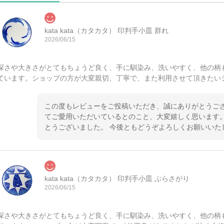
kata kata（カタカタ） 印判手小皿 群れ
2026/06/15
深さや大きさがとてもちょうど良く、手に馴染み、洗いやすく、他の柄
ています。ショップの方が大変親切、丁寧で、また利用させて頂きたい
この度もレビューをご投稿いただき、誠にありがとうござ
てご愛用いただいているとのこと、大変嬉しく思います。
とうございました。 今後ともどうぞよろしくお願いいた
kata kata（カタカタ） 印判手小皿 ぶらさがり
2026/06/15
深さや大きさがとてもちょうど良く、手に馴染み、洗いやすく、他の柄