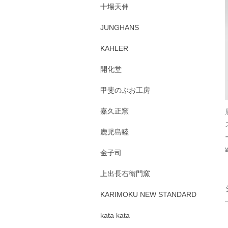
十場天伸
JUNGHANS
KAHLER
開化堂
甲斐のぶお工房
嘉久正窯
鹿児島睦
金子司
上出長右衛門窯
KARIMOKU NEW STANDARD
kata kata