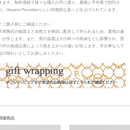
きます。制作過程で様々な職人の手に渡り、最後に手作業で刻印さ
れ、Hasami Porcelainらしい特徴的な姿へと仕上げられています。
＊ご購入前にご確認ください
天草陶石の磁器土と自然土を独自に配合して作られるため、素地の違
いが生じます。また、窯の温度はその時々の気候などに影響され、窯
の中の焼成位置によって焼き上がりの違いが生じます。手仕事ならで
はの味わいとしてお楽しみください。
関連商品