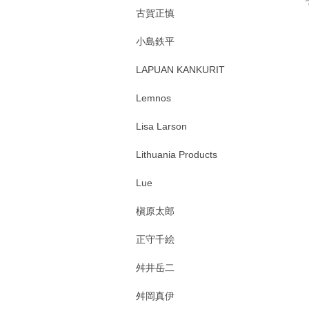
古賀正慎
小島鉄平
LAPUAN KANKURIT
Lemnos
Lisa Larson
Lithuania Products
Lue
槇原太郎
正守千絵
舛井岳二
舛岡真伊