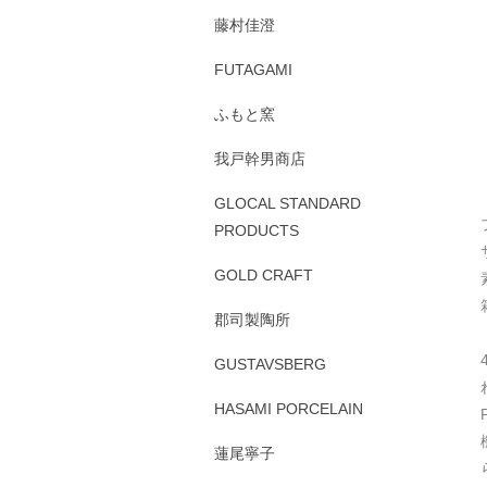
藤村佳澄
FUTAGAMI
ふもと窯
我戸幹男商店
GLOCAL STANDARD
PRODUCTS
GOLD CRAFT
郡司製陶所
GUSTAVSBERG
HASAMI PORCELAIN
蓮尾寧子