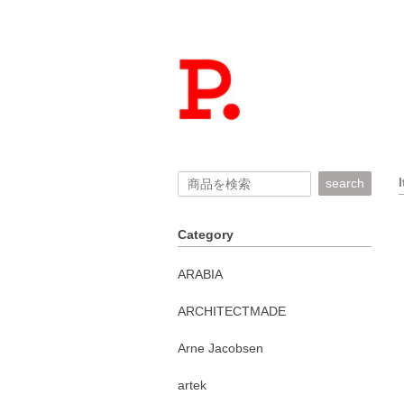
search
Category
ARABIA
ARCHITECTMADE
Arne Jacobsen
artek