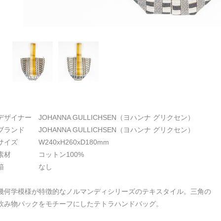
デザイナー JOHANNA GULLICHSEN（ヨハンナ グリクセン）
ブランド JOHANNA GULLICHSEN（ヨハンナ グリクセン）
サイズ W240xH260xD180mm
素材 コットン100%
箱 なし
幾何学模様が特徴的なノルマンディシリーズのテキスタイル。三角の
飲み物パックをモチーフにしたテトラハンドバッグ。