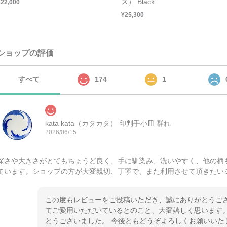
ス） Black
¥22,000
¥25,300
ショップの評価
すべて
174
1
kata kata（カタカタ） 印判手小皿 群れ
2026/06/15
深さや大きさがとてもちょうど良く、手に馴染み、洗いやすく、他の柄
ています。ショップの方が大変親切、丁寧で、また利用させて頂きたい
この度もレビューをご投稿いただき、誠にありがとうござ
てご愛用いただいているとのこと、大変嬉しく思います。
とうございました。 今後ともどうぞよろしくお願いいた