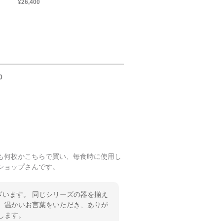
¥26,400
0
も何枚かこちらで買い、毎食時に使用し
ショップさんです。
います。 同じシリーズの器を揃え
 温かいお言葉をいただき、ありが
します。