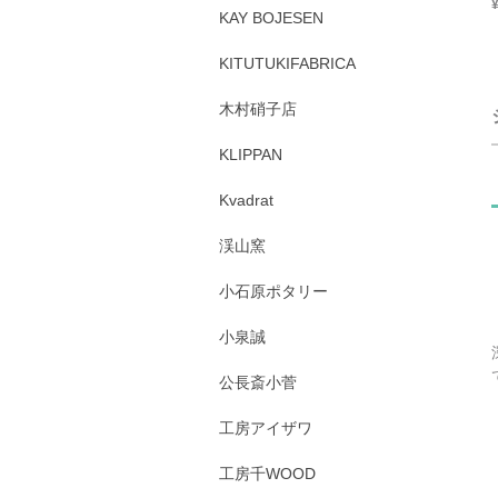
KAY BOJESEN
KITUTUKIFABRICA
木村硝子店
KLIPPAN
Kvadrat
渓山窯
小石原ポタリー
小泉誠
公長斎小菅
工房アイザワ
工房千WOOD