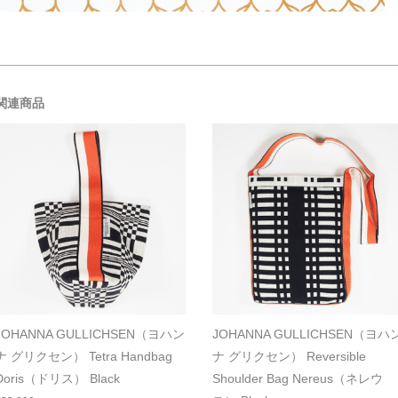
関連商品
JOHANNA GULLICHSEN（ヨハン
JOHANNA GULLICHSEN（ヨハ
ナ グリクセン） Tetra Handbag
ナ グリクセン） Reversible
Doris（ドリス） Black
Shoulder Bag Nereus（ネレウ