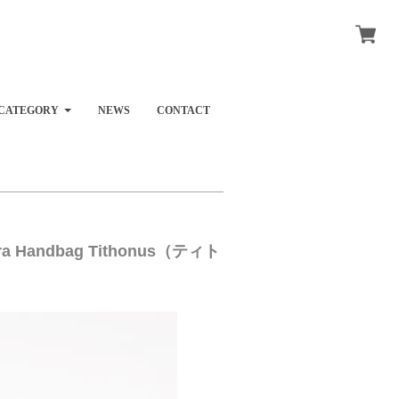
CATEGORY
NEWS
CONTACT
 Handbag Tithonus（ティト