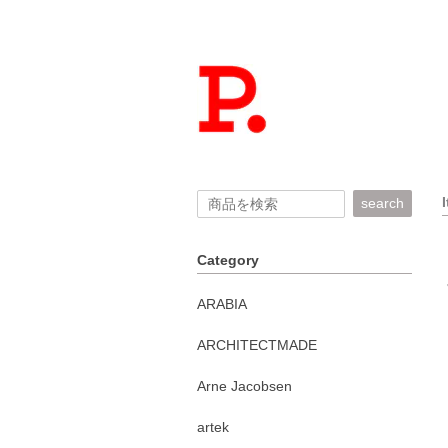
search
Category
ARABIA
ARCHITECTMADE
Arne Jacobsen
artek