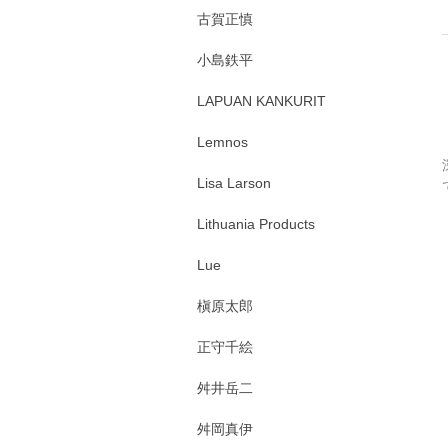
古賀正慎
小島鉄平
LAPUAN KANKURIT
Lemnos
Lisa Larson
Lithuania Products
Lue
槇原太郎
正守千絵
舛井岳二
舛岡真伊