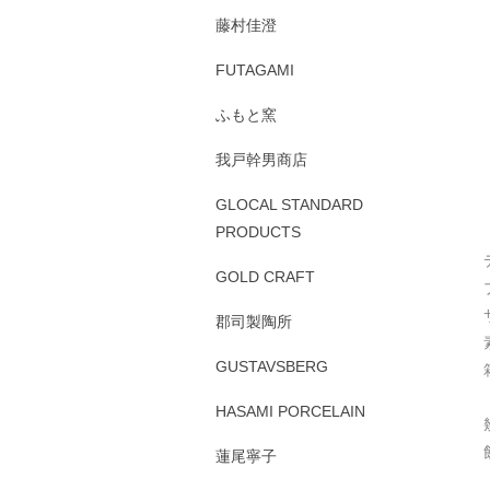
藤村佳澄
FUTAGAMI
ふもと窯
我戸幹男商店
GLOCAL STANDARD
PRODUCTS
GOLD CRAFT
郡司製陶所
GUSTAVSBERG
HASAMI PORCELAIN
蓮尾寧子