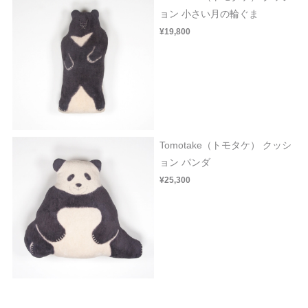
ョン 小さい月の輪ぐま
¥19,800
Tomotake（トモタケ） クッシ
ョン パンダ
¥25,300