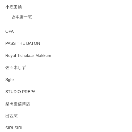
小鹿田焼
坂本庸一窯
OPA
PASS THE BATON
Royal Tichelaar Makkum
佐々木しず
Sghr
STUDIO PREPA
柴田慶信商店
出西窯
SIRI SIRI