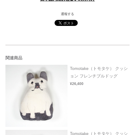
通報する
関連商品
Tomotake（トモタケ） クッシ
ョン フレンチブルドッグ
¥26,400
Tomotake（トモタケ） クッシ