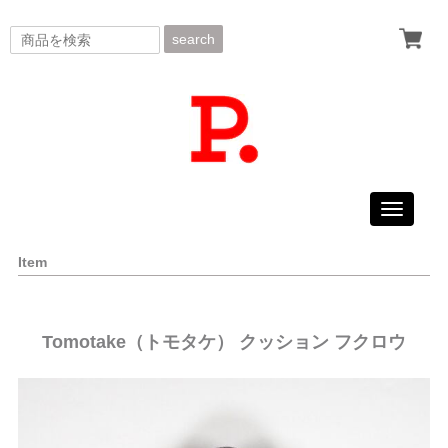
search
Toggle
navigati
Item
Tomotake（トモタケ） クッション フクロウ