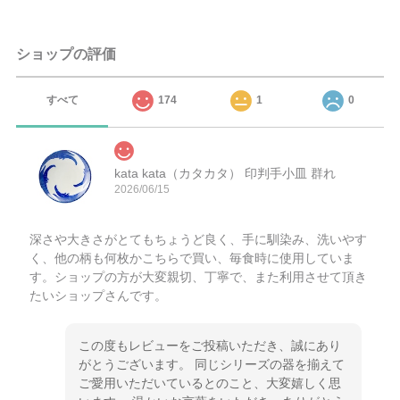
ショップの評価
すべて
174
1
0
kata kata（カタカタ） 印判手小皿 群れ
2026/06/15
深さや大きさがとてもちょうど良く、手に馴染み、洗いやす
く、他の柄も何枚かこちらで買い、毎食時に使用していま
す。ショップの方が大変親切、丁寧で、また利用させて頂き
たいショップさんです。
この度もレビューをご投稿いただき、誠にあり
がとうございます。 同じシリーズの器を揃えて
ご愛用いただいているとのこと、大変嬉しく思