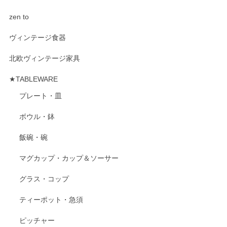
zen to
ヴィンテージ食器
北欧ヴィンテージ家具
★TABLEWARE
プレート・皿
ボウル・鉢
飯碗・碗
マグカップ・カップ＆ソーサー
グラス・コップ
ティーポット・急須
ピッチャー