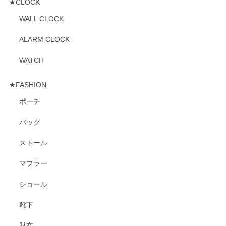
★CLOCK
WALL CLOCK
ALARM CLOCK
WATCH
★FASHION
ポーチ
バッグ
ストール
マフラー
ショール
靴下
財布