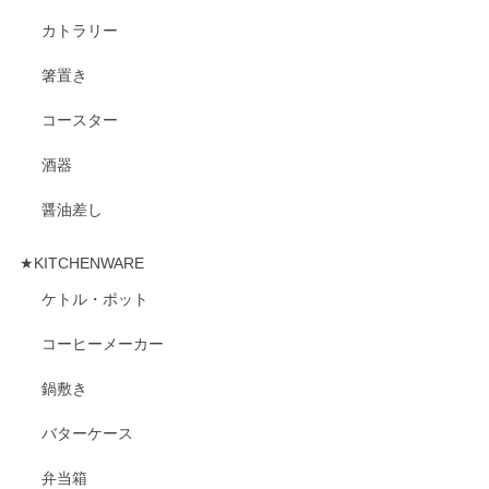
カトラリー
箸置き
コースター
酒器
醤油差し
★KITCHENWARE
ケトル・ポット
コーヒーメーカー
鍋敷き
バターケース
弁当箱