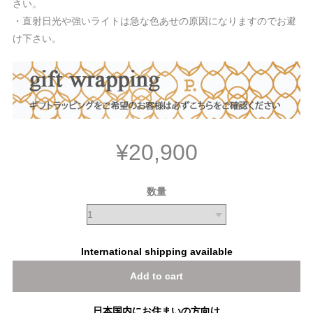
さい。
・直射日光や強いライトは急な色あせの原因になりますのでお避
け下さい。
¥20,900
数量
International shipping available
Add to cart
日本国内にお住まいの方向け