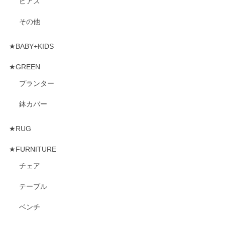
ピアス
その他
★BABY+KIDS
★GREEN
プランター
鉢カバー
★RUG
★FURNITURE
チェア
テーブル
ベンチ