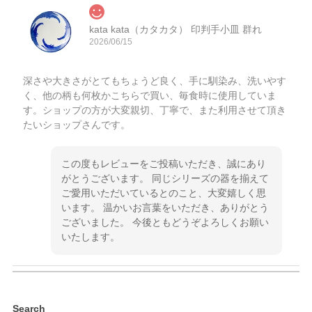
kata kata（カタカタ） 印判手小皿 群れ
2026/06/15
深さや大きさがとてもちょうど良く、手に馴染み、洗いやす
く、他の柄も何枚かこちらで買い、毎食時に使用していま
す。ショップの方が大変親切、丁寧で、また利用させて頂き
たいショップさんです。
この度もレビューをご投稿いただき、誠にあり
がとうございます。 同じシリーズの器を揃えて
ご愛用いただいているとのこと、大変嬉しく思
います。 温かいお言葉をいただき、ありがとう
ございました。 今後ともどうぞよろしくお願い
いたします。
kata kata（カタカタ） 印判手小皿 ぶらさがり
Search