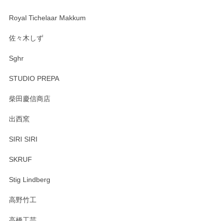
Royal Tichelaar Makkum
佐々木しず
Sghr
STUDIO PREPA
柴田慶信商店
出西窯
SIRI SIRI
SKRUF
Stig Lindberg
高野竹工
高橋工芸