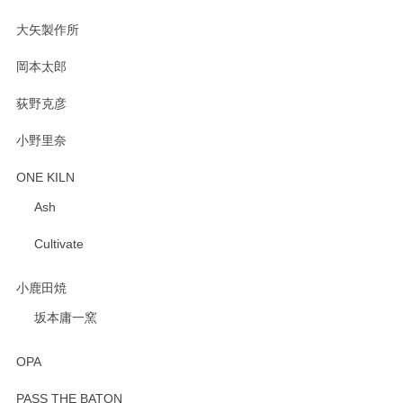
2025/02/12
大矢製作所
岡本太郎
荻野克彦
小野里奈
ONE KILN
Ash
Cultivate
小鹿田焼
坂本庸一窯
OPA
PASS THE BATON