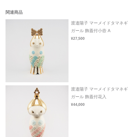
関連商品
渡邉陽子 マーメイドタマネギ
ガール 飾蓋付小壺 A
¥27,500
渡邉陽子 マーメイドタマネギ
ガール 飾蓋付花入
¥44,000