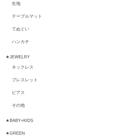
生地
テーブルマット
てぬぐい
ハンカチ
★JEWELRY
ネックレス
ブレスレット
ピアス
その他
★BABY+KIDS
★GREEN