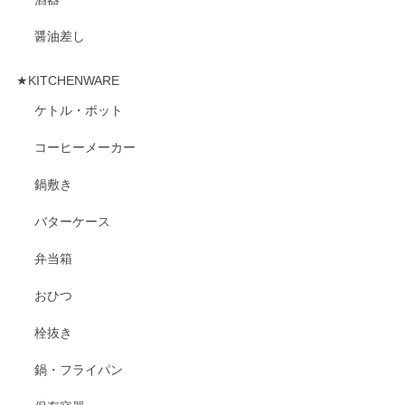
醤油差し
★KITCHENWARE
ケトル・ポット
コーヒーメーカー
鍋敷き
バターケース
弁当箱
おひつ
栓抜き
鍋・フライパン