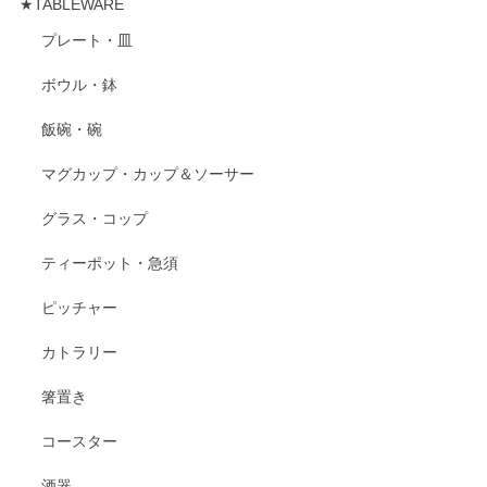
★TABLEWARE
プレート・皿
ボウル・鉢
飯碗・碗
マグカップ・カップ＆ソーサー
グラス・コップ
ティーポット・急須
ピッチャー
カトラリー
箸置き
コースター
酒器