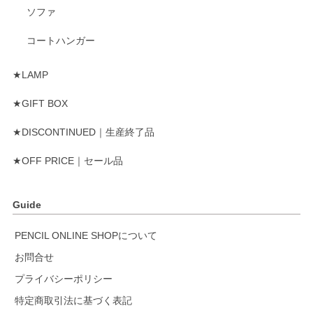
ソファ
コートハンガー
★LAMP
★GIFT BOX
★DISCONTINUED｜生産終了品
★OFF PRICE｜セール品
Guide
PENCIL ONLINE SHOPについて
お問合せ
プライバシーポリシー
特定商取引法に基づく表記