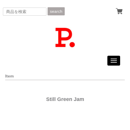
search
Toggle
navigati
Item
Still Green Jam