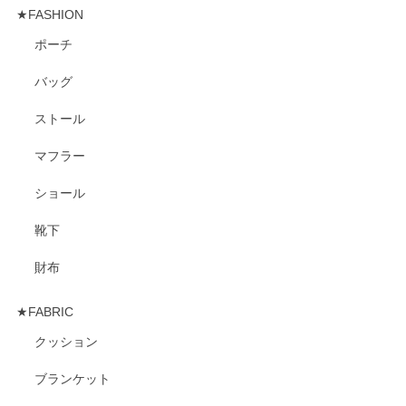
★FASHION
ポーチ
バッグ
ストール
マフラー
ショール
靴下
財布
★FABRIC
クッション
ブランケット