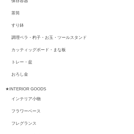
保存容器
茶筒
すり鉢
調理ベラ・杓子・お玉・ツールスタンド
カッティッグボード・まな板
トレー・盆
おろし金
★INTERIOR GOODS
インテリア小物
フラワーベース
フレグランス