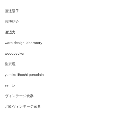
渡邉陽子
若狹祐介
渡辺力
wara design laboratory
woodpecker
柳宗理
yumiko iihoshi porcelain
zen to
ヴィンテージ食器
北欧ヴィンテージ家具