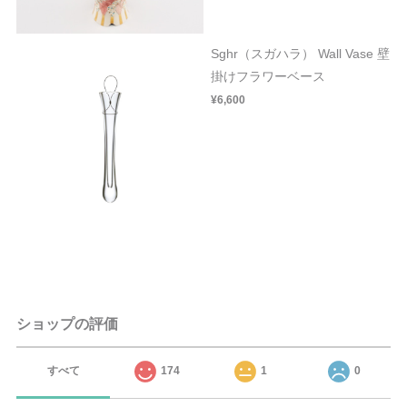
Sghr（スガハラ） Wall Vase 壁
掛けフラワーベース
¥6,600
ショップの評価
すべて
174
1
0