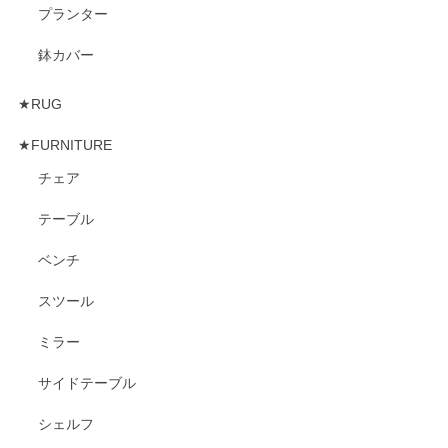
プランター
鉢カバー
★RUG
★FURNITURE
チェア
テーブル
ベンチ
スツール
ミラー
サイドテーブル
シェルフ