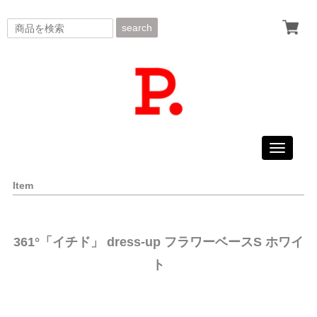
search
Toggle
navigati
Item
361°「イチド」 dress-up フラワーベースS ホワイ
ト