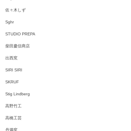
佐々木しず
Sghr
STUDIO PREPA
柴田慶信商店
出西窯
SIRI SIRI
SKRUF
Stig Lindberg
高野竹工
高橋工芸
丹満窯