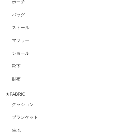
ポーチ
バッグ
ストール
マフラー
ショール
靴下
財布
★FABRIC
クッション
ブランケット
生地