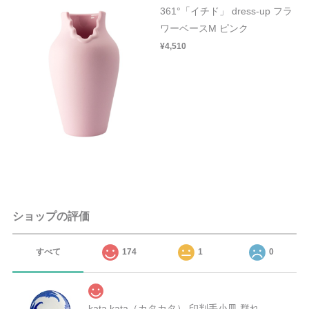
361°「イチド」 dress-up フラ
ワーベースM ピンク
¥4,510
ショップの評価
すべて
174
1
0
kata kata（カタカタ） 印判手小皿 群れ