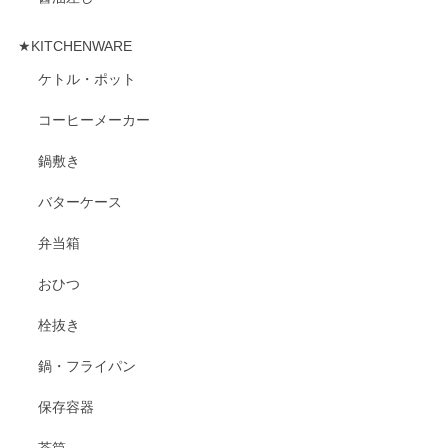
★KITCHENWARE
ケトル・ポット
コーヒーメーカー
鍋敷き
バターケース
弁当箱
おひつ
栓抜き
鍋・フライパン
保存容器
茶筒