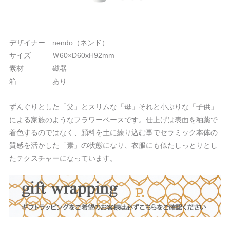
デザイナー nendo（ネンド）
サイズ Ｗ60×D60xH92mm
素材 磁器
箱 あり
ずんぐりとした「父」とスリムな「母」それと小ぶりな「子供」
による家族のようなフラワーベースです。仕上げは表面を釉薬で
着色するのではなく、顔料を土に練り込む事でセラミック本体の
質感を活かした「素」の状態になり、衣服にも似たしっとりとし
たテクスチャーになっています。