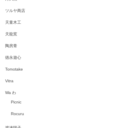
ツルヤ商店
天童木工
天龍窯
陶房青
徳永遊心
Tomotake
Vitra
Wa わ
Picnic
Rocuru
渡邉陽子