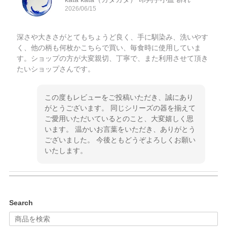
2026/06/15
深さや大きさがとてもちょうど良く、手に馴染み、洗いやす
く、他の柄も何枚かこちらで買い、毎食時に使用していま
す。ショップの方が大変親切、丁寧で、また利用させて頂き
たいショップさんです。
この度もレビューをご投稿いただき、誠にあり
がとうございます。 同じシリーズの器を揃えて
ご愛用いただいているとのこと、大変嬉しく思
います。 温かいお言葉をいただき、ありがとう
ございました。 今後ともどうぞよろしくお願い
いたします。
kata kata（カタカタ） 印判手小皿 ぶらさがり
Search
2026/06/15