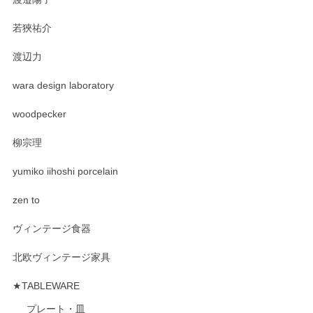
若狹祐介
渡辺力
wara design laboratory
woodpecker
柳宗理
yumiko iihoshi porcelain
zen to
ヴィンテージ食器
北欧ヴィンテージ家具
★TABLEWARE
プレート・皿