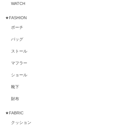
WATCH
★FASHION
ポーチ
バッグ
ストール
マフラー
ショール
靴下
財布
★FABRIC
クッション