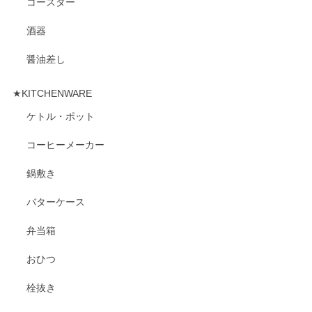
コースター
酒器
醤油差し
★KITCHENWARE
ケトル・ポット
コーヒーメーカー
鍋敷き
バターケース
弁当箱
おひつ
栓抜き