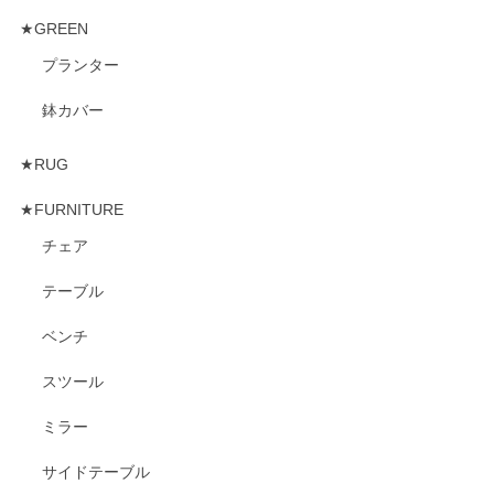
★GREEN
プランター
鉢カバー
★RUG
★FURNITURE
チェア
テーブル
ベンチ
スツール
ミラー
サイドテーブル