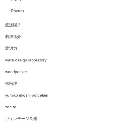
Rocuru
渡邉陽子
若狹祐介
渡辺力
wara design laboratory
woodpecker
柳宗理
yumiko iihoshi porcelain
zen to
ヴィンテージ食器