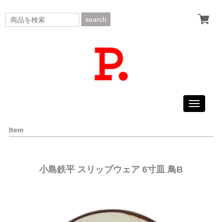
search
Toggle
navigati
Item
小島鉄平 スリップウェア 6寸皿 鳥B