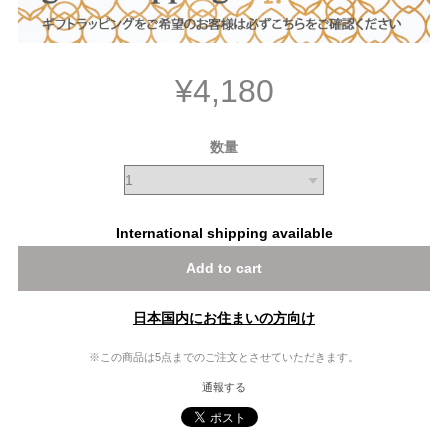
¥4,180
数量
International shipping available
Add to cart
日本国内にお住まいの方向け
※この商品は5点までのご注文とさせていただきます。
通報する