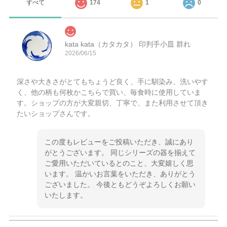
すべて
174
1
0
kata kata（カタカタ） 印判手小皿 群れ
2026/06/15
深さや大きさがとてもちょうど良く、手に馴染み、洗いやす
く、他の柄も何枚かこちらで買い、毎食時に使用していま
す。ショップの方が大変親切、丁寧で、また利用させて頂き
たいショップさんです。
この度もレビューをご投稿いただき、誠にあり
がとうございます。 同じシリーズの器を揃えて
ご愛用いただいているとのこと、大変嬉しく思
います。 温かいお言葉をいただき、ありがとう
ございました。 今後ともどうぞよろしくお願い
いたします。