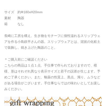
サイズ 約Ф180xH20mm
素材 陶器
箱 なし
長崎に工房を構え、生き物をモチーフに個性溢れるスリップウェ
アを作る小島鉄平さんの器。スリップウェアとは、泥状の化粧土
で装飾し、焼き上げた陶器のこと。
＊ご購入前にご確認ください
こちらの商品は１点１点、手仕事で作られておりますので、模
様、形はそれぞれ異なり表示サイズと若干の誤差が生じます。予
めご了承ください。また、釉薬の性質上、黒点、濁り、ムラなど
がある場合がございます。手仕事ならではの味わいとしてお楽し
みください。