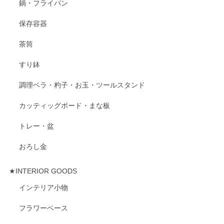
鍋・フライパン
保存容器
茶筒
すり鉢
調理ベラ・杓子・お玉・ツールスタンド
カッティッグボード・まな板
トレー・盆
おろし金
★INTERIOR GOODS
インテリア小物
フラワーベース