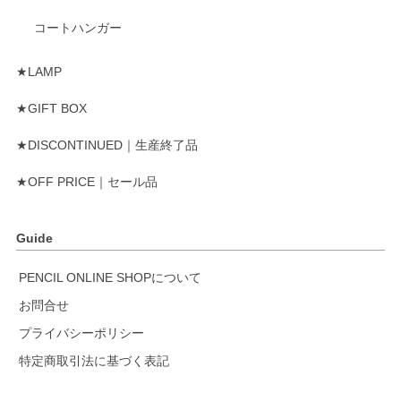
コートハンガー
★LAMP
★GIFT BOX
★DISCONTINUED｜生産終了品
★OFF PRICE｜セール品
Guide
PENCIL ONLINE SHOPについて
お問合せ
プライバシーポリシー
特定商取引法に基づく表記