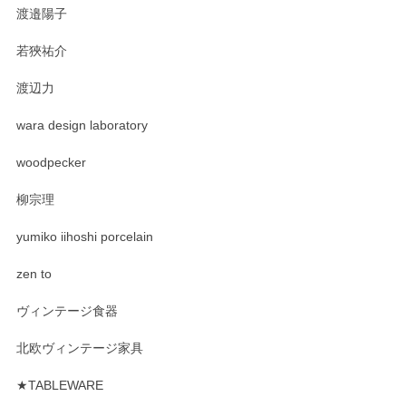
渡邉陽子
若狹祐介
渡辺力
wara design laboratory
woodpecker
柳宗理
yumiko iihoshi porcelain
zen to
ヴィンテージ食器
北欧ヴィンテージ家具
★TABLEWARE