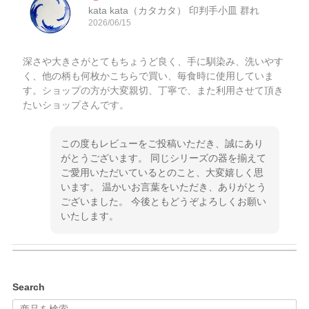
kata kata（カタカタ） 印判手小皿 群れ
2026/06/15
深さや大きさがとてもちょうど良く、手に馴染み、洗いやす
く、他の柄も何枚かこちらで買い、毎食時に使用していま
す。ショップの方が大変親切、丁寧で、また利用させて頂き
たいショップさんです。
この度もレビューをご投稿いただき、誠にあり
がとうございます。 同じシリーズの器を揃えて
ご愛用いただいているとのこと、大変嬉しく思
います。 温かいお言葉をいただき、ありがとう
ございました。 今後ともどうぞよろしくお願い
いたします。
kata kata（カタカタ） 印判手小皿 ぶらさがり
Search
2026/06/15