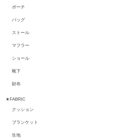
ポーチ
バッグ
ストール
マフラー
ショール
靴下
財布
★FABRIC
クッション
ブランケット
生地