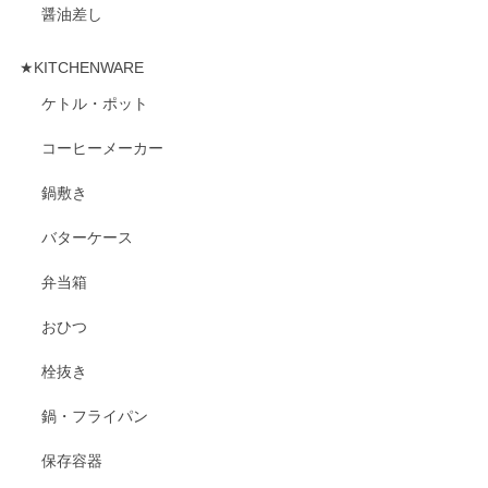
醤油差し
★KITCHENWARE
ケトル・ポット
コーヒーメーカー
鍋敷き
バターケース
弁当箱
おひつ
栓抜き
鍋・フライパン
保存容器