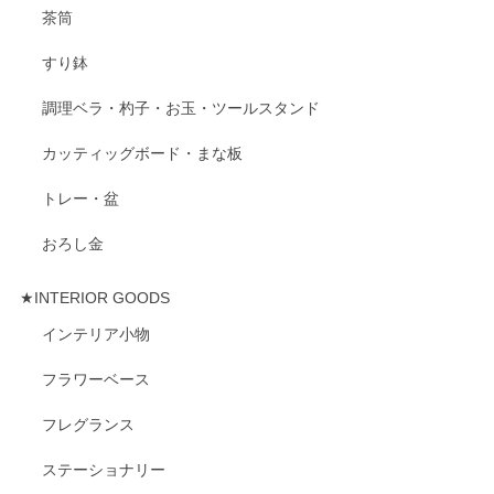
茶筒
すり鉢
調理ベラ・杓子・お玉・ツールスタンド
カッティッグボード・まな板
トレー・盆
おろし金
★INTERIOR GOODS
インテリア小物
フラワーベース
フレグランス
ステーショナリー