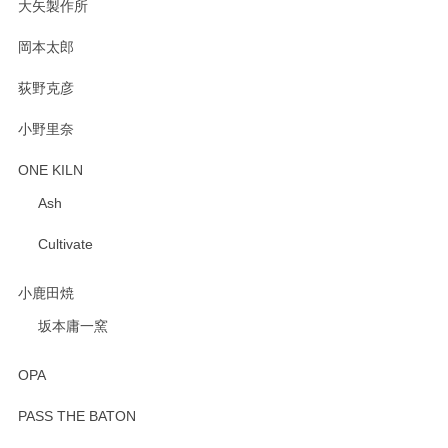
大矢製作所
岡本太郎
荻野克彦
小野里奈
ONE KILN
Ash
Cultivate
小鹿田焼
坂本庸一窯
OPA
PASS THE BATON