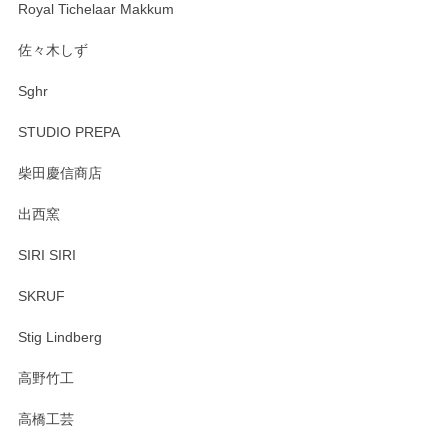
Royal Tichelaar Makkum
佐々木しず
Sghr
STUDIO PREPA
柴田慶信商店
出西窯
SIRI SIRI
SKRUF
Stig Lindberg
高野竹工
高橋工芸