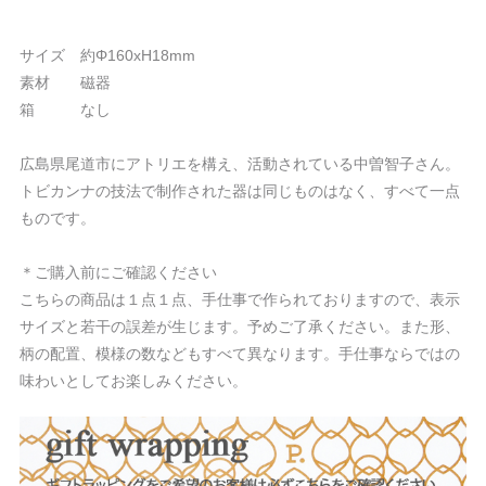
サイズ 約Φ160xH18mm
素材 磁器
箱 なし
広島県尾道市にアトリエを構え、活動されている中曽智子さん。
トビカンナの技法で制作された器は同じものはなく、すべて一点
ものです。
＊ご購入前にご確認ください
こちらの商品は１点１点、手仕事で作られておりますので、表示
サイズと若干の誤差が生じます。予めご了承ください。また形、
柄の配置、模様の数などもすべて異なります。手仕事ならではの
味わいとしてお楽しみください。