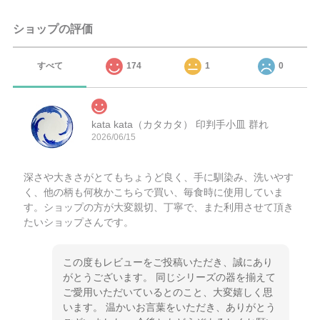
ショップの評価
すべて
174
1
0
kata kata（カタカタ） 印判手小皿 群れ
2026/06/15
深さや大きさがとてもちょうど良く、手に馴染み、洗いやす
く、他の柄も何枚かこちらで買い、毎食時に使用していま
す。ショップの方が大変親切、丁寧で、また利用させて頂き
たいショップさんです。
この度もレビューをご投稿いただき、誠にあり
がとうございます。 同じシリーズの器を揃えて
ご愛用いただいているとのこと、大変嬉しく思
います。 温かいお言葉をいただき、ありがとう