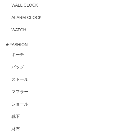
WALL CLOCK
ALARM CLOCK
WATCH
★FASHION
ポーチ
バッグ
ストール
マフラー
ショール
靴下
財布