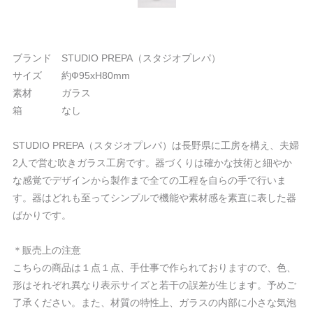
ブランド STUDIO PREPA（スタジオプレパ）
サイズ 約Ф95xH80mm
素材 ガラス
箱 なし
STUDIO PREPA（スタジオプレパ）は長野県に工房を構え、夫婦
2人で営む吹きガラス工房です。器づくりは確かな技術と細やか
な感覚でデザインから製作まで全ての工程を自らの手で行いま
す。器はどれも至ってシンプルで機能や素材感を素直に表した器
ばかりです。
＊販売上の注意
こちらの商品は１点１点、手仕事で作られておりますので、色、
形はそれぞれ異なり表示サイズと若干の誤差が生じます。予めご
了承ください。また、材質の特性上、ガラスの内部に小さな気泡