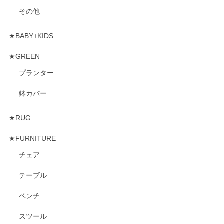
その他
★BABY+KIDS
★GREEN
プランター
鉢カバー
★RUG
★FURNITURE
チェア
テーブル
ベンチ
スツール