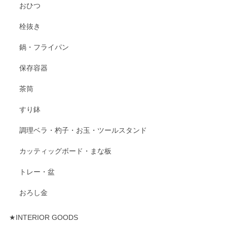
おひつ
栓抜き
鍋・フライパン
保存容器
茶筒
すり鉢
調理ベラ・杓子・お玉・ツールスタンド
カッティッグボード・まな板
トレー・盆
おろし金
★INTERIOR GOODS