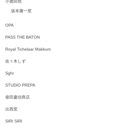
小鹿田焼
坂本庸一窯
OPA
PASS THE BATON
Royal Tichelaar Makkum
佐々木しず
Sghr
STUDIO PREPA
柴田慶信商店
出西窯
SIRI SIRI