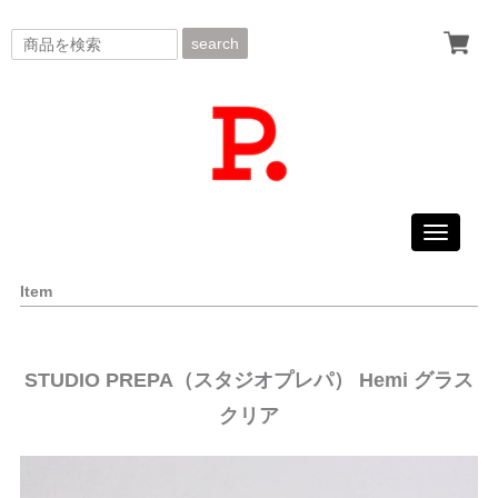
search
Toggle
navigati
Item
STUDIO PREPA（スタジオプレパ） Hemi グラス
クリア