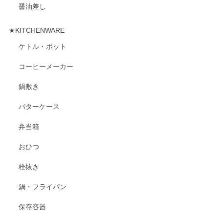
醤油差し
★KITCHENWARE
ケトル・ポット
コーヒーメーカー
鍋敷き
バターケース
弁当箱
おひつ
栓抜き
鍋・フライパン
保存容器