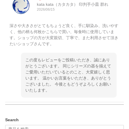
kata kata（カタカタ） 印判手小皿 群れ
2026/06/15
深さや大きさがとてもちょうど良く、手に馴染み、洗いやす
く、他の柄も何枚かこちらで買い、毎食時に使用していま
す。ショップの方が大変親切、丁寧で、また利用させて頂き
たいショップさんです。
この度もレビューをご投稿いただき、誠にあり
がとうございます。 同じシリーズの器を揃えて
ご愛用いただいているとのこと、大変嬉しく思
います。 温かいお言葉をいただき、ありがとう
ございました。 今後ともどうぞよろしくお願い
いたします。
kata kata（カタカタ） 印判手小皿 ぶらさがり
Search
2026/06/15