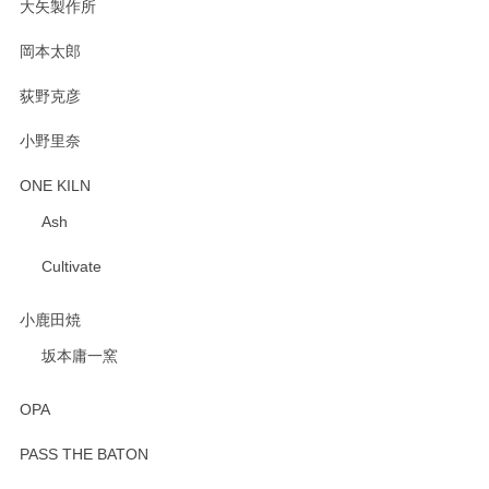
大矢製作所
岡本太郎
荻野克彦
小野里奈
ONE KILN
Ash
Cultivate
小鹿田焼
坂本庸一窯
OPA
PASS THE BATON