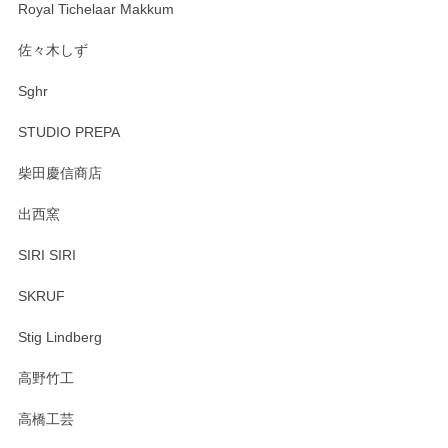
Royal Tichelaar Makkum
佐々木しず
Sghr
STUDIO PREPA
柴田慶信商店
出西窯
SIRI SIRI
SKRUF
Stig Lindberg
高野竹工
高橋工芸