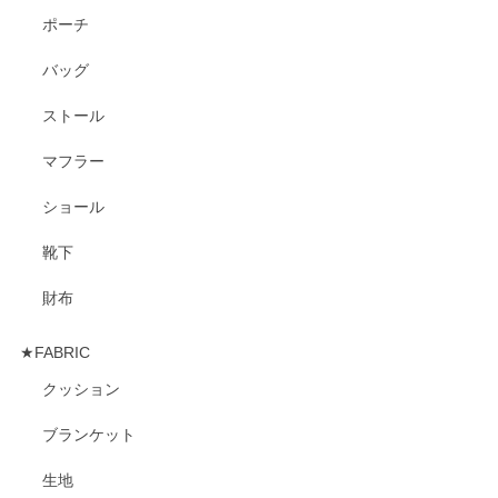
ポーチ
バッグ
ストール
マフラー
ショール
靴下
財布
★FABRIC
クッション
ブランケット
生地