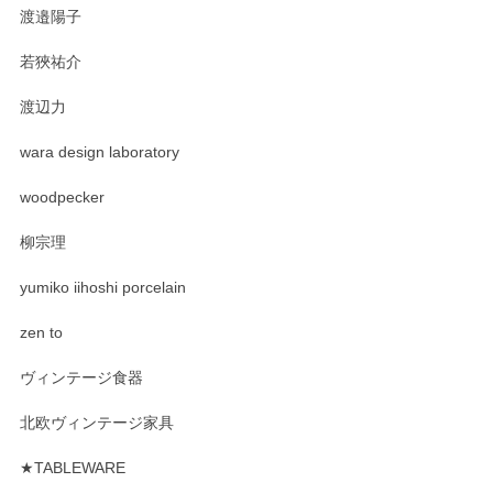
渡邉陽子
若狹祐介
渡辺力
wara design laboratory
woodpecker
柳宗理
yumiko iihoshi porcelain
zen to
ヴィンテージ食器
北欧ヴィンテージ家具
★TABLEWARE