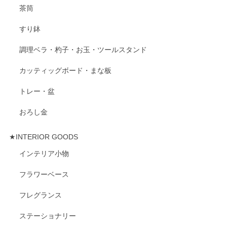
茶筒
すり鉢
調理ベラ・杓子・お玉・ツールスタンド
カッティッグボード・まな板
トレー・盆
おろし金
★INTERIOR GOODS
インテリア小物
フラワーベース
フレグランス
ステーショナリー