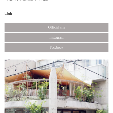
Link
Official site
Instagram
Facebook