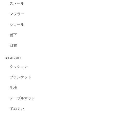
ストール
マフラー
ショール
靴下
財布
★FABRIC
クッション
ブランケット
生地
テーブルマット
てぬぐい