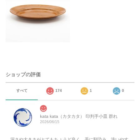
ショップの評価
すべて
174
1
0
kata kata（カタカタ） 印判手小皿 群れ
2026/06/15
深さや大きさがとてもちょうど良く、手に馴染み、洗いやす