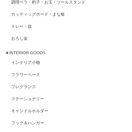
調理ベラ・杓子・お玉・ツールスタンド
カッティッグボード・まな板
トレー・盆
おろし金
★INTERIOR GOODS
インテリア小物
フラワーベース
フレグランス
ステーショナリー
キャンドルホルダー
フック＆ハンガー