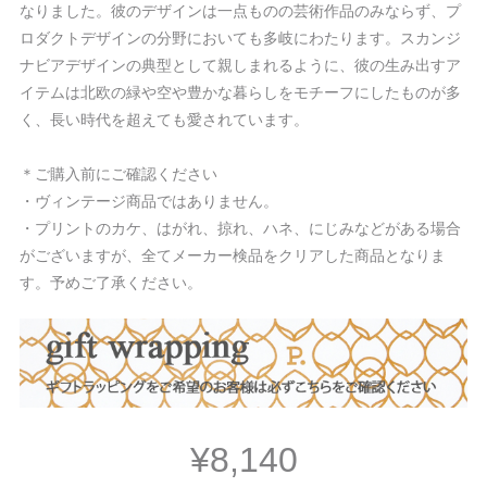
なりました。彼のデザインは一点ものの芸術作品のみならず、プ
ロダクトデザインの分野においても多岐にわたります。スカンジ
ナビアデザインの典型として親しまれるように、彼の生み出すア
イテムは北欧の緑や空や豊かな暮らしをモチーフにしたものが多
く、長い時代を超えても愛されています。
＊ご購入前にご確認ください
・ヴィンテージ商品ではありません。
・プリントのカケ、はがれ、掠れ、ハネ、にじみなどがある場合
がございますが、全てメーカー検品をクリアした商品となりま
す。予めご了承ください。
¥8,140