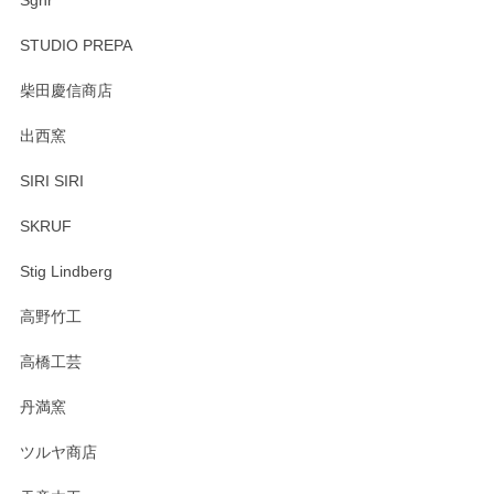
Sghr
STUDIO PREPA
柴田慶信商店
出西窯
SIRI SIRI
SKRUF
Stig Lindberg
高野竹工
高橋工芸
丹満窯
ツルヤ商店