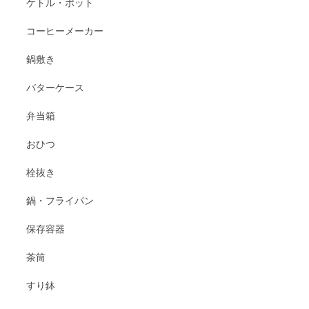
ケトル・ポット
コーヒーメーカー
鍋敷き
バターケース
弁当箱
おひつ
栓抜き
鍋・フライパン
保存容器
茶筒
すり鉢