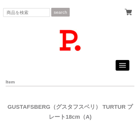
search
Toggle
navigati
Item
GUSTAFSBERG（グスタフスベリ） TURTUR プ
レート18cm（A)