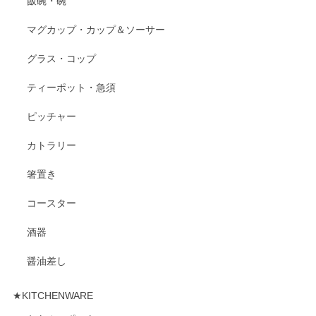
飯碗・碗
マグカップ・カップ＆ソーサー
グラス・コップ
ティーポット・急須
ピッチャー
カトラリー
箸置き
コースター
酒器
醤油差し
★KITCHENWARE