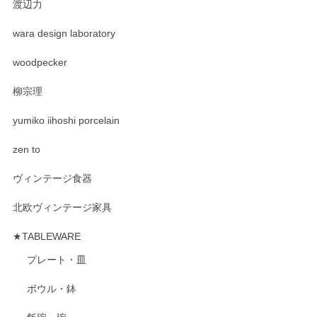
渡辺力
wara design laboratory
woodpecker
柳宗理
yumiko iihoshi porcelain
zen to
ヴィンテージ食器
北欧ヴィンテージ家具
★TABLEWARE
プレート・皿
ボウル・鉢