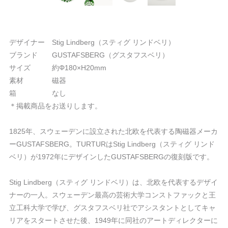
デザイナー Stig Lindberg（スティグ リンドベリ）
ブランド GUSTAFSBERG（グスタフスベリ）
サイズ 約Φ180×H20mm
素材 磁器
箱 なし
＊掲載商品をお送りします。
1825年、スウェーデンに設立された北欧を代表する陶磁器メーカ
ーGUSTAFSBERG。TURTURはStig Lindberg（スティグ リンド
ベリ）が1972年にデザインしたGUSTAFSBERGの復刻版です。
Stig Lindberg（スティグ リンドベリ）は、北欧を代表するデザイ
ナーの一人。スウェーデン最高の芸術大学コンストファックと王
立工科大学で学び、グスタフスベリ社でアシスタントとしてキャ
リアをスタートさせた後、1949年に同社のアートディレクターに