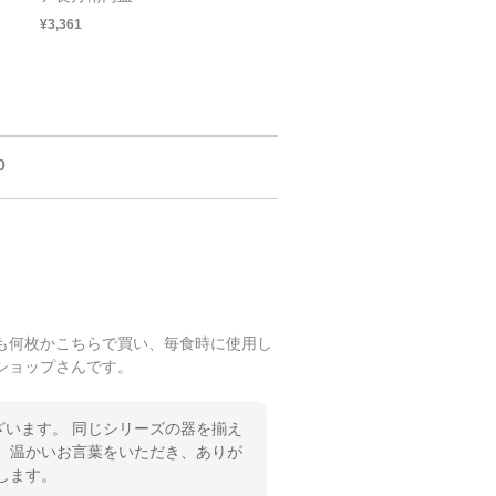
¥3,361
0
も何枚かこちらで買い、毎食時に使用し
ショップさんです。
います。 同じシリーズの器を揃え
 温かいお言葉をいただき、ありが
します。