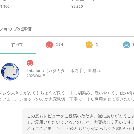
¥3,300
¥5,320
ショップの評価
すべて
174
1
kata kata（カタカタ） 印判手小皿 群れ
2026/06/15
深さや大きさがとてもちょうど良く、手に馴染み、洗いやすく、他の柄
ています。ショップの方が大変親切、丁寧で、また利用させて頂きたい
この度もレビューをご投稿いただき、誠にありがとうござ
てご愛用いただいているとのこと、大変嬉しく思います。
とうございました。 今後ともどうぞよろしくお願いいた