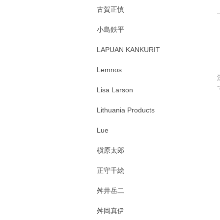
古賀正慎
小島鉄平
LAPUAN KANKURIT
Lemnos
Lisa Larson
Lithuania Products
Lue
槇原太郎
正守千絵
舛井岳二
舛岡真伊