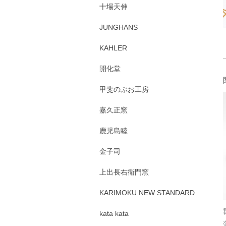
十場天伸
JUNGHANS
KAHLER
開化堂
甲斐のぶお工房
嘉久正窯
鹿児島睦
金子司
上出長右衛門窯
KARIMOKU NEW STANDARD
kata kata