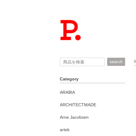
search
Category
ARABIA
ARCHITECTMADE
Arne Jacobsen
artek