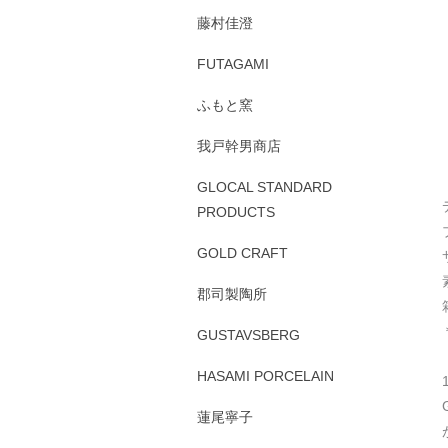
藤村佳澄
FUTAGAMI
ふもと窯
我戸幹男商店
GLOCAL STANDARD
PRODUCTS
GOLD CRAFT
郡司製陶所
GUSTAVSBERG
HASAMI PORCELAIN
蓮尾寧子