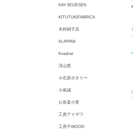
KAY BOJESEN
KITUTUKIFABRICA
木村硝子店
KLIPPAN
Kvadrat
渓山窯
小石原ポタリー
小泉誠
公長斎小菅
工房アイザワ
工房千WOOD