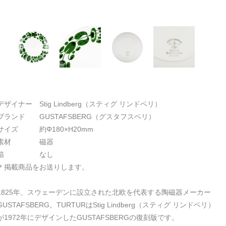
デザイナー Stig Lindberg（スティグ リンドベリ）
ブランド GUSTAFSBERG（グスタフスベリ）
サイズ 約Φ180×H20mm
素材 磁器
箱 なし
＊掲載商品をお送りします。
1825年、スウェーデンに設立された北欧を代表する陶磁器メーカー
GUSTAFSBERG。TURTURはStig Lindberg（スティグ リンドベリ）
が1972年にデザインしたGUSTAFSBERGの復刻版です。