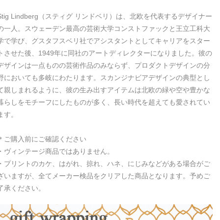
Stig Lindberg（スティグ リンドベリ）は、北欧を代表するデザイナー
の一人。スウェーデン最高の芸術大学コンストファックと王立工科大
学で学び、グスタフスベリ社でアシスタントとしてキャリアをスター
トさせた後、1949年に同社のアートディレクターになりました。彼の
デザインは一点ものの芸術作品のみならず、プロダクトデザインの分
野においても多岐にわたります。スカンジナビアデザインの典型とし
て親しまれるように、彼の生み出すアイテムは北欧の緑や空や豊かな
暮らしをモチーフにしたものが多く、長い時代を超えても愛されてい
ます。
＊ご購入前にご確認ください
・ヴィンテージ商品ではありません。
・プリントのカケ、はがれ、掠れ、ハネ、にじみなどがある場合がご
ざいますが、全てメーカー検品をクリアした商品となります。予めご
了承ください。