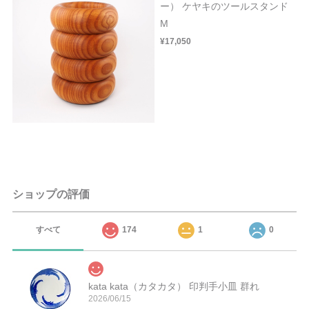
ー） ケヤキのツールスタンド
M
¥17,050
ショップの評価
すべて
174
1
0
kata kata（カタカタ） 印判手小皿 群れ
2026/06/15