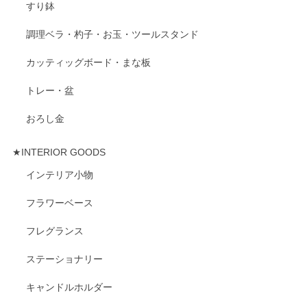
すり鉢
調理ベラ・杓子・お玉・ツールスタンド
カッティッグボード・まな板
トレー・盆
おろし金
★INTERIOR GOODS
インテリア小物
フラワーベース
フレグランス
ステーショナリー
キャンドルホルダー