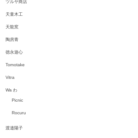
ツルヤ商店
天童木工
天龍窯
陶房青
徳永遊心
Tomotake
Vitra
Wa わ
Picnic
Rocuru
渡邉陽子