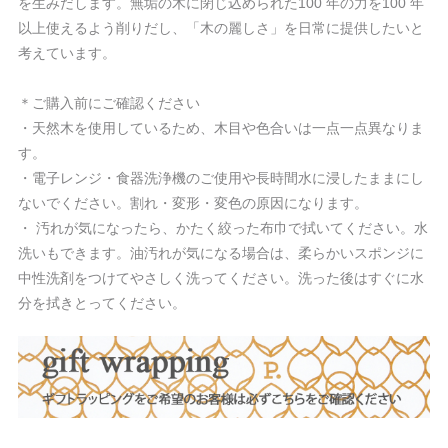
を生みだします。無垢の木に閉じ込められた100 年の力を100 年
以上使えるよう削りだし、「木の麗しさ」を日常に提供したいと
考えています。
＊ご購入前にご確認ください
・天然木を使用しているため、木目や色合いは一点一点異なりま
す。
・電子レンジ・食器洗浄機のご使用や長時間水に浸したままにし
ないでください。割れ・変形・変色の原因になります。
・ 汚れが気になったら、かたく絞った布巾で拭いてください。水
洗いもできます。油汚れが気になる場合は、柔らかいスポンジに
中性洗剤をつけてやさしく洗ってください。洗った後はすぐに水
分を拭きとってください。