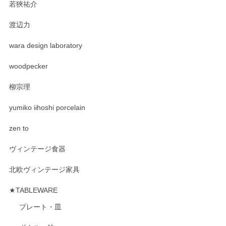
若狹祐介
渡辺力
wara design laboratory
woodpecker
柳宗理
yumiko iihoshi porcelain
zen to
ヴィンテージ食器
北欧ヴィンテージ家具
★TABLEWARE
プレート・皿