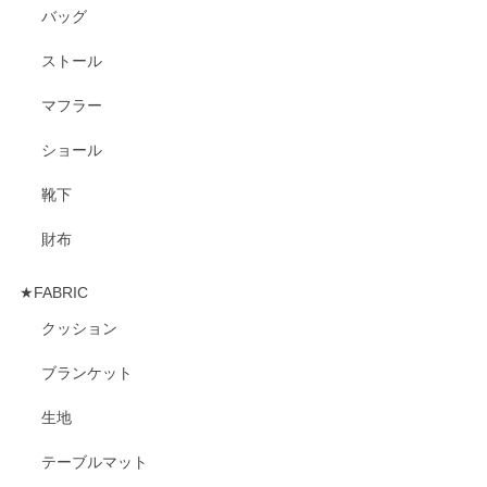
バッグ
ストール
マフラー
ショール
靴下
財布
★FABRIC
クッション
ブランケット
生地
テーブルマット