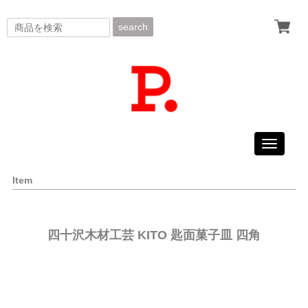
search
Toggle
navigati
Item
四十沢木材工芸 KITO 匙面菓子皿 四角