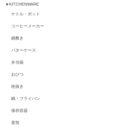
★KITCHENWARE
ケトル・ポット
コーヒーメーカー
鍋敷き
バターケース
弁当箱
おひつ
栓抜き
鍋・フライパン
保存容器
茶筒