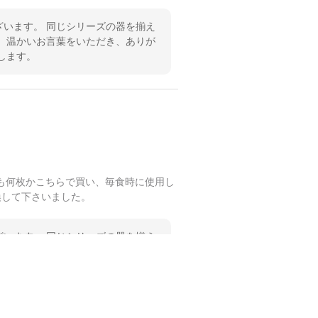
います。 同じシリーズの器を揃え
 温かいお言葉をいただき、ありが
します。
も何枚かこちらで買い、毎食時に使用し
換して下さいました。
います。 同じシリーズの器を揃え
 温かいお言葉をいただき、ありが
します。