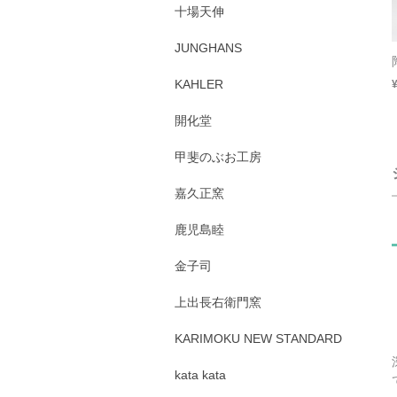
十場天伸
JUNGHANS
KAHLER
開化堂
甲斐のぶお工房
嘉久正窯
鹿児島睦
金子司
上出長右衛門窯
KARIMOKU NEW STANDARD
kata kata