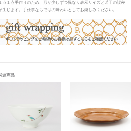
１点１点手作りのため、形が少しずつ異なり表示サイズと若干の誤差
が生じます。手仕事ならではの味わいとしてお楽しみください。
関連商品