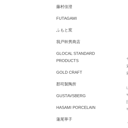
藤村佳澄
FUTAGAMI
ふもと窯
我戸幹男商店
GLOCAL STANDARD
PRODUCTS
GOLD CRAFT
郡司製陶所
GUSTAVSBERG
HASAMI PORCELAIN
蓮尾寧子