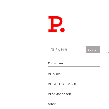
search
Category
ARABIA
ARCHITECTMADE
Arne Jacobsen
artek