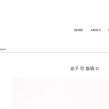
HOME
ABOUT
Item
金子 司 飯碗 D