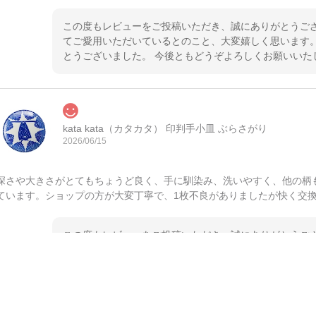
この度もレビューをご投稿いただき、誠にありがとうござ
てご愛用いただいているとのこと、大変嬉しく思います。
とうございました。 今後ともどうぞよろしくお願いいた
kata kata（カタカタ） 印判手小皿 ぶらさがり
2026/06/15
深さや大きさがとてもちょうど良く、手に馴染み、洗いやすく、他の柄
ています。ショップの方が大変丁寧で、1枚不良がありましたが快く交
この度もレビューをご投稿いただき、誠にありがとうござ
てご愛用いただいているとのこと、大変嬉しく思います。
とうございました。 今後ともどうぞよろしくお願いいた