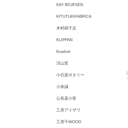
KAY BOJESEN
KITUTUKIFABRICA
木村硝子店
KLIPPAN
Kvadrat
渓山窯
小石原ポタリー
小泉誠
公長斎小菅
工房アイザワ
工房千WOOD