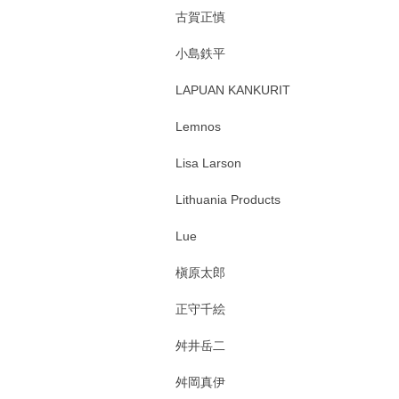
古賀正慎
小島鉄平
LAPUAN KANKURIT
Lemnos
Lisa Larson
Lithuania Products
Lue
槇原太郎
正守千絵
舛井岳二
舛岡真伊