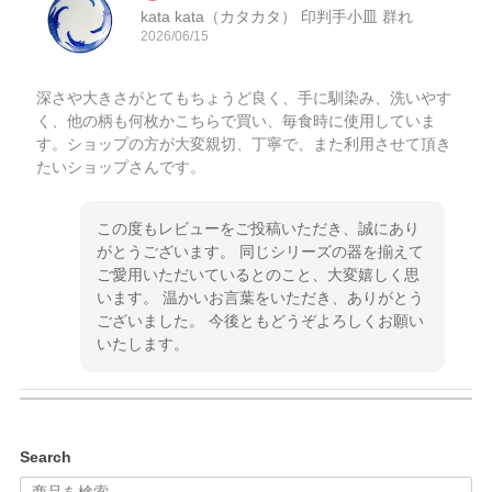
kata kata（カタカタ） 印判手小皿 群れ
2026/06/15
深さや大きさがとてもちょうど良く、手に馴染み、洗いやす
く、他の柄も何枚かこちらで買い、毎食時に使用していま
す。ショップの方が大変親切、丁寧で、また利用させて頂き
たいショップさんです。
この度もレビューをご投稿いただき、誠にあり
がとうございます。 同じシリーズの器を揃えて
ご愛用いただいているとのこと、大変嬉しく思
います。 温かいお言葉をいただき、ありがとう
ございました。 今後ともどうぞよろしくお願い
いたします。
kata kata（カタカタ） 印判手小皿 ぶらさがり
Search
2026/06/15