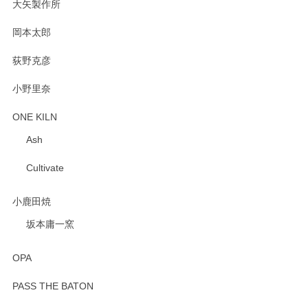
大矢製作所
岡本太郎
荻野克彦
小野里奈
ONE KILN
Ash
Cultivate
小鹿田焼
坂本庸一窯
OPA
PASS THE BATON