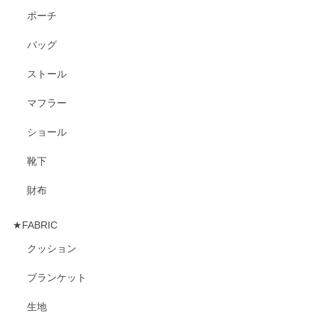
ポーチ
バッグ
ストール
マフラー
ショール
靴下
財布
★FABRIC
クッション
ブランケット
生地