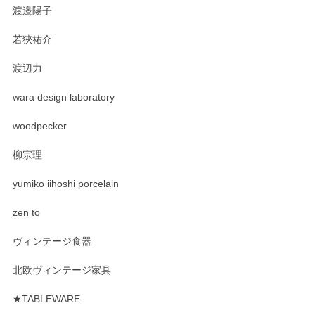
渡邉陽子
若狹祐介
渡辺力
wara design laboratory
woodpecker
柳宗理
yumiko iihoshi porcelain
zen to
ヴィンテージ食器
北欧ヴィンテージ家具
★TABLEWARE