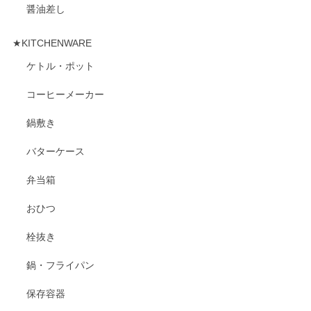
醤油差し
★KITCHENWARE
ケトル・ポット
コーヒーメーカー
鍋敷き
バターケース
弁当箱
おひつ
栓抜き
鍋・フライパン
保存容器