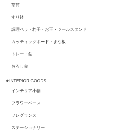
茶筒
すり鉢
調理ベラ・杓子・お玉・ツールスタンド
カッティッグボード・まな板
トレー・盆
おろし金
★INTERIOR GOODS
インテリア小物
フラワーベース
フレグランス
ステーショナリー