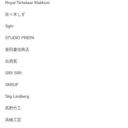
Royal Tichelaar Makkum
佐々木しず
Sghr
STUDIO PREPA
柴田慶信商店
出西窯
SIRI SIRI
SKRUF
Stig Lindberg
高野竹工
高橋工芸