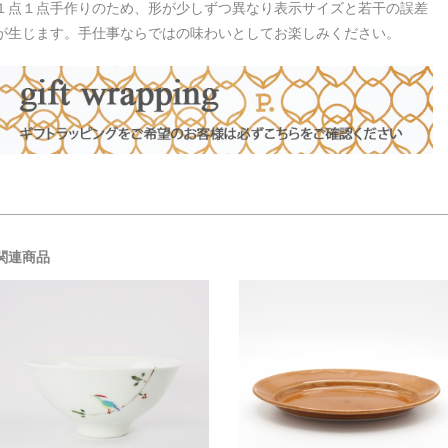
１点１点手作りのため、形が少しずつ異なり表示サイズと若干の誤差
が生じます。手仕事ならではの味わいとしてお楽しみください。
関連商品