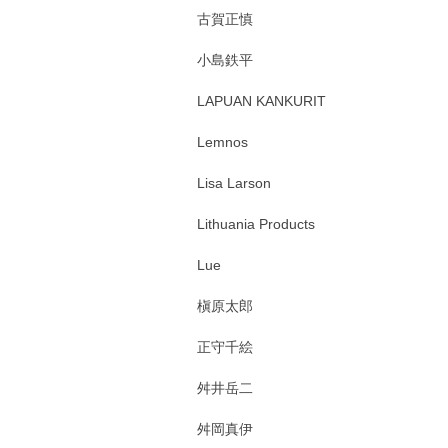
古賀正慎
小島鉄平
LAPUAN KANKURIT
Lemnos
Lisa Larson
Lithuania Products
Lue
槇原太郎
正守千絵
舛井岳二
舛岡真伊