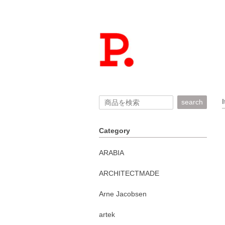
search
Category
ARABIA
ARCHITECTMADE
Arne Jacobsen
artek