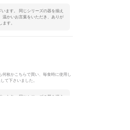
います。 同じシリーズの器を揃え
 温かいお言葉をいただき、ありが
します。
も何枚かこちらで買い、毎食時に使用し
換して下さいました。
います。 同じシリーズの器を揃え
 温かいお言葉をいただき、ありが
します。