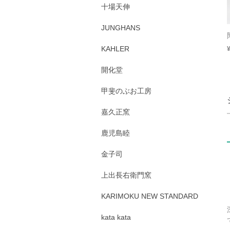
十場天伸
JUNGHANS
KAHLER
開化堂
甲斐のぶお工房
嘉久正窯
鹿児島睦
金子司
上出長右衛門窯
KARIMOKU NEW STANDARD
kata kata