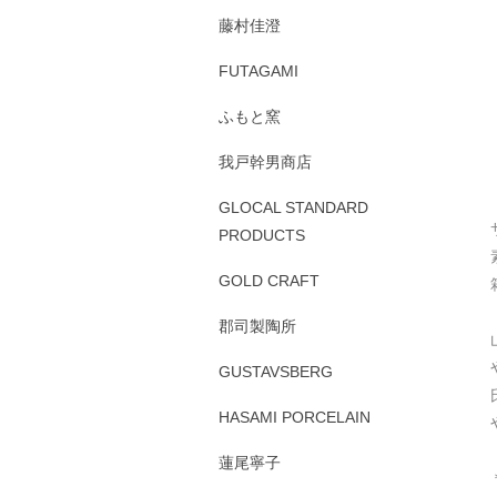
藤村佳澄
FUTAGAMI
ふもと窯
我戸幹男商店
GLOCAL STANDARD
PRODUCTS
GOLD CRAFT
郡司製陶所
GUSTAVSBERG
HASAMI PORCELAIN
蓮尾寧子