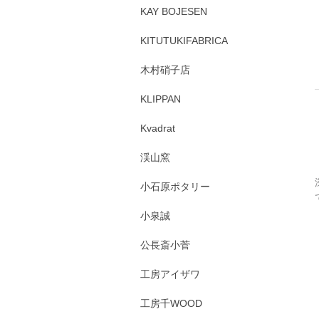
KAY BOJESEN
KITUTUKIFABRICA
木村硝子店
KLIPPAN
Kvadrat
渓山窯
小石原ポタリー
小泉誠
公長斎小菅
工房アイザワ
工房千WOOD