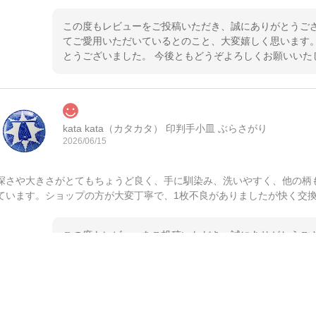
この度もレビューをご投稿いただき、誠にありがとうござ
てご愛用いただいているとのこと、大変嬉しく思います。
とうございました。 今後ともどうぞよろしくお願いいた
kata kata（カタカタ） 印判手小皿 ぶらさがり
2026/06/15
深さや大きさがとてもちょうど良く、手に馴染み、洗いやすく、他の柄
ています。ショップの方が大変丁寧で、1枚不良がありましたが快く交
この度もレビューをご投稿いただき、誠にありがとうござ
てご愛用いただいているとのこと、大変嬉しく思います。
とうございました。 今後ともどうぞよろしくお願いいた