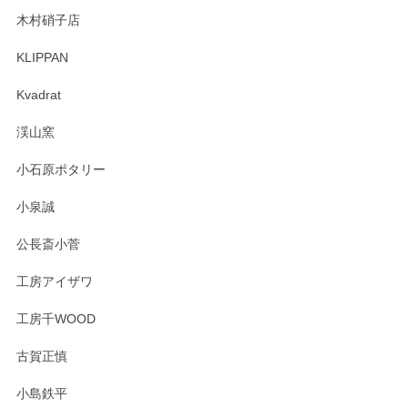
木村硝子店
KLIPPAN
森脇靖 マグカップ 若苗釉
2025/04/07
Kvadrat
淡いグリーンのカラーがとても可愛いです❤️ ありがとうござ
渓山窯
いましたm(_)m
小石原ポタリー
この度はペンシルオンラインショップをご利用
小泉誠
いただき誠にありがとうございました。森脇さ
んの作品はほっこりいたしますね。今後ともど
公長斎小菅
うぞよろしくお願いいたします。
工房アイザワ
工房千WOOD
森脇靖 湯呑 若苗釉
古賀正慎
2025/04/07
小島鉄平