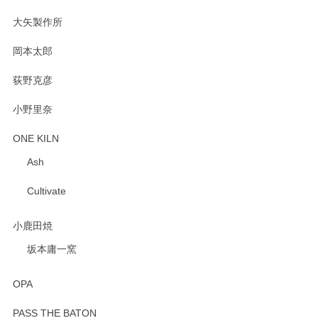
2025/02/12
大矢製作所
岡本太郎
荻野克彦
小野里奈
ONE KILN
Ash
Cultivate
小鹿田焼
坂本庸一窯
OPA
PASS THE BATON