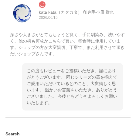
kata kata（カタカタ） 印判手小皿 群れ
2026/06/15
深さや大きさがとてもちょうど良く、手に馴染み、洗いやす
く、他の柄も何枚かこちらで買い、毎食時に使用していま
す。ショップの方が大変親切、丁寧で、また利用させて頂き
たいショップさんです。
この度もレビューをご投稿いただき、誠にあり
がとうございます。 同じシリーズの器を揃えて
ご愛用いただいているとのこと、大変嬉しく思
います。 温かいお言葉をいただき、ありがとう
ございました。 今後ともどうぞよろしくお願い
いたします。
kata kata（カタカタ） 印判手小皿 ぶらさがり
Search