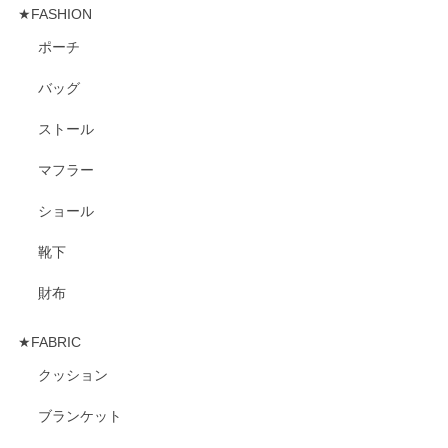
★FASHION
ポーチ
バッグ
ストール
マフラー
ショール
靴下
財布
★FABRIC
クッション
ブランケット