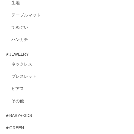
生地
テーブルマット
てぬぐい
ハンカチ
★JEWELRY
ネックレス
ブレスレット
ピアス
その他
★BABY+KIDS
★GREEN