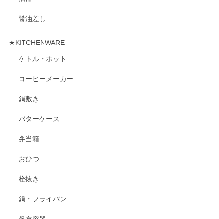
醤油差し
★KITCHENWARE
ケトル・ポット
コーヒーメーカー
鍋敷き
バターケース
弁当箱
おひつ
栓抜き
鍋・フライパン