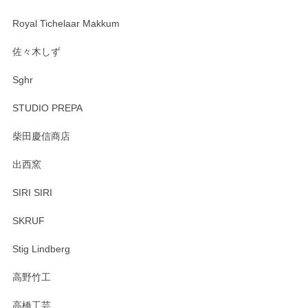
Royal Tichelaar Makkum
佐々木しず
Sghr
STUDIO PREPA
柴田慶信商店
出西窯
SIRI SIRI
SKRUF
Stig Lindberg
高野竹工
高橋工芸