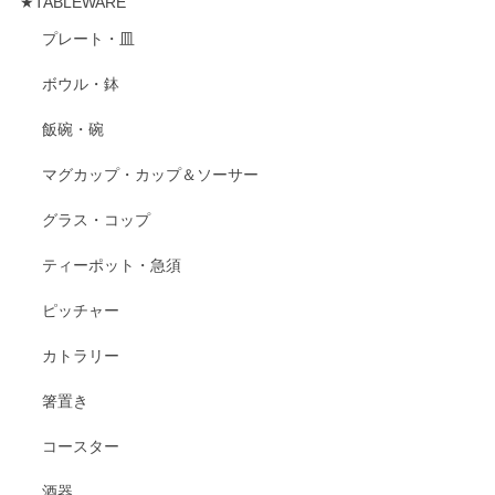
★TABLEWARE
プレート・皿
ボウル・鉢
飯碗・碗
マグカップ・カップ＆ソーサー
グラス・コップ
ティーポット・急須
ピッチャー
カトラリー
箸置き
コースター
酒器