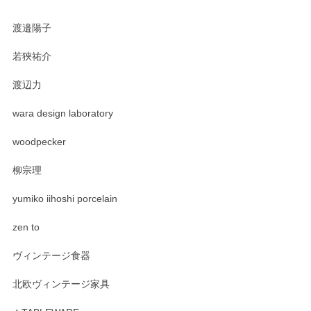
渡邉陽子
若狹祐介
渡辺力
wara design laboratory
woodpecker
柳宗理
yumiko iihoshi porcelain
zen to
ヴィンテージ食器
北欧ヴィンテージ家具