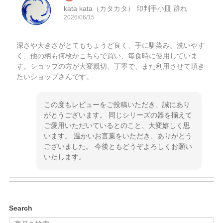
kata kata（カタカタ） 印判手小皿 群れ
2026/06/15
深さや大きさがとてもちょうど良く、手に馴染み、洗いやす
く、他の柄も何枚かこちらで買い、毎食時に使用していま
す。ショップの方が大変親切、丁寧で、また利用させて頂き
たいショップさんです。
この度もレビューをご投稿いただき、誠にあり
がとうございます。 同じシリーズの器を揃えて
ご愛用いただいているとのこと、大変嬉しく思
います。 温かいお言葉をいただき、ありがとう
ございました。 今後ともどうぞよろしくお願い
いたします。
kata kata（カタカタ） 印判手小皿 ぶらさがり
Search
2026/06/15