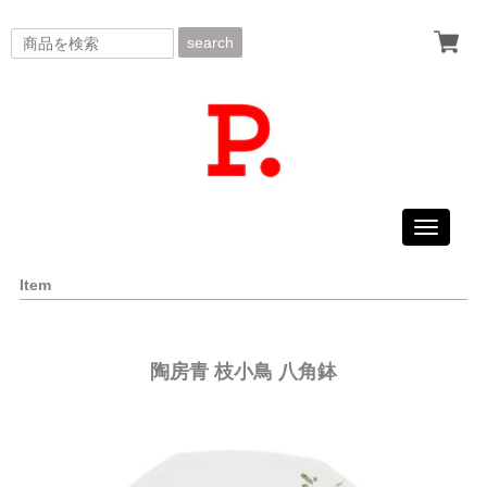
search
Toggle
navigati
Item
陶房青 枝小鳥 八角鉢