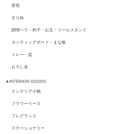
茶筒
すり鉢
調理ベラ・杓子・お玉・ツールスタンド
カッティッグボード・まな板
トレー・盆
おろし金
★INTERIOR GOODS
インテリア小物
フラワーベース
フレグランス
ステーショナリー