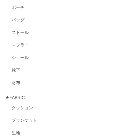
ポーチ
バッグ
ストール
マフラー
ショール
靴下
財布
★FABRIC
クッション
ブランケット
生地