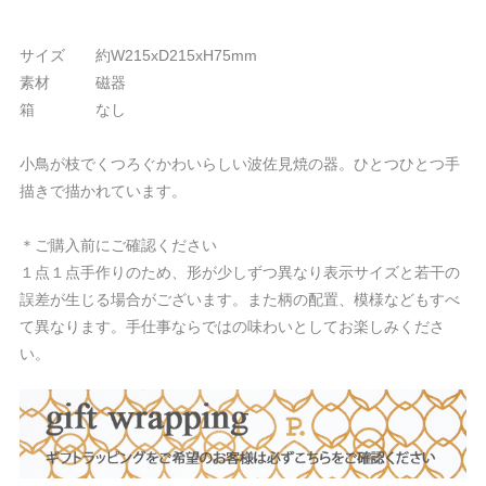
サイズ 約W215xD215xH75mm
素材 磁器
箱 なし
小鳥が枝でくつろぐかわいらしい波佐見焼の器。ひとつひとつ手
描きで描かれています。
＊ご購入前にご確認ください
１点１点手作りのため、形が少しずつ異なり表示サイズと若干の
誤差が生じる場合がございます。また柄の配置、模様などもすべ
て異なります。手仕事ならではの味わいとしてお楽しみくださ
い。