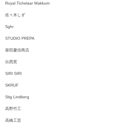
Royal Tichelaar Makkum
佐々木しず
Sghr
STUDIO PREPA
柴田慶信商店
出西窯
SIRI SIRI
SKRUF
Stig Lindberg
高野竹工
高橋工芸