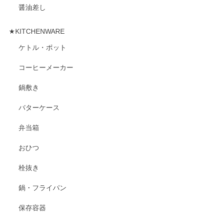
醤油差し
★KITCHENWARE
ケトル・ポット
コーヒーメーカー
鍋敷き
バターケース
弁当箱
おひつ
栓抜き
鍋・フライパン
保存容器