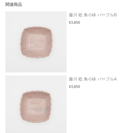
関連商品
藤川 稔 角小鉢 パープルB
¥3,850
藤川 稔 角小鉢 パープルA
¥3,850