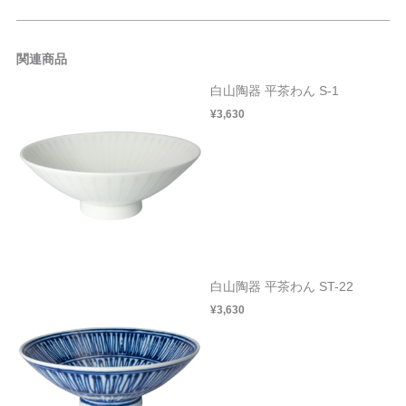
関連商品
白山陶器 平茶わん S-1
¥3,630
白山陶器 平茶わん ST-22
¥3,630