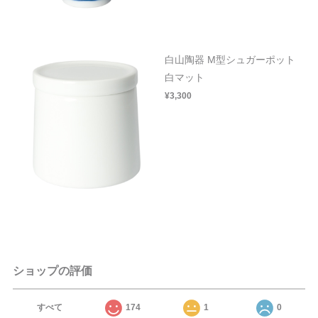
白山陶器 M型シュガーポット
白マット
¥3,300
ショップの評価
すべて
174
1
0