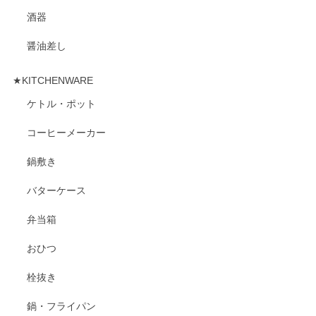
酒器
醤油差し
★KITCHENWARE
ケトル・ポット
コーヒーメーカー
鍋敷き
バターケース
弁当箱
おひつ
栓抜き
鍋・フライパン