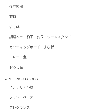
保存容器
茶筒
すり鉢
調理ベラ・杓子・お玉・ツールスタンド
カッティッグボード・まな板
トレー・盆
おろし金
★INTERIOR GOODS
インテリア小物
フラワーベース
フレグランス