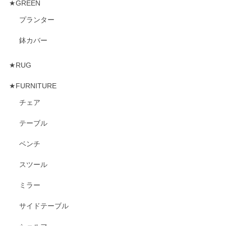
★GREEN
プランター
鉢カバー
★RUG
★FURNITURE
チェア
テーブル
ベンチ
スツール
ミラー
サイドテーブル