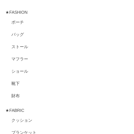
★FASHION
ポーチ
バッグ
ストール
マフラー
ショール
靴下
財布
★FABRIC
クッション
ブランケット