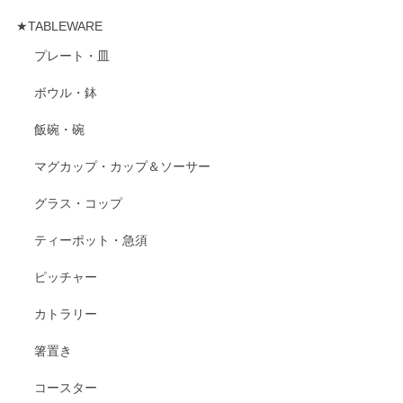
★TABLEWARE
プレート・皿
ボウル・鉢
飯碗・碗
マグカップ・カップ＆ソーサー
グラス・コップ
ティーポット・急須
ピッチャー
カトラリー
箸置き
コースター