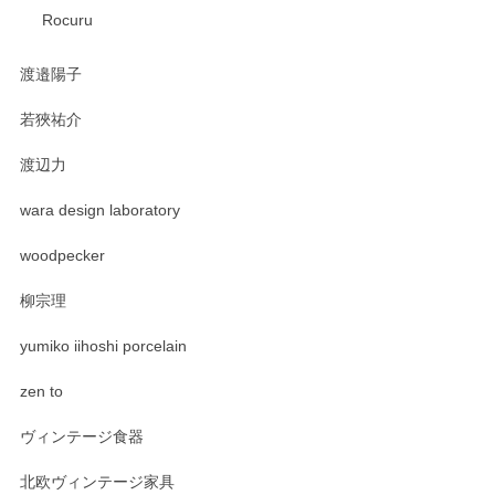
Rocuru
渡邉陽子
若狹祐介
渡辺力
wara design laboratory
woodpecker
柳宗理
yumiko iihoshi porcelain
zen to
ヴィンテージ食器
北欧ヴィンテージ家具