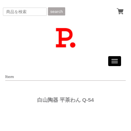
search
Toggle
navigati
Item
白山陶器 平茶わん Q-54