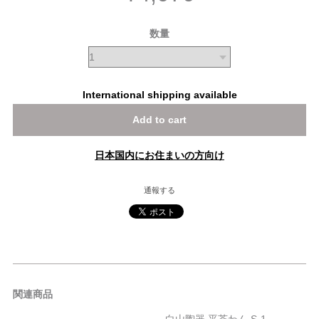
数量
International shipping available
Add to cart
日本国内にお住まいの方向け
通報する
関連商品
白山陶器 平茶わん S-1