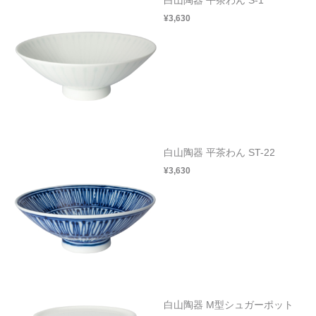
¥3,630
白山陶器 平茶わん ST-22
¥3,630
白山陶器 M型シュガーポット