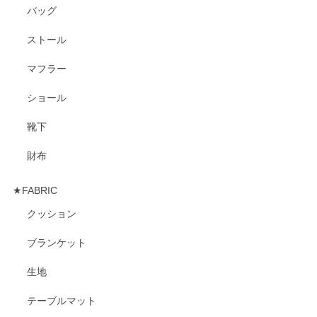
バッグ
ストール
マフラー
ショール
靴下
財布
★FABRIC
クッション
ブランケット
生地
テーブルマット