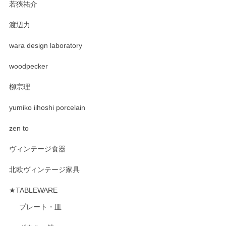
若狹祐介
渡辺力
wara design laboratory
woodpecker
柳宗理
yumiko iihoshi porcelain
zen to
ヴィンテージ食器
北欧ヴィンテージ家具
★TABLEWARE
プレート・皿