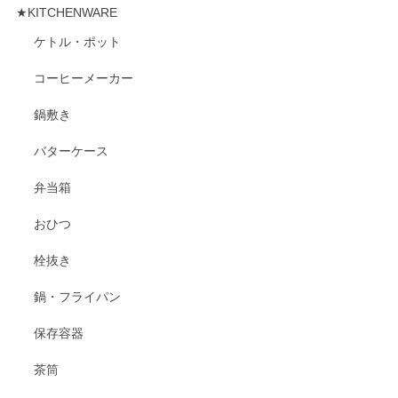
★KITCHENWARE
ケトル・ポット
コーヒーメーカー
鍋敷き
バターケース
弁当箱
おひつ
栓抜き
鍋・フライパン
保存容器
茶筒