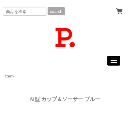
search
Toggle
navigati
Item
M型 カップ＆ソーサー ブルー