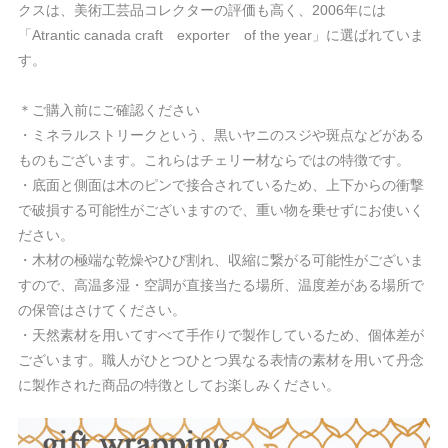
クスは、美術工芸品コレクターの評価も高く、2006年には
「Atrantic canada craft exporter of the year」に選ばれていま
す。
＊ご購入前にご確認ください
・ミネラルストリークという、黒いヤニのスジや斑点などがある
ものもございます。これらはチェリー材ならではの特徴です。
・底面と側面は木のピンで接合されているため、上下からの衝撃
で破損する可能性がございますので、重い物を乗せずにお使いく
ださい。
・木材の極端な乾燥やひび割れ、収縮に繋がる可能性がございま
すので、高温多湿・空調が直接当たる場所、温度差がある場所で
の保管はさけてください。
・天然素材を用いてすべて手作りで製作しているため、個体差が
ございます。職人がひとつひとつ異なる表情の素材を用いて丹念
に製作された商品の特徴としてお楽しみください。