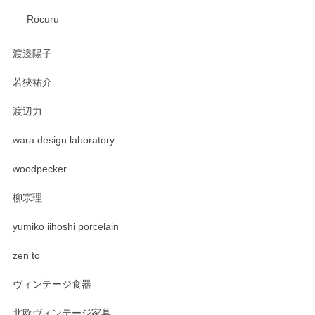
Rocuru
渡邉陽子
若狹祐介
渡辺力
wara design laboratory
woodpecker
柳宗理
yumiko iihoshi porcelain
zen to
ヴィンテージ食器
北欧ヴィンテージ家具