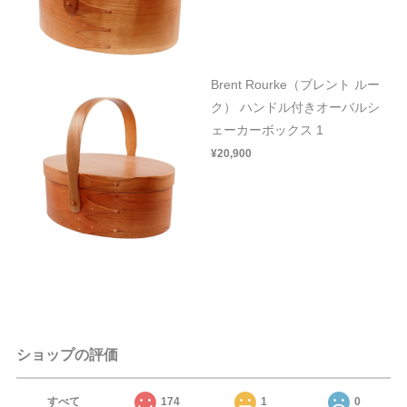
Brent Rourke（ブレント ルー
ク） ハンドル付きオーバルシ
ェーカーボックス 1
¥20,900
ショップの評価
すべて
174
1
0