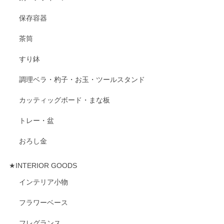
保存容器
茶筒
すり鉢
調理ベラ・杓子・お玉・ツールスタンド
カッティッグボード・まな板
トレー・盆
おろし金
★INTERIOR GOODS
インテリア小物
フラワーベース
フレグランス