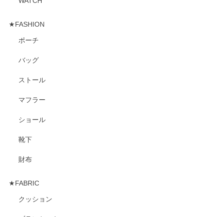
WATCH
★FASHION
ポーチ
バッグ
ストール
マフラー
ショール
靴下
財布
★FABRIC
クッション