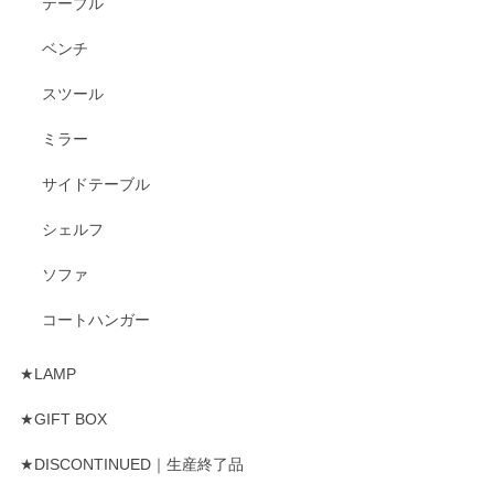
テーブル
ベンチ
スツール
ミラー
サイドテーブル
シェルフ
ソファ
コートハンガー
★LAMP
★GIFT BOX
★DISCONTINUED｜生産終了品