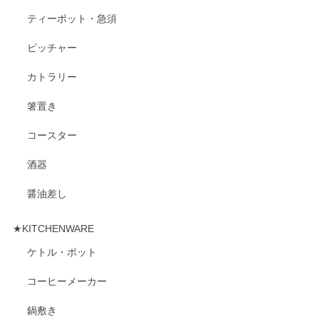
ティーポット・急須
ピッチャー
カトラリー
箸置き
コースター
酒器
醤油差し
★KITCHENWARE
ケトル・ポット
コーヒーメーカー
鍋敷き