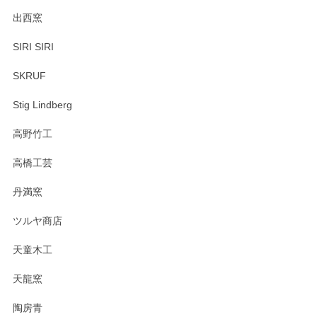
出西窯
SIRI SIRI
SKRUF
Stig Lindberg
高野竹工
高橋工芸
丹満窯
ツルヤ商店
天童木工
天龍窯
陶房青