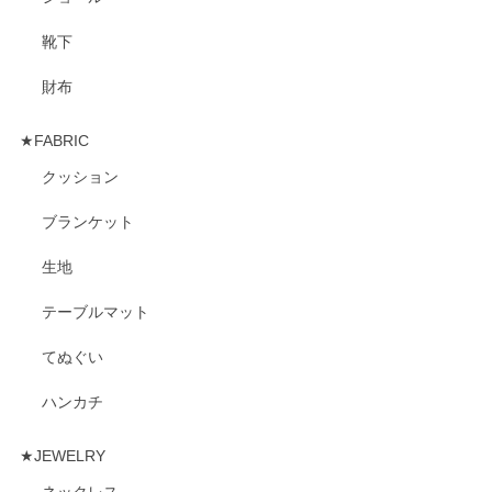
靴下
財布
★FABRIC
クッション
ブランケット
生地
テーブルマット
てぬぐい
ハンカチ
★JEWELRY
ネックレス