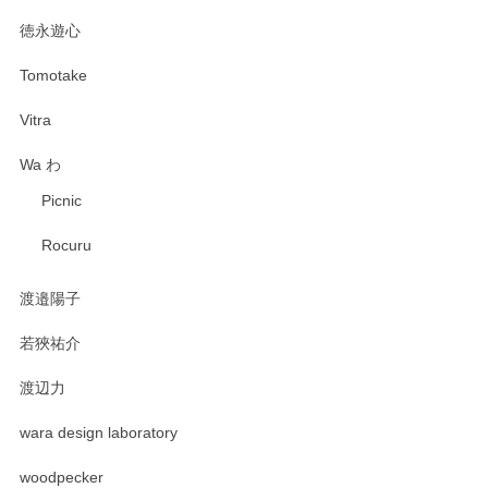
徳永遊心
Tomotake
Vitra
Wa わ
Picnic
Rocuru
渡邉陽子
若狹祐介
渡辺力
wara design laboratory
woodpecker