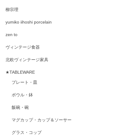
柳宗理
yumiko iihoshi porcelain
zen to
ヴィンテージ食器
北欧ヴィンテージ家具
★TABLEWARE
プレート・皿
ボウル・鉢
飯碗・碗
マグカップ・カップ＆ソーサー
グラス・コップ