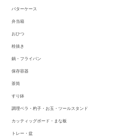
バターケース
弁当箱
おひつ
栓抜き
鍋・フライパン
保存容器
茶筒
すり鉢
調理ベラ・杓子・お玉・ツールスタンド
カッティッグボード・まな板
トレー・盆