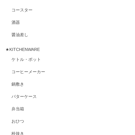
コースター
酒器
醤油差し
★KITCHENWARE
ケトル・ポット
コーヒーメーカー
鍋敷き
バターケース
弁当箱
おひつ
栓抜き