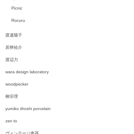
Picnic
Rocuru
渡邉陽子
若狹祐介
渡辺力
wara design laboratory
woodpecker
柳宗理
yumiko iihoshi porcelain
zen to
ヴィンテージ食器