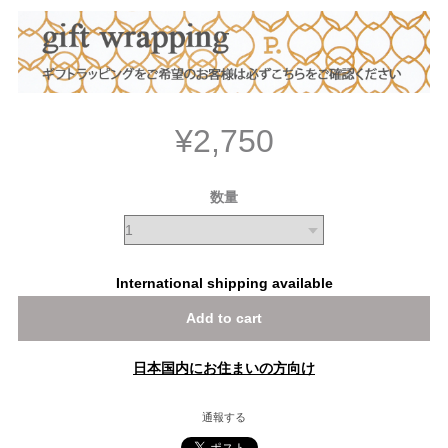
¥2,750
数量
International shipping available
Add to cart
日本国内にお住まいの方向け
通報する