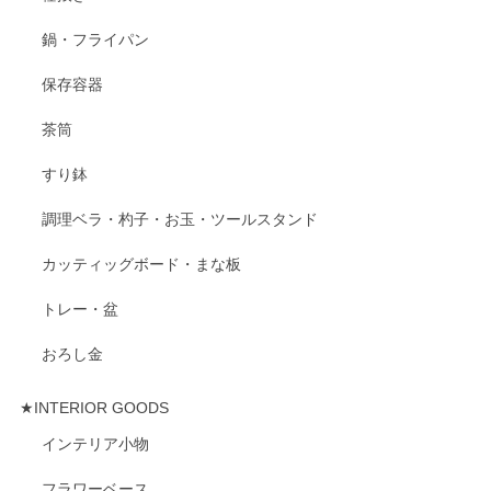
鍋・フライパン
保存容器
茶筒
すり鉢
調理ベラ・杓子・お玉・ツールスタンド
カッティッグボード・まな板
トレー・盆
おろし金
★INTERIOR GOODS
インテリア小物
フラワーベース