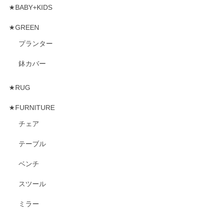
★BABY+KIDS
★GREEN
プランター
鉢カバー
★RUG
★FURNITURE
チェア
テーブル
ベンチ
スツール
ミラー