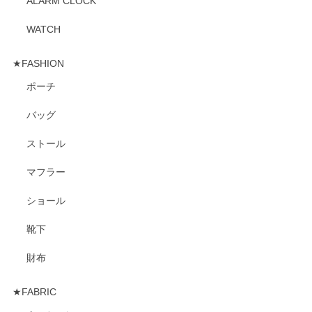
ALARM CLOCK
WATCH
★FASHION
ポーチ
バッグ
ストール
マフラー
ショール
靴下
財布
★FABRIC