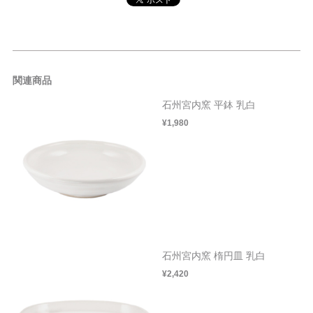
関連商品
石州宮内窯 平鉢 乳白
¥1,980
石州宮内窯 楕円皿 乳白
¥2,420