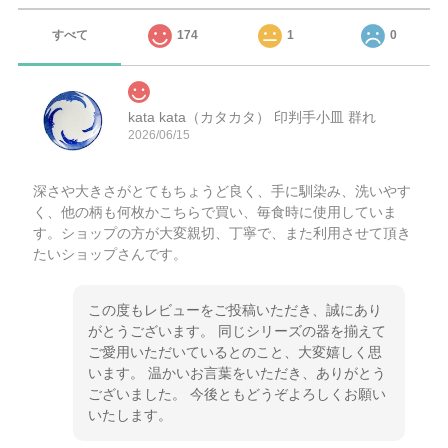
すべて
174
1
0
kata kata（カタカタ） 印判手小皿 群れ
2026/06/15
深さや大きさがとてもちょうど良く、手に馴染み、洗いやす
く、他の柄も何枚かこちらで買い、毎食時に使用していま
す。ショップの方が大変親切、丁寧で、また利用させて頂き
たいショップさんです。
この度もレビューをご投稿いただき、誠にあり
がとうございます。 同じシリーズの器を揃えて
ご愛用いただいているとのこと、大変嬉しく思
います。 温かいお言葉をいただき、ありがとう
ございました。 今後ともどうぞよろしくお願い
いたします。