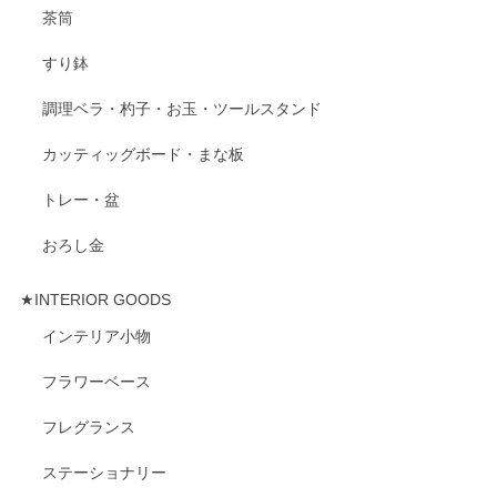
茶筒
すり鉢
調理ベラ・杓子・お玉・ツールスタンド
カッティッグボード・まな板
トレー・盆
おろし金
★INTERIOR GOODS
インテリア小物
フラワーベース
フレグランス
ステーショナリー