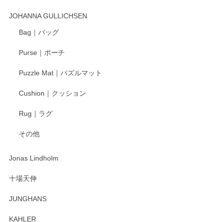
この度はペンシルオンラインショップでのご購
入、そしてレビューまで誠にありがとうござい
JOHANNA GULLICHSEN
ます。気に入って頂けたようで嬉しく思いま
す。今後ともどうぞよろしくお願いいたしま
Bag｜バッグ
す。
Purse｜ポーチ
Puzzle Mat｜パズルマット
柴田慶信商店 大館曲げわっぱ 白木小判弁当箱（大）
Cushion｜クッション
2025/04/16
Rug｜ラグ
入金翌日にすぐ届きました！ 梱包も丁寧にして頂きメッセー
その他
ジもありがとうございました。 初めてのわっぱ弁当箱で大切
な物を開けるようにドキドキしながら開封しました。綺麗な
わっぱで感激です！ これから大切に使って風合いが変わるの
Jonas Lindholm
も楽しんで行きたいと思います。
十場天伸
この度はペンシルオンラインショップでのご購
JUNGHANS
入、そしてレビューまで誠にありがとうござい
ます。柴田慶信商店さんの曲げわっぱは、日々
KAHLER