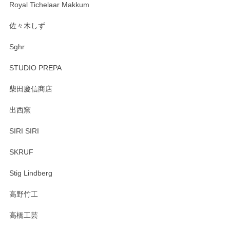
Royal Tichelaar Makkum
佐々木しず
Sghr
STUDIO PREPA
柴田慶信商店
出西窯
SIRI SIRI
SKRUF
Stig Lindberg
高野竹工
高橋工芸