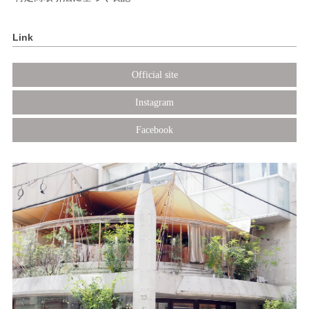
Link
Official site
Instagram
Facebook