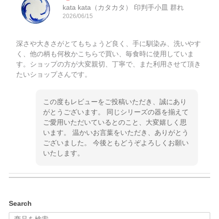
kata kata（カタカタ） 印判手小皿 群れ
2026/06/15
深さや大きさがとてもちょうど良く、手に馴染み、洗いやす
く、他の柄も何枚かこちらで買い、毎食時に使用していま
す。ショップの方が大変親切、丁寧で、また利用させて頂き
たいショップさんです。
この度もレビューをご投稿いただき、誠にあり
がとうございます。 同じシリーズの器を揃えて
ご愛用いただいているとのこと、大変嬉しく思
います。 温かいお言葉をいただき、ありがとう
ございました。 今後ともどうぞよろしくお願い
いたします。
kata kata（カタカタ） 印判手小皿 ぶらさがり
Search
2026/06/15