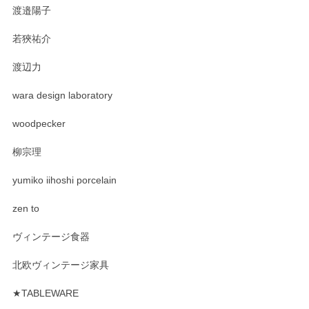
渡邉陽子
若狹祐介
渡辺力
wara design laboratory
woodpecker
柳宗理
yumiko iihoshi porcelain
zen to
ヴィンテージ食器
北欧ヴィンテージ家具
★TABLEWARE