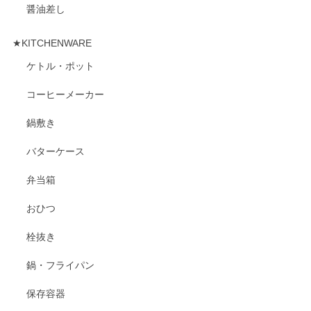
醤油差し
★KITCHENWARE
ケトル・ポット
コーヒーメーカー
鍋敷き
バターケース
弁当箱
おひつ
栓抜き
鍋・フライパン
保存容器