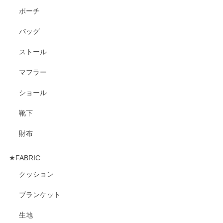
ポーチ
バッグ
ストール
マフラー
ショール
靴下
財布
★FABRIC
クッション
ブランケット
生地