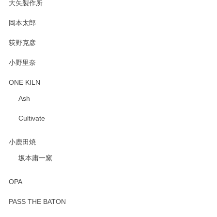
大矢製作所
岡本太郎
荻野克彦
小野里奈
ONE KILN
Ash
Cultivate
小鹿田焼
坂本庸一窯
OPA
PASS THE BATON