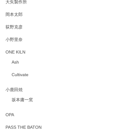
大矢製作所
岡本太郎
荻野克彦
小野里奈
ONE KILN
Ash
Cultivate
小鹿田焼
坂本庸一窯
OPA
PASS THE BATON