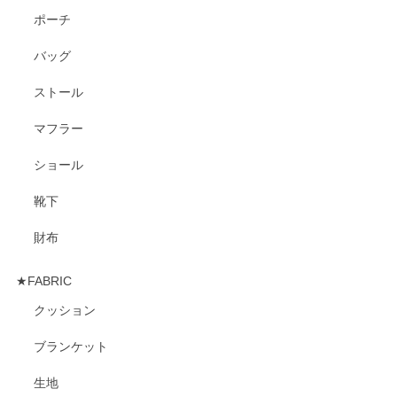
ポーチ
バッグ
ストール
マフラー
ショール
靴下
財布
★FABRIC
クッション
ブランケット
生地