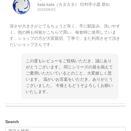
kata kata（カタカタ） 印判手小皿 群れ
2026/06/15
深さや大きさがとてもちょうど良く、手に馴染み、洗いやす
く、他の柄も何枚かこちらで買い、毎食時に使用していま
す。ショップの方が大変親切、丁寧で、また利用させて頂き
たいショップさんです。
この度もレビューをご投稿いただき、誠にあり
がとうございます。 同じシリーズの器を揃えて
ご愛用いただいているとのこと、大変嬉しく思
います。 温かいお言葉をいただき、ありがとう
ございました。 今後ともどうぞよろしくお願い
いたします。
kata kata（カタカタ） 印判手小皿 ぶらさがり
Search
2026/06/15