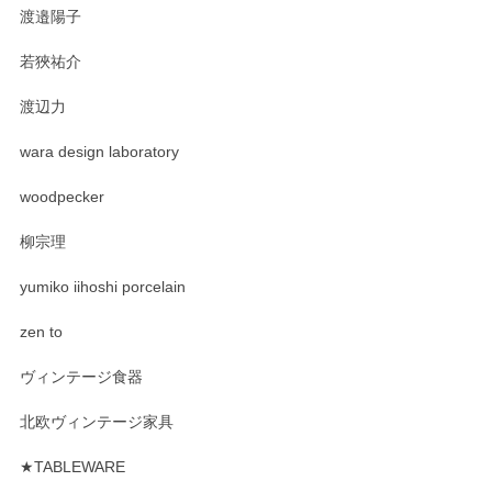
渡邉陽子
若狹祐介
渡辺力
wara design laboratory
woodpecker
柳宗理
yumiko iihoshi porcelain
zen to
ヴィンテージ食器
北欧ヴィンテージ家具
★TABLEWARE