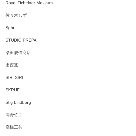
Royal Tichelaar Makkum
佐々木しず
Sghr
STUDIO PREPA
柴田慶信商店
出西窯
SIRI SIRI
SKRUF
Stig Lindberg
高野竹工
高橋工芸