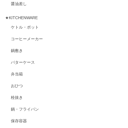
醤油差し
★KITCHENWARE
ケトル・ポット
コーヒーメーカー
鍋敷き
バターケース
弁当箱
おひつ
栓抜き
鍋・フライパン
保存容器