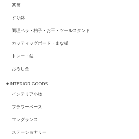
茶筒
すり鉢
調理ベラ・杓子・お玉・ツールスタンド
カッティッグボード・まな板
トレー・盆
おろし金
★INTERIOR GOODS
インテリア小物
フラワーベース
フレグランス
ステーショナリー