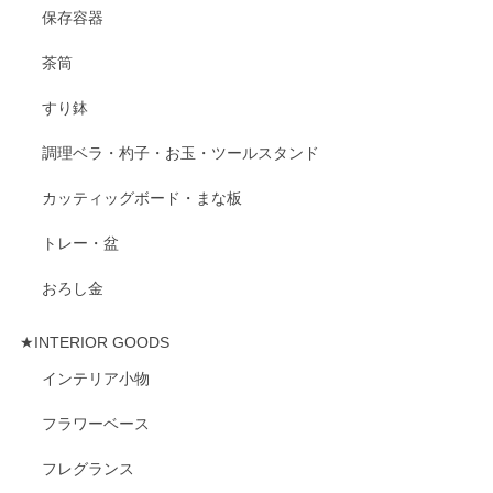
保存容器
茶筒
すり鉢
調理ベラ・杓子・お玉・ツールスタンド
カッティッグボード・まな板
トレー・盆
おろし金
★INTERIOR GOODS
インテリア小物
フラワーベース
フレグランス