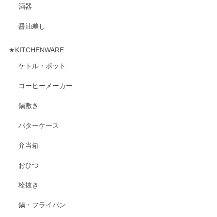
酒器
醤油差し
★KITCHENWARE
ケトル・ポット
コーヒーメーカー
鍋敷き
バターケース
弁当箱
おひつ
栓抜き
鍋・フライパン