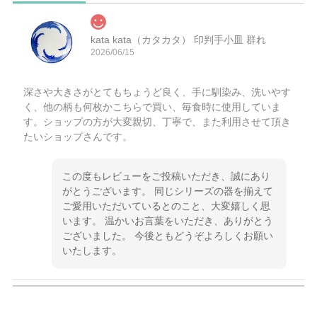
kata kata（カタカタ） 印判手小皿 群れ
2026/06/15
深さや大きさがとてもちょうど良く、手に馴染み、洗いやす
く、他の柄も何枚かこちらで買い、毎食時に使用していま
す。ショップの方が大変親切、丁寧で、また利用させて頂き
たいショップさんです。
この度もレビューをご投稿いただき、誠にあり
がとうございます。 同じシリーズの器を揃えて
ご愛用いただいているとのこと、大変嬉しく思
います。 温かいお言葉をいただき、ありがとう
ございました。 今後ともどうぞよろしくお願い
いたします。
kata kata（カタカタ） 印判手小皿 ぶらさがり