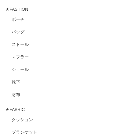
★FASHION
ポーチ
バッグ
ストール
マフラー
ショール
靴下
財布
★FABRIC
クッション
ブランケット