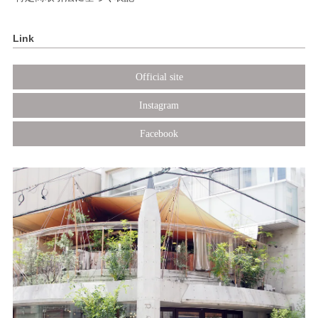
Link
Official site
Instagram
Facebook