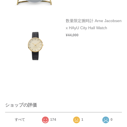
数量限定腕時計 Arne Jacobsen
x HAyU City Hall Watch
¥44,000
ショップの評価
すべて
174
1
0