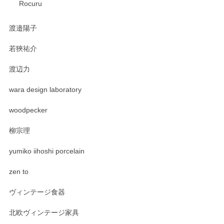
Rocuru
渡邉陽子
若狹祐介
渡辺力
wara design laboratory
woodpecker
柳宗理
yumiko iihoshi porcelain
zen to
ヴィンテージ食器
北欧ヴィンテージ家具