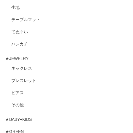
生地
テーブルマット
てぬぐい
ハンカチ
★JEWELRY
ネックレス
ブレスレット
ピアス
その他
★BABY+KIDS
★GREEN