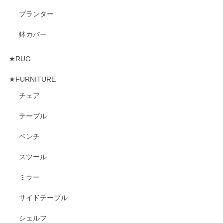
プランター
鉢カバー
★RUG
★FURNITURE
チェア
テーブル
ベンチ
スツール
ミラー
サイドテーブル
シェルフ