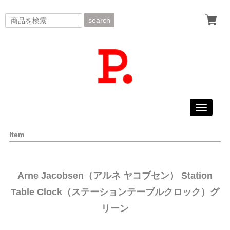
search
Toggle
navigati
Item
Arne Jacobsen（アルネ ヤコブセン） Station
Table Clock（ステーションテーブルクロック）グ
リーン