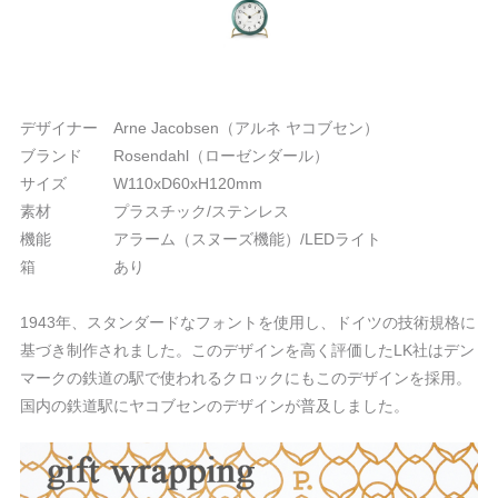
デザイナー Arne Jacobsen（アルネ ヤコブセン）
ブランド Rosendahl（ローゼンダール）
サイズ W110xD60xH120mm
素材 プラスチック/ステンレス
機能 アラーム（スヌーズ機能）/LEDライト
箱 あり
1943年、スタンダードなフォントを使用し、ドイツの技術規格に
基づき制作されました。このデザインを高く評価したLK社はデン
マークの鉄道の駅で使われるクロックにもこのデザインを採用。
国内の鉄道駅にヤコブセンのデザインが普及しました。