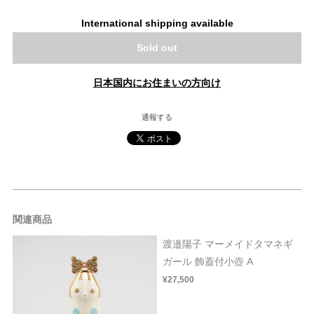
International shipping available
Sold out
日本国内にお住まいの方向け
通報する
関連商品
渡邉陽子 マーメイドタマネギ
ガール 飾蓋付小壺 A
¥27,500