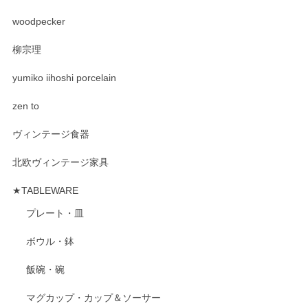
woodpecker
柳宗理
yumiko iihoshi porcelain
zen to
ヴィンテージ食器
北欧ヴィンテージ家具
★TABLEWARE
プレート・皿
ボウル・鉢
飯碗・碗
マグカップ・カップ＆ソーサー