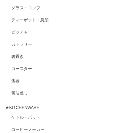
グラス・コップ
ティーポット・急須
ピッチャー
カトラリー
箸置き
コースター
酒器
醤油差し
★KITCHENWARE
ケトル・ポット
コーヒーメーカー