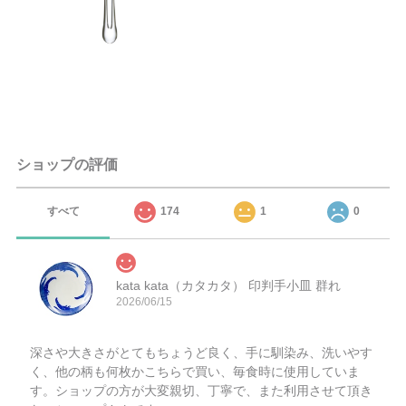
ショップの評価
すべて
174
1
0
kata kata（カタカタ） 印判手小皿 群れ
2026/06/15
深さや大きさがとてもちょうど良く、手に馴染み、洗いやす
く、他の柄も何枚かこちらで買い、毎食時に使用していま
す。ショップの方が大変親切、丁寧で、また利用させて頂き