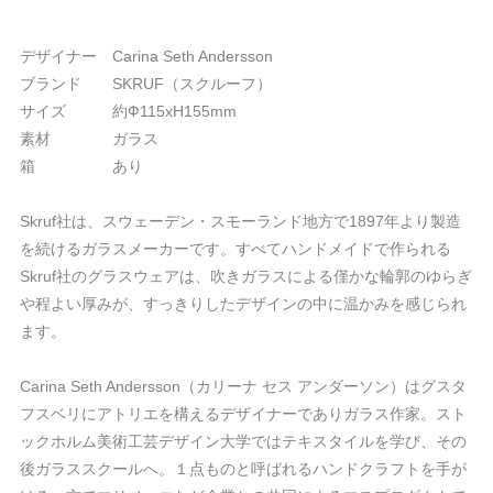
デザイナー Carina Seth Andersson
ブランド SKRUF（スクルーフ）
サイズ 約Ф115xH155mm
素材 ガラス
箱 あり
Skruf社は、スウェーデン・スモーランド地方で1897年より製造
を続けるガラスメーカーです。すべてハンドメイドで作られる
Skruf社のグラスウェアは、吹きガラスによる僅かな輪郭のゆらぎ
や程よい厚みが、すっきりしたデザインの中に温かみを感じられ
ます。
Carina Seth Andersson（カリーナ セス アンダーソン）はグスタ
フスベリにアトリエを構えるデザイナーでありガラス作家。スト
ックホルム美術工芸デザイン大学ではテキスタイルを学び、その
後ガラススクールへ。１点ものと呼ばれるハンドクラフトを手が