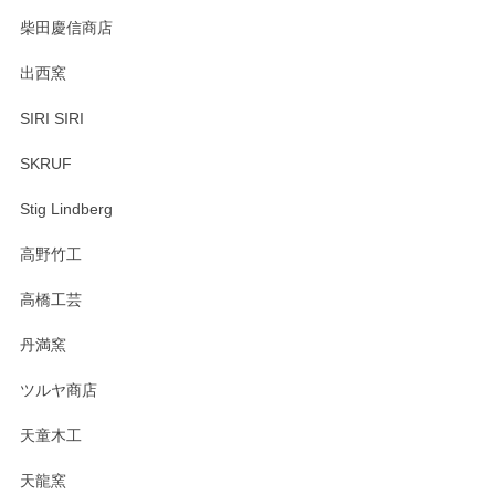
柴田慶信商店
出西窯
SIRI SIRI
SKRUF
Stig Lindberg
高野竹工
高橋工芸
丹満窯
ツルヤ商店
天童木工
天龍窯