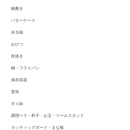
鍋敷き
バターケース
弁当箱
おひつ
栓抜き
鍋・フライパン
保存容器
茶筒
すり鉢
調理ベラ・杓子・お玉・ツールスタンド
カッティッグボード・まな板