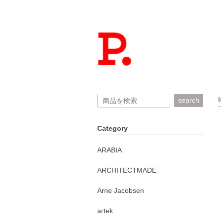
search
Category
ARABIA
ARCHITECTMADE
Arne Jacobsen
artek