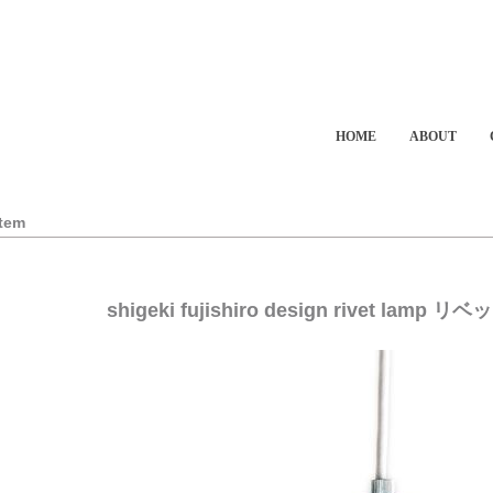
HOME
ABOUT
Item
shigeki fujishiro design rivet la