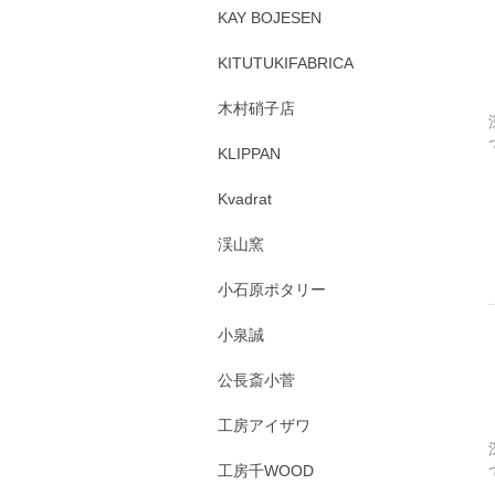
KAY BOJESEN
KITUTUKIFABRICA
木村硝子店
KLIPPAN
Kvadrat
渓山窯
小石原ポタリー
小泉誠
公長斎小菅
工房アイザワ
工房千WOOD