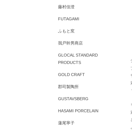
藤村佳澄
FUTAGAMI
ふもと窯
我戸幹男商店
GLOCAL STANDARD
PRODUCTS
GOLD CRAFT
郡司製陶所
GUSTAVSBERG
HASAMI PORCELAIN
蓮尾寧子