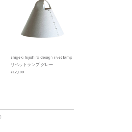
shigeki fujishiro design rivet lamp
リベットランプ グレー
¥12,100
0