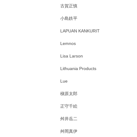
古賀正慎
小島鉄平
LAPUAN KANKURIT
Lemnos
Lisa Larson
Lithuania Products
Lue
槇原太郎
正守千絵
舛井岳二
舛岡真伊