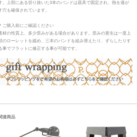
す。上部にある切り抜いた3本のバンドは器具で固定され、熱を逃が
す穴も確保されています。
＊ご購入前にご確認ください
素材の性質上、多少歪みがある場合があります。歪みの更生は一度上
部のローレットを緩め、三本のバンドを組み替えたり、ずらしたりす
る事でフラットに修正する事が可能です。
関連商品