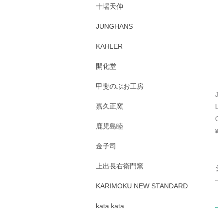
十場天伸
JUNGHANS
KAHLER
開化堂
甲斐のぶお工房
嘉久正窯
鹿児島睦
金子司
上出長右衛門窯
KARIMOKU NEW STANDARD
kata kata