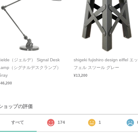
Jielde（ジェルデ） Signal Desk
shigeki fujishiro design eiffel エッ
Lamp（シグナルデスクランプ）
フェル スツール グレー
Gray
¥13,200
¥46,200
ショップの評価
すべて
174
1