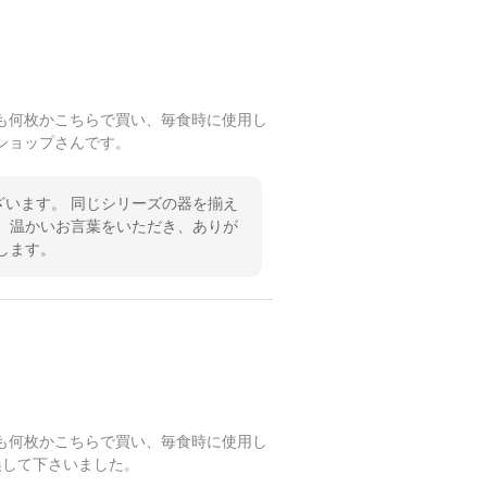
も何枚かこちらで買い、毎食時に使用し
ショップさんです。
います。 同じシリーズの器を揃え
 温かいお言葉をいただき、ありが
します。
も何枚かこちらで買い、毎食時に使用し
換して下さいました。