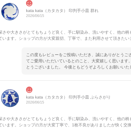
kata kata（カタカタ） 印判手小皿 群れ
2026/06/15
深さや大きさがとてもちょうど良く、手に馴染み、洗いやすく、他の柄
ています。ショップの方が大変親切、丁寧で、また利用させて頂きたい
この度もレビューをご投稿いただき、誠にありがとうござ
てご愛用いただいているとのこと、大変嬉しく思います。
とうございました。 今後ともどうぞよろしくお願いいた
kata kata（カタカタ） 印判手小皿 ぶらさがり
2026/06/15
深さや大きさがとてもちょうど良く、手に馴染み、洗いやすく、他の柄
ています。ショップの方が大変丁寧で、1枚不良がありましたが快く交