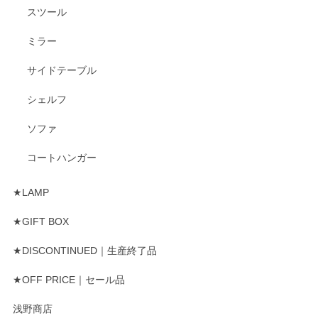
スツール
ミラー
サイドテーブル
シェルフ
ソファ
コートハンガー
★LAMP
★GIFT BOX
★DISCONTINUED｜生産終了品
★OFF PRICE｜セール品
浅野商店