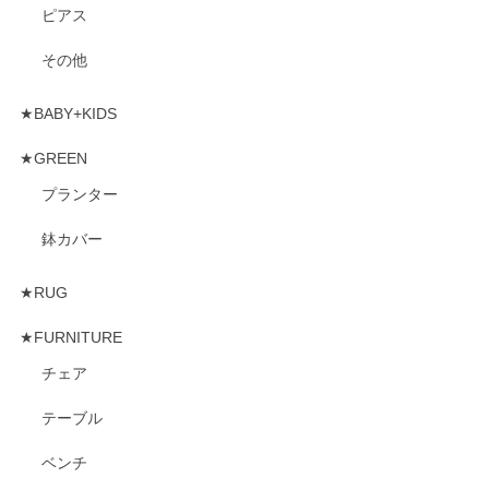
ピアス
その他
★BABY+KIDS
★GREEN
プランター
鉢カバー
★RUG
★FURNITURE
チェア
テーブル
ベンチ