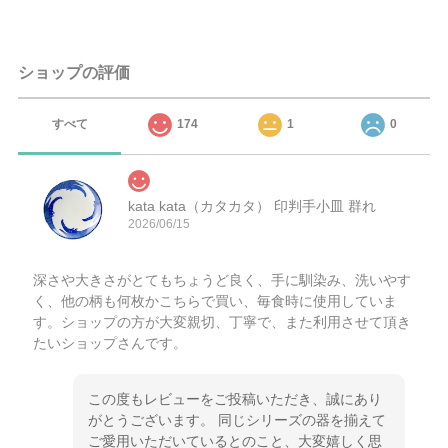
ショップの評価
すべて
174
1
0
kata kata（カタカタ） 印判手小皿 群れ
2026/06/15
深さや大きさがとてもちょうど良く、手に馴染み、洗いやす
く、他の柄も何枚かこちらで買い、毎食時に使用していま
す。ショップの方が大変親切、丁寧で、また利用させて頂き
たいショップさんです。
この度もレビューをご投稿いただき、誠にあり
がとうございます。 同じシリーズの器を揃えて
ご愛用いただいているとのこと、大変嬉しく思