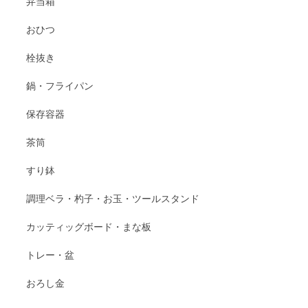
弁当箱
おひつ
栓抜き
鍋・フライパン
保存容器
茶筒
すり鉢
調理ベラ・杓子・お玉・ツールスタンド
カッティッグボード・まな板
トレー・盆
おろし金