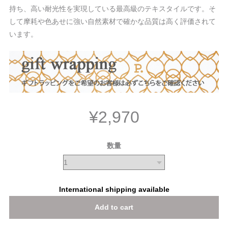
持ち、高い耐光性を実現している最高級のテキスタイルです。そ
して摩耗や色あせに強い自然素材で確かな品質は高く評価されて
います。
¥2,970
数量
International shipping available
Add to cart