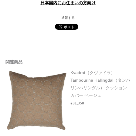
日本国内にお住まいの方向け
通報する
関連商品
Kvadrat（クヴァドラ）
Tambourine Hallingdal（タンバ
リンハリンダル） クッション
カバー ベージュ
¥31,350