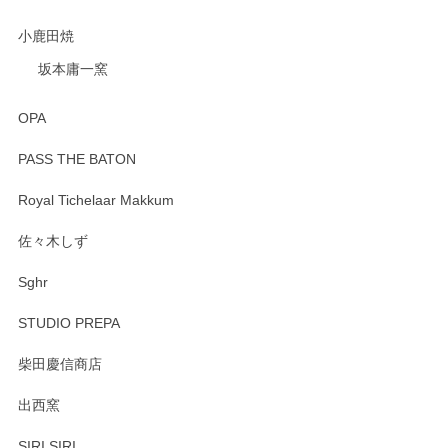
小鹿田焼
坂本庸一窯
OPA
PASS THE BATON
Royal Tichelaar Makkum
佐々木しず
Sghr
STUDIO PREPA
柴田慶信商店
出西窯
SIRI SIRI