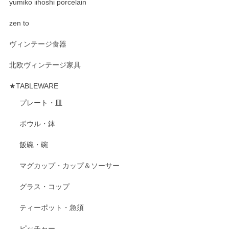
yumiko iihoshi porcelain
zen to
ヴィンテージ食器
北欧ヴィンテージ家具
★TABLEWARE
プレート・皿
ボウル・鉢
飯碗・碗
マグカップ・カップ＆ソーサー
グラス・コップ
ティーポット・急須
ピッチャー