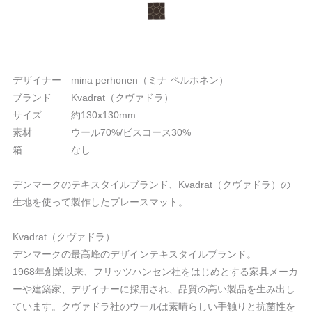
デザイナー mina perhonen（ミナ ペルホネン）
ブランド Kvadrat（クヴァドラ）
サイズ 約130x130mm
素材 ウール70%/ビスコース30%
箱 なし
デンマークのテキスタイルブランド、Kvadrat（クヴァドラ）の
生地を使って製作したプレースマット。
Kvadrat（クヴァドラ）
デンマークの最高峰のデザインテキスタイルブランド。
1968年創業以来、フリッツハンセン社をはじめとする家具メーカ
ーや建築家、デザイナーに採用され、品質の高い製品を生み出し
ています。クヴァドラ社のウールは素晴らしい手触りと抗菌性を