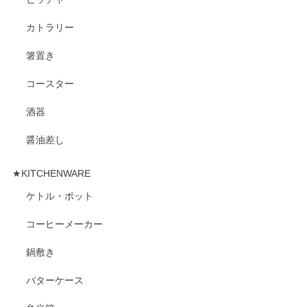
カトラリー
箸置き
コースター
酒器
醤油差し
★KITCHENWARE
ケトル・ポット
コーヒーメーカー
鍋敷き
バターケース