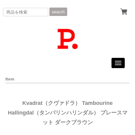
search
Toggle
navigati
Item
Kvadrat（クヴァドラ） Tambourine
Hallingdal（タンバリンハリンダル） プレースマ
ット ダークブラウン