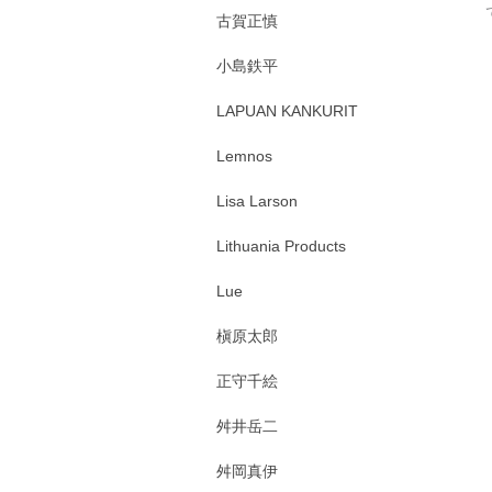
古賀正慎
小島鉄平
LAPUAN KANKURIT
Lemnos
Lisa Larson
Lithuania Products
Lue
槇原太郎
正守千絵
舛井岳二
舛岡真伊