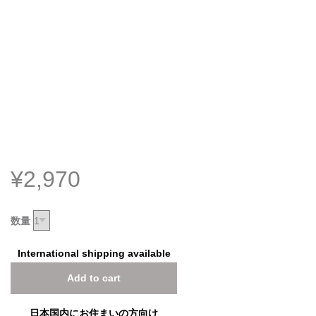
¥2,970
数量
International shipping available
Add to cart
日本国内にお住まいの方向け