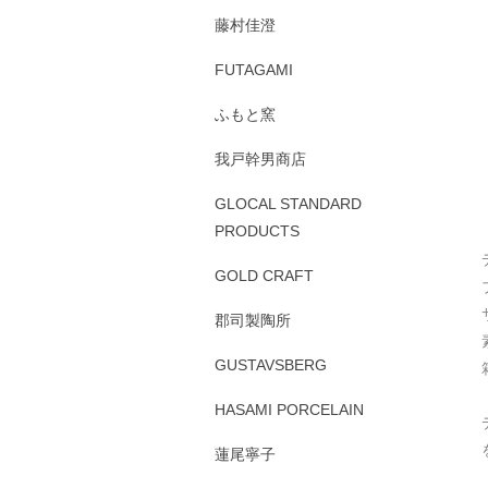
藤村佳澄
FUTAGAMI
ふもと窯
我戸幹男商店
GLOCAL STANDARD
PRODUCTS
GOLD CRAFT
郡司製陶所
GUSTAVSBERG
HASAMI PORCELAIN
蓮尾寧子