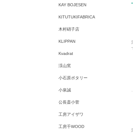
KAY BOJESEN
KITUTUKIFABRICA
木村硝子店
KLIPPAN
Kvadrat
渓山窯
小石原ポタリー
小泉誠
公長斎小菅
工房アイザワ
工房千WOOD