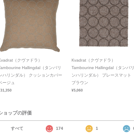
Kvadrat（クヴァドラ）
Kvadrat（クヴァドラ）
Tambourine Hallingdal（タンバリ
Tambourine Hallingdal（タンバ
ンハリンダル） クッションカバー
ンハリンダル） プレースマット
ベージュ
ブラウン
¥31,350
¥5,060
ショップの評価
すべて
174
1