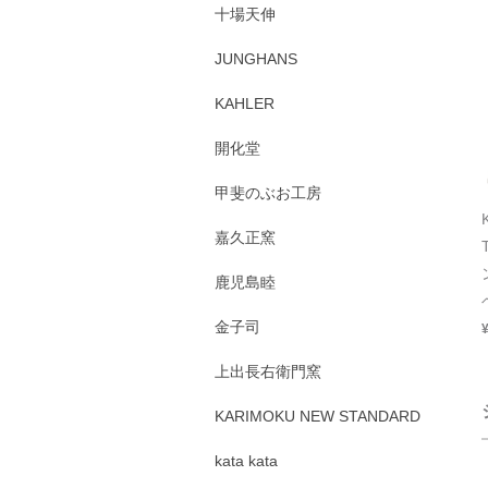
十場天伸
JUNGHANS
KAHLER
開化堂
甲斐のぶお工房
嘉久正窯
鹿児島睦
金子司
上出長右衛門窯
KARIMOKU NEW STANDARD
kata kata