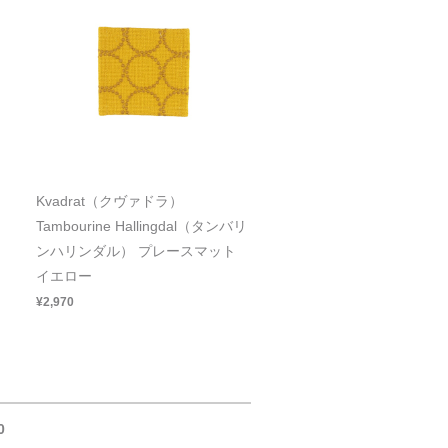
Kvadrat（クヴァドラ）
リ
Tambourine Hallingdal（タンバリ
ンハリンダル） プレースマット
イエロー
¥2,970
0