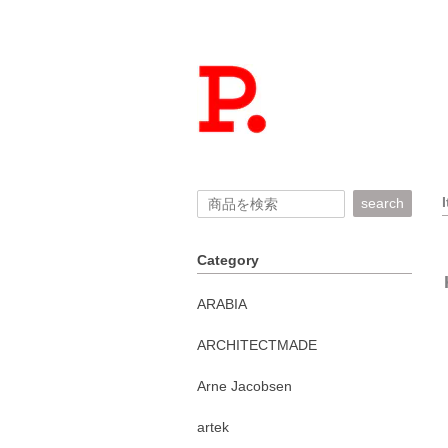
search
Category
ARABIA
ARCHITECTMADE
Arne Jacobsen
artek