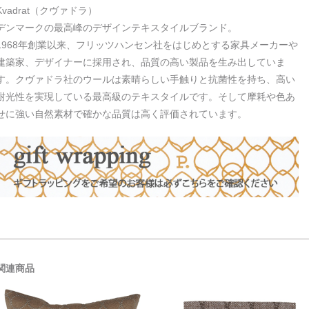
Kvadrat（クヴァドラ）
デンマークの最高峰のデザインテキスタイルブランド。
1968年創業以来、フリッツハンセン社をはじめとする家具メーカーや
建築家、デザイナーに採用され、品質の高い製品を生み出していま
す。クヴァドラ社のウールは素晴らしい手触りと抗菌性を持ち、高い
耐光性を実現している最高級のテキスタイルです。そして摩耗や色あ
せに強い自然素材で確かな品質は高く評価されています。
関連商品