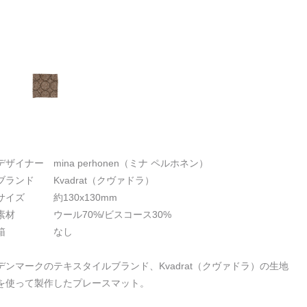
デザイナー mina perhonen（ミナ ペルホネン）
ブランド Kvadrat（クヴァドラ）
サイズ 約130x130mm
素材 ウール70%/ビスコース30%
箱 なし
デンマークのテキスタイルブランド、Kvadrat（クヴァドラ）の生地
を使って製作したプレースマット。