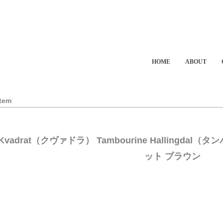
HOME
ABOUT
Item
Kvadrat（クヴァドラ） Tambourine Hallingd
ット ブラウン