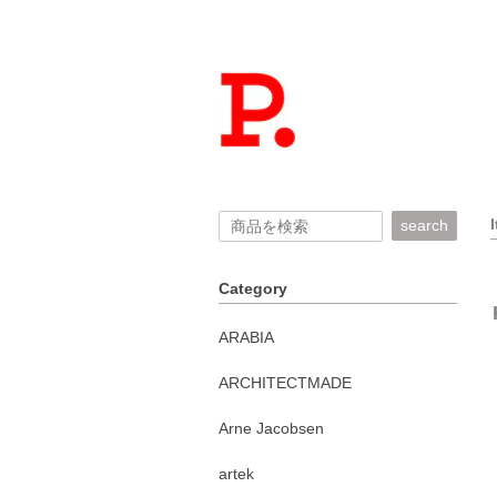
search
Category
ARABIA
ARCHITECTMADE
Arne Jacobsen
artek