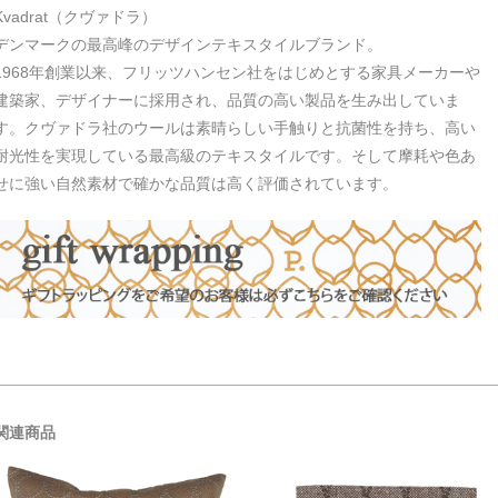
Kvadrat（クヴァドラ）
デンマークの最高峰のデザインテキスタイルブランド。
1968年創業以来、フリッツハンセン社をはじめとする家具メーカーや
建築家、デザイナーに採用され、品質の高い製品を生み出していま
す。クヴァドラ社のウールは素晴らしい手触りと抗菌性を持ち、高い
耐光性を実現している最高級のテキスタイルです。そして摩耗や色あ
せに強い自然素材で確かな品質は高く評価されています。
関連商品