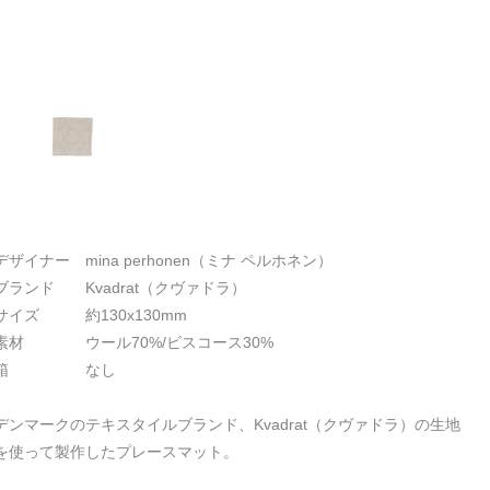
デザイナー mina perhonen（ミナ ペルホネン）
ブランド Kvadrat（クヴァドラ）
サイズ 約130x130mm
素材 ウール70%/ビスコース30%
箱 なし
デンマークのテキスタイルブランド、Kvadrat（クヴァドラ）の生地
を使って製作したプレースマット。