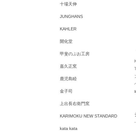
十場天伸
JUNGHANS
KAHLER
開化堂
甲斐のぶお工房
嘉久正窯
鹿児島睦
金子司
上出長右衛門窯
KARIMOKU NEW STANDARD
kata kata