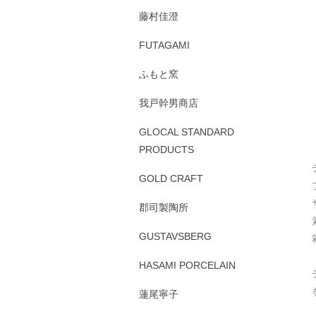
藤村佳澄
FUTAGAMI
ふもと窯
我戸幹男商店
GLOCAL STANDARD
PRODUCTS
GOLD CRAFT
郡司製陶所
GUSTAVSBERG
HASAMI PORCELAIN
蓮尾寧子