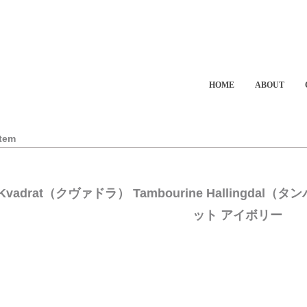
HOME
ABOUT
Item
Kvadrat（クヴァドラ） Tambourine Hallingd
ット アイボリー