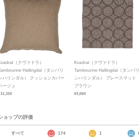
Kvadrat（クヴァドラ）
Kvadrat（クヴァドラ）
Tambourine Hallingdal（タンバリ
Tambourine Hallingdal（タンバ
ンハリンダル） クッションカバー
ンハリンダル） プレースマット
ベージュ
ブラウン
¥31,350
¥5,060
ショップの評価
すべて
174
1