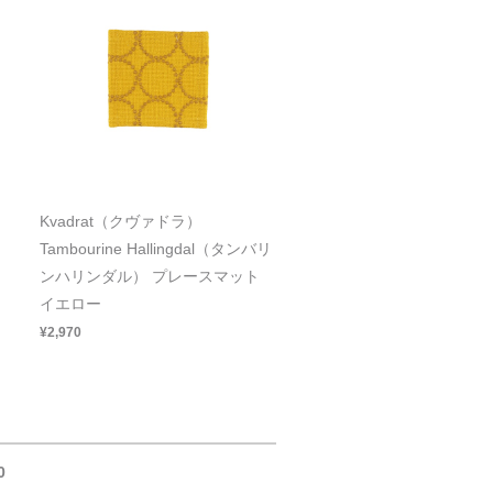
Kvadrat（クヴァドラ）
リ
Tambourine Hallingdal（タンバリ
ンハリンダル） プレースマット
イエロー
¥2,970
0