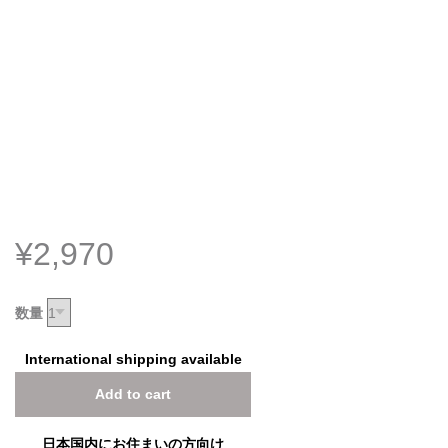
¥2,970
数量
International shipping available
Add to cart
日本国内にお住まいの方向け