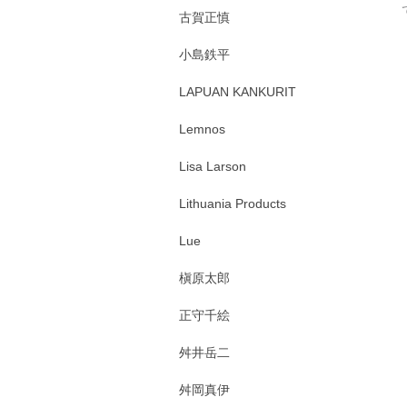
古賀正慎
小島鉄平
LAPUAN KANKURIT
Lemnos
Lisa Larson
Lithuania Products
Lue
槇原太郎
正守千絵
舛井岳二
舛岡真伊