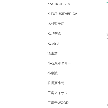
KAY BOJESEN
KITUTUKIFABRICA
木村硝子店
KLIPPAN
Kvadrat
渓山窯
小石原ポタリー
小泉誠
公長斎小菅
工房アイザワ
工房千WOOD