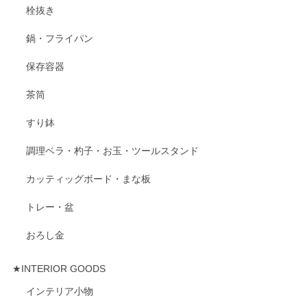
栓抜き
鍋・フライパン
保存容器
茶筒
すり鉢
調理ベラ・杓子・お玉・ツールスタンド
カッティッグボード・まな板
トレー・盆
おろし金
★INTERIOR GOODS
インテリア小物