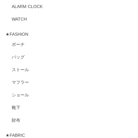
ALARM CLOCK
WATCH
★FASHION
ポーチ
バッグ
ストール
マフラー
ショール
靴下
財布
★FABRIC