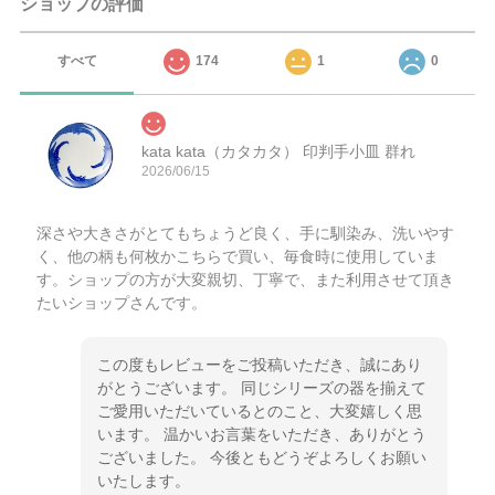
ショップの評価
すべて
174
1
0
kata kata（カタカタ） 印判手小皿 群れ
2026/06/15
深さや大きさがとてもちょうど良く、手に馴染み、洗いやす
く、他の柄も何枚かこちらで買い、毎食時に使用していま
す。ショップの方が大変親切、丁寧で、また利用させて頂き
たいショップさんです。
この度もレビューをご投稿いただき、誠にあり
がとうございます。 同じシリーズの器を揃えて
ご愛用いただいているとのこと、大変嬉しく思
います。 温かいお言葉をいただき、ありがとう
ございました。 今後ともどうぞよろしくお願い
いたします。