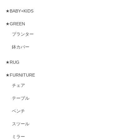
★BABY+KIDS
★GREEN
プランター
鉢カバー
★RUG
★FURNITURE
チェア
テーブル
ベンチ
スツール
ミラー