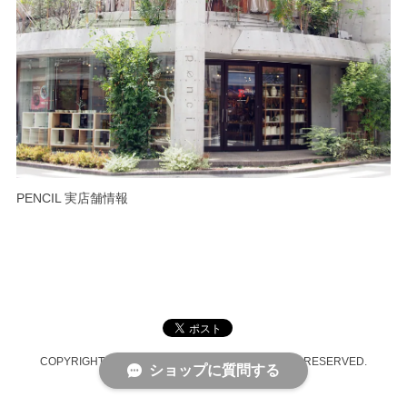
PENCIL 実店舗情報
COPYRIGHT © PENCIL ONLINE SHOP ALL RIGHTS RESERVED.
ショップに質問する