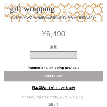
¥6,490
数量
International shipping available
Add to cart
日本国内にお住まいの方向け
※この商品は5点までのご注文とさせていただきます。
通報する