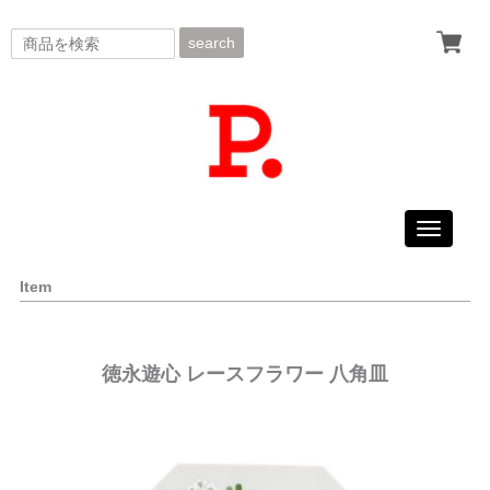
search
Toggle
navigati
Item
徳永遊心 レースフラワー 八角皿