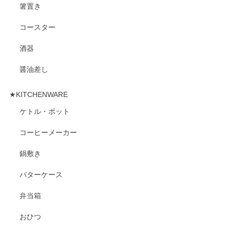
箸置き
コースター
酒器
醤油差し
★KITCHENWARE
ケトル・ポット
コーヒーメーカー
鍋敷き
バターケース
弁当箱
おひつ