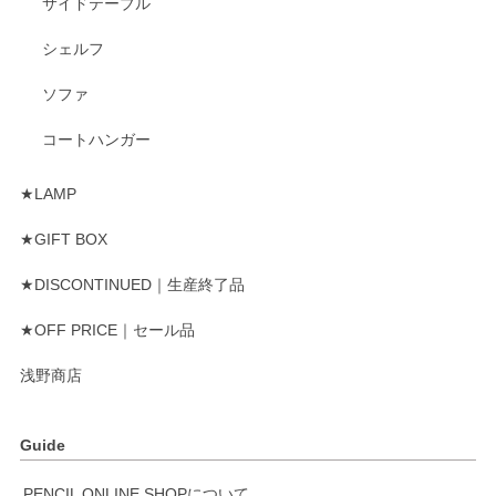
サイドテーブル
シェルフ
ソファ
コートハンガー
★LAMP
★GIFT BOX
★DISCONTINUED｜生産終了品
★OFF PRICE｜セール品
浅野商店
Guide
PENCIL ONLINE SHOPについて