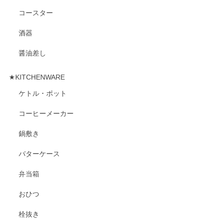
コースター
酒器
醤油差し
★KITCHENWARE
ケトル・ポット
コーヒーメーカー
鍋敷き
バターケース
弁当箱
おひつ
栓抜き