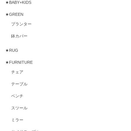
★BABY+KIDS
★GREEN
プランター
鉢カバー
★RUG
★FURNITURE
チェア
テーブル
ベンチ
スツール
ミラー