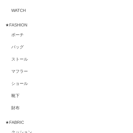
WATCH
★FASHION
ポーチ
バッグ
ストール
マフラー
ショール
靴下
財布
★FABRIC
クッション