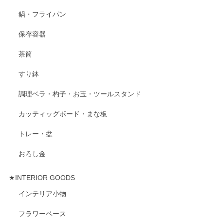
鍋・フライパン
保存容器
茶筒
すり鉢
調理ベラ・杓子・お玉・ツールスタンド
カッティッグボード・まな板
トレー・盆
おろし金
★INTERIOR GOODS
インテリア小物
フラワーベース