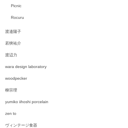
Picnic
Rocuru
渡邉陽子
若狹祐介
渡辺力
wara design laboratory
woodpecker
柳宗理
yumiko iihoshi porcelain
zen to
ヴィンテージ食器