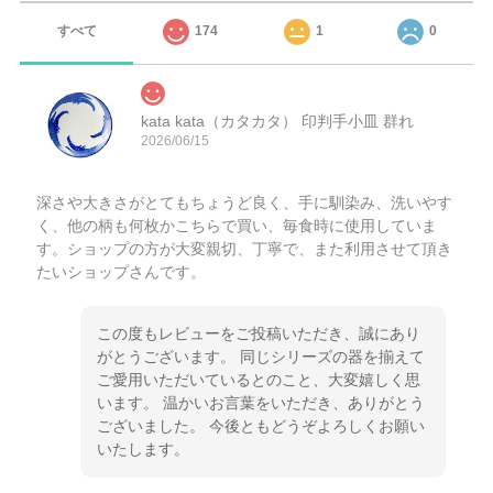
すべて
174
1
0
kata kata（カタカタ） 印判手小皿 群れ
2026/06/15
深さや大きさがとてもちょうど良く、手に馴染み、洗いやす
く、他の柄も何枚かこちらで買い、毎食時に使用していま
す。ショップの方が大変親切、丁寧で、また利用させて頂き
たいショップさんです。
この度もレビューをご投稿いただき、誠にあり
がとうございます。 同じシリーズの器を揃えて
ご愛用いただいているとのこと、大変嬉しく思
います。 温かいお言葉をいただき、ありがとう
ございました。 今後ともどうぞよろしくお願い
いたします。