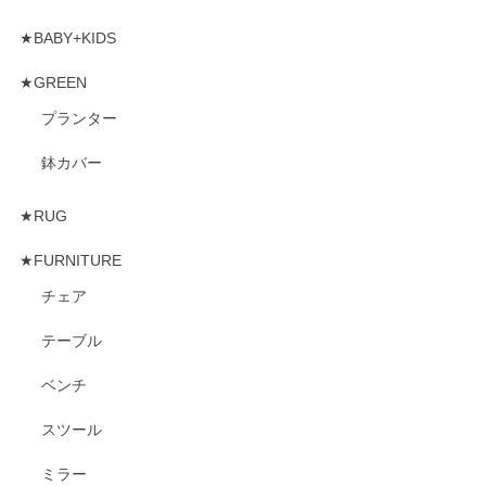
★BABY+KIDS
★GREEN
プランター
鉢カバー
★RUG
★FURNITURE
チェア
テーブル
ベンチ
スツール
ミラー