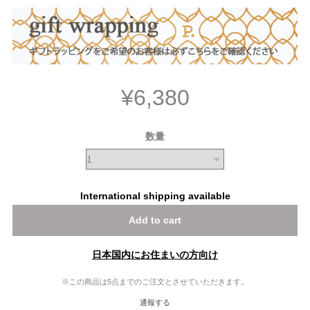
¥6,380
数量
International shipping available
Add to cart
日本国内にお住まいの方向け
※この商品は5点までのご注文とさせていただきます。
通報する