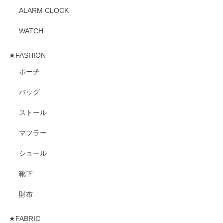
ALARM CLOCK
WATCH
★FASHION
ポーチ
バッグ
ストール
マフラー
ショール
靴下
財布
★FABRIC