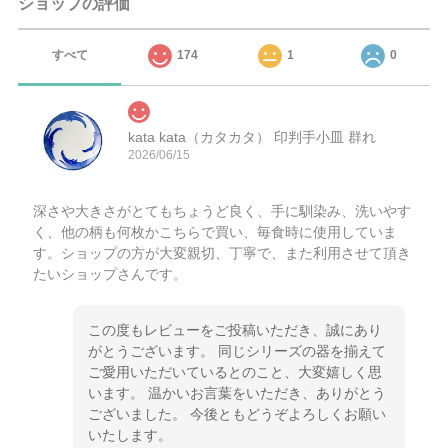
ショップの評価
すべて
174
1
0
kata kata（カタカタ） 印判手小皿 群れ
2026/06/15
深さや大きさがとてもちょうど良く、手に馴染み、洗いやす
く、他の柄も何枚かこちらで買い、毎食時に使用していま
す。ショップの方が大変親切、丁寧で、また利用させて頂き
たいショップさんです。
この度もレビューをご投稿いただき、誠にあり
がとうございます。 同じシリーズの器を揃えて
ご愛用いただいているとのこと、大変嬉しく思
います。 温かいお言葉をいただき、ありがとう
ございました。 今後ともどうぞよろしくお願い
いたします。