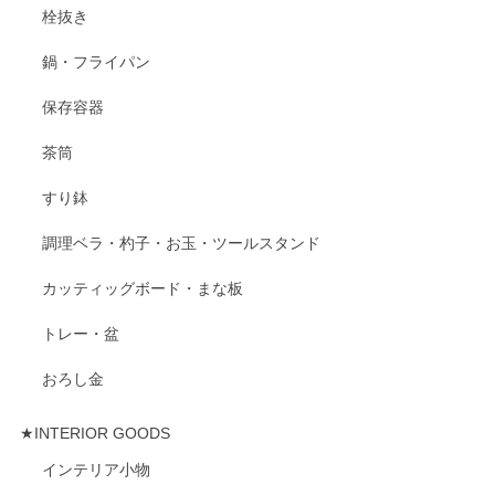
栓抜き
鍋・フライパン
保存容器
茶筒
すり鉢
調理ベラ・杓子・お玉・ツールスタンド
カッティッグボード・まな板
トレー・盆
おろし金
★INTERIOR GOODS
インテリア小物