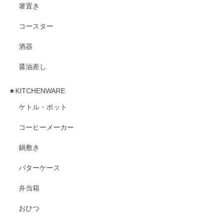
箸置き
コースター
酒器
醤油差し
★KITCHENWARE
ケトル・ポット
コーヒーメーカー
鍋敷き
バターケース
弁当箱
おひつ