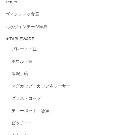
zen to
ヴィンテージ食器
北欧ヴィンテージ家具
★TABLEWARE
プレート・皿
ボウル・鉢
飯碗・碗
マグカップ・カップ＆ソーサー
グラス・コップ
ティーポット・急須
ピッチャー