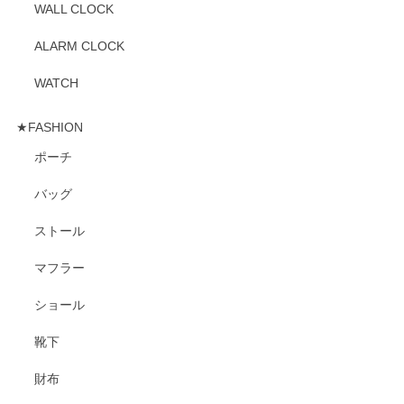
WALL CLOCK
ALARM CLOCK
WATCH
★FASHION
ポーチ
バッグ
ストール
マフラー
ショール
靴下
財布