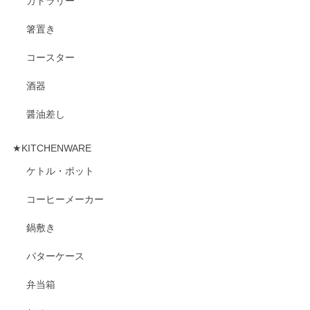
カトラリー
箸置き
コースター
酒器
醤油差し
★KITCHENWARE
ケトル・ポット
コーヒーメーカー
鍋敷き
バターケース
弁当箱