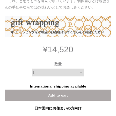
「これ」と思うものを選んで頂いています。個体差などは森脇さ
んの手仕事ならではの味わいとしてお楽しみください。
¥14,520
数量
International shipping available
Add to cart
日本国内にお住まいの方向け