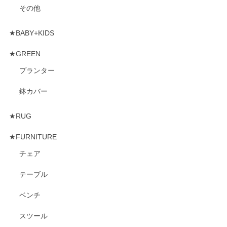
その他
★BABY+KIDS
★GREEN
プランター
鉢カバー
★RUG
★FURNITURE
チェア
テーブル
ベンチ
スツール