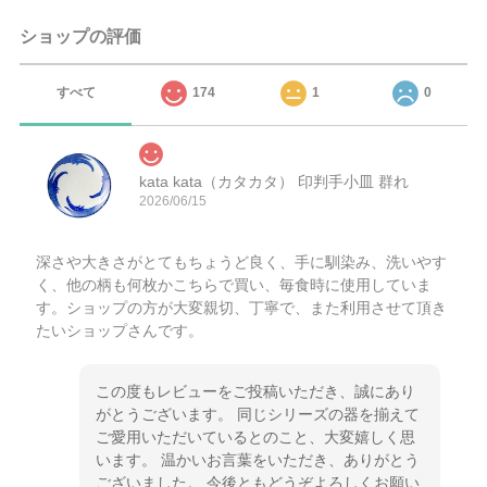
ショップの評価
すべて
174
1
0
kata kata（カタカタ） 印判手小皿 群れ
2026/06/15
深さや大きさがとてもちょうど良く、手に馴染み、洗いやす
く、他の柄も何枚かこちらで買い、毎食時に使用していま
す。ショップの方が大変親切、丁寧で、また利用させて頂き
たいショップさんです。
この度もレビューをご投稿いただき、誠にあり
がとうございます。 同じシリーズの器を揃えて
ご愛用いただいているとのこと、大変嬉しく思
います。 温かいお言葉をいただき、ありがとう
ございました。 今後ともどうぞよろしくお願い