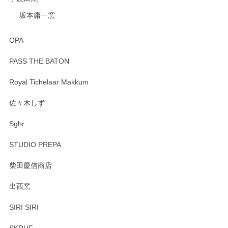
坂本庸一窯
OPA
PASS THE BATON
Royal Tichelaar Makkum
佐々木しず
Sghr
STUDIO PREPA
柴田慶信商店
出西窯
SIRI SIRI
SKRUF