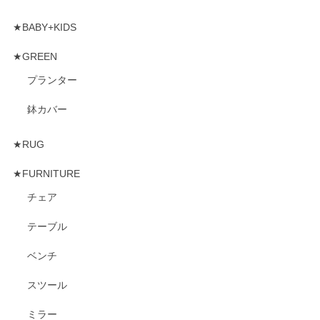
★BABY+KIDS
★GREEN
プランター
鉢カバー
★RUG
★FURNITURE
チェア
テーブル
ベンチ
スツール
ミラー