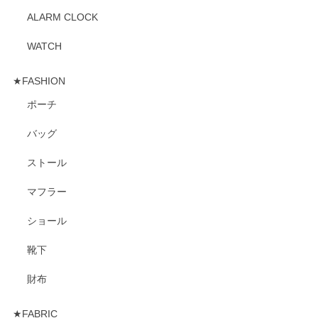
ALARM CLOCK
WATCH
★FASHION
ポーチ
バッグ
ストール
マフラー
ショール
靴下
財布
★FABRIC