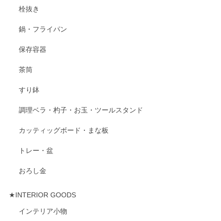
栓抜き
鍋・フライパン
保存容器
茶筒
すり鉢
調理ベラ・杓子・お玉・ツールスタンド
カッティッグボード・まな板
トレー・盆
おろし金
★INTERIOR GOODS
インテリア小物