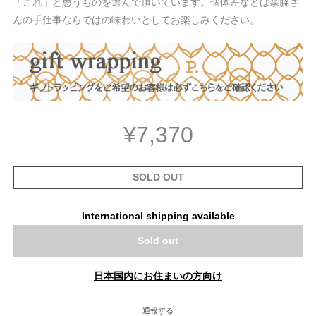
「これ」と思うものを選んで頂いています。個体差などは森脇さ
んの手仕事ならではの味わいとしてお楽しみください。
¥7,370
SOLD OUT
International shipping available
Sold out
日本国内にお住まいの方向け
通報する