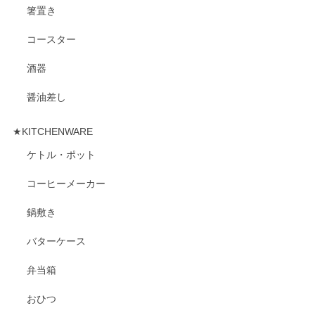
箸置き
コースター
酒器
醤油差し
★KITCHENWARE
ケトル・ポット
コーヒーメーカー
鍋敷き
バターケース
弁当箱
おひつ