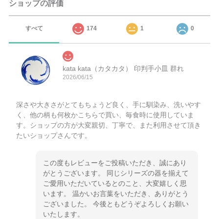
ショップの評価
すべて
174
1
0
kata kata（カタカタ） 印判手小皿 群れ
2026/06/15
深さや大きさがとてもちょうど良く、手に馴染み、洗いやす
く、他の柄も何枚かこちらで買い、毎食時に使用していま
す。ショップの方が大変親切、丁寧で、また利用させて頂き
たいショップさんです。
この度もレビューをご投稿いただき、誠にあり
がとうございます。 同じシリーズの器を揃えて
ご愛用いただいているとのこと、大変嬉しく思
います。 温かいお言葉をいただき、ありがとう
ございました。 今後ともどうぞよろしくお願い
いたします。