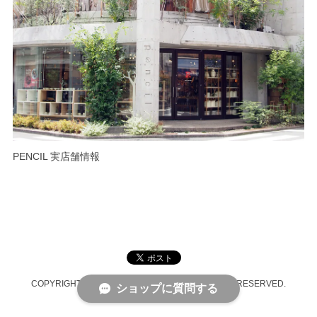
PENCIL 実店舗情報
COPYRIGHT © PENCIL ONLINE SHOP ALL RIGHTS RESERVED.
ショップに質問する