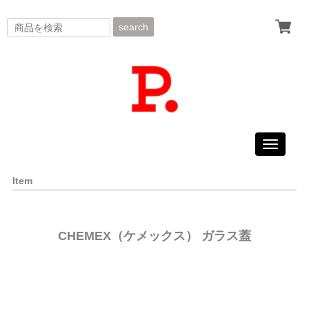
search
Toggle
navigati
Item
CHEMEX（ケメックス） ガラス蓋