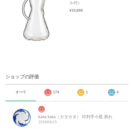
ル付）
¥10,890
ショップの評価
すべて
174
1
0
kata kata（カタカタ） 印判手小皿 群れ
2026/06/15