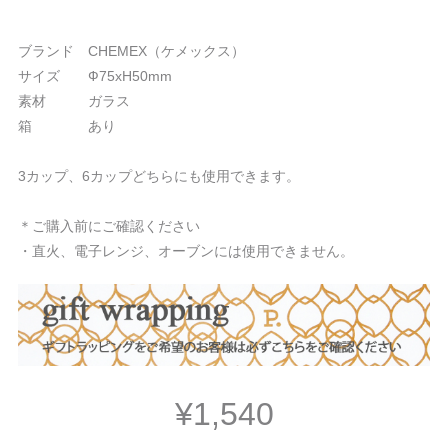
ブランド CHEMEX（ケメックス）
サイズ Ф75xH50mm
素材 ガラス
箱 あり
3カップ、6カップどちらにも使用できます。
＊ご購入前にご確認ください
・直火、電子レンジ、オーブンには使用できません。
¥1,540