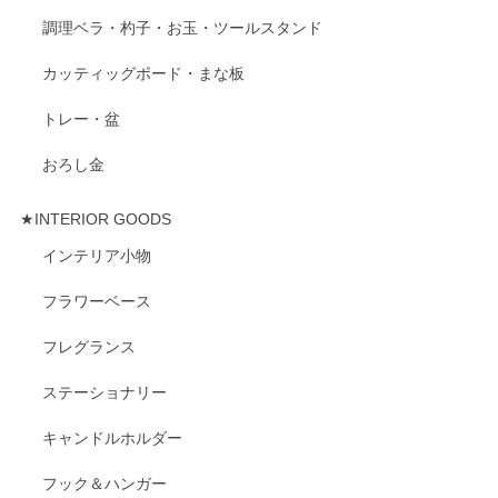
調理ベラ・杓子・お玉・ツールスタンド
カッティッグボード・まな板
トレー・盆
おろし金
★INTERIOR GOODS
インテリア小物
フラワーベース
フレグランス
ステーショナリー
キャンドルホルダー
フック＆ハンガー