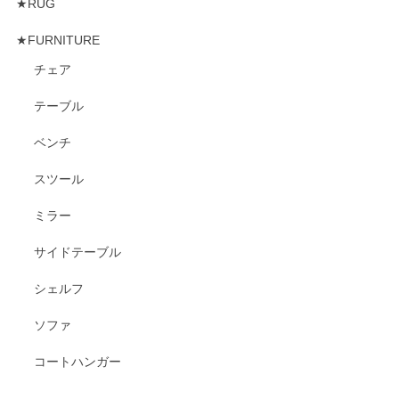
★RUG
★FURNITURE
チェア
テーブル
ベンチ
スツール
ミラー
サイドテーブル
シェルフ
ソファ
コートハンガー