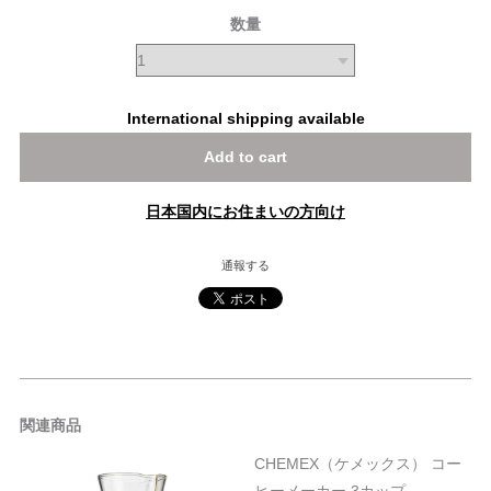
数量
International shipping available
Add to cart
日本国内にお住まいの方向け
通報する
関連商品
CHEMEX（ケメックス） コー
ヒーメーカー 3カップ