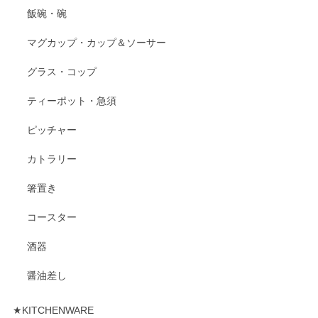
飯碗・碗
マグカップ・カップ＆ソーサー
グラス・コップ
ティーポット・急須
ピッチャー
カトラリー
箸置き
コースター
酒器
醤油差し
★KITCHENWARE