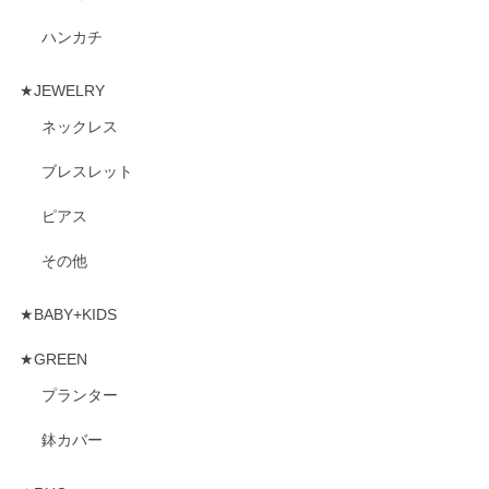
ハンカチ
★JEWELRY
ネックレス
ブレスレット
ピアス
その他
★BABY+KIDS
★GREEN
プランター
鉢カバー