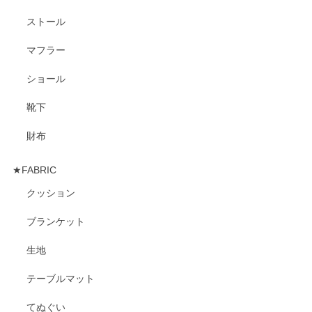
ストール
マフラー
ショール
靴下
財布
★FABRIC
クッション
ブランケット
生地
テーブルマット
てぬぐい