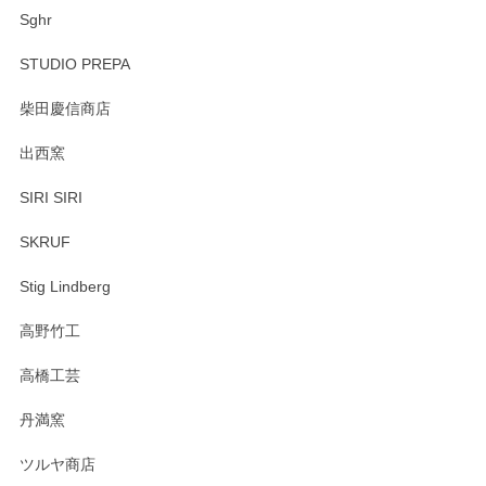
Sghr
STUDIO PREPA
柴田慶信商店
出西窯
SIRI SIRI
SKRUF
Stig Lindberg
高野竹工
高橋工芸
丹満窯
ツルヤ商店