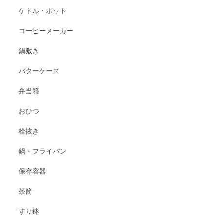
ケトル・ポット
コーヒーメーカー
鍋敷き
バターケース
弁当箱
おひつ
栓抜き
鍋・フライパン
保存容器
茶筒
すり鉢