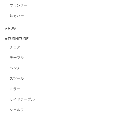
プランター
鉢カバー
★RUG
★FURNITURE
チェア
テーブル
ベンチ
スツール
ミラー
サイドテーブル
シェルフ