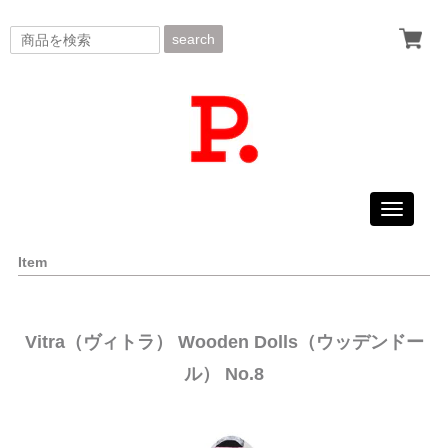
search
Toggle
navigati
Item
Vitra（ヴィトラ） Wooden Dolls（ウッデンドー
ル） No.8