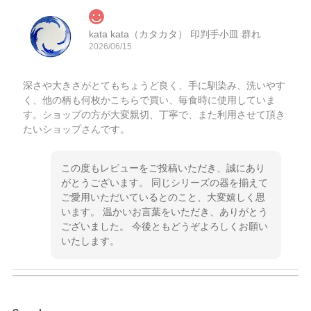
kata kata（カタカタ） 印判手小皿 群れ
2026/06/15
深さや大きさがとてもちょうど良く、手に馴染み、洗いやす
く、他の柄も何枚かこちらで買い、毎食時に使用していま
す。ショップの方が大変親切、丁寧で、また利用させて頂き
たいショップさんです。
この度もレビューをご投稿いただき、誠にあり
がとうございます。 同じシリーズの器を揃えて
ご愛用いただいているとのこと、大変嬉しく思
います。 温かいお言葉をいただき、ありがとう
ございました。 今後ともどうぞよろしくお願い
いたします。
kata kata（カタカタ） 印判手小皿 ぶらさがり