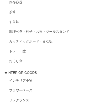
保存容器
茶筒
すり鉢
調理ベラ・杓子・お玉・ツールスタンド
カッティッグボード・まな板
トレー・盆
おろし金
★INTERIOR GOODS
インテリア小物
フラワーベース
フレグランス