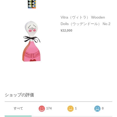
Vitra（ヴィトラ） Wooden
Dolls（ウッデンドール） No.2
¥22,000
ショップの評価
すべて
174
1
0