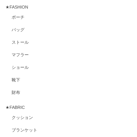
★FASHION
ポーチ
バッグ
ストール
マフラー
ショール
靴下
財布
★FABRIC
クッション
ブランケット