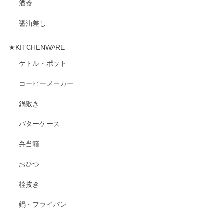
酒器
醤油差し
★KITCHENWARE
ケトル・ポット
コーヒーメーカー
鍋敷き
バターケース
弁当箱
おひつ
栓抜き
鍋・フライパン