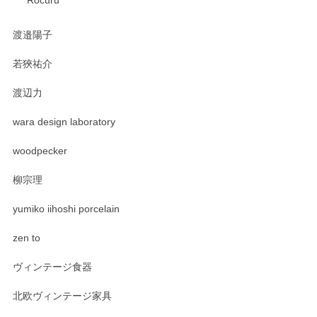
渡邉陽子
若狹祐介
渡辺力
wara design laboratory
woodpecker
柳宗理
yumiko iihoshi porcelain
zen to
ヴィンテージ食器
北欧ヴィンテージ家具