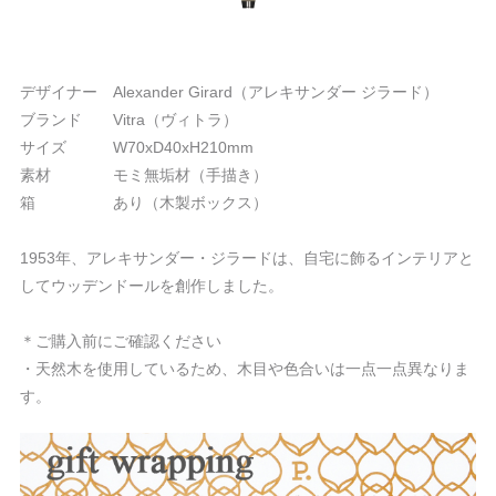
デザイナー Alexander Girard（アレキサンダー ジラード）
ブランド Vitra（ヴィトラ）
サイズ W70xD40xH210mm
素材 モミ無垢材（手描き）
箱 あり（木製ボックス）
1953年、アレキサンダー・ジラードは、自宅に飾るインテリアと
してウッデンドールを創作しました。
＊ご購入前にご確認ください
・天然木を使用しているため、木目や色合いは一点一点異なりま
す。