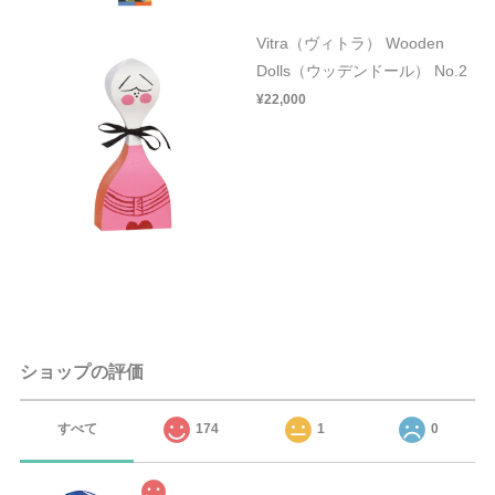
Vitra（ヴィトラ） Wooden
Dolls（ウッデンドール） No.2
¥22,000
ショップの評価
すべて
174
1
0