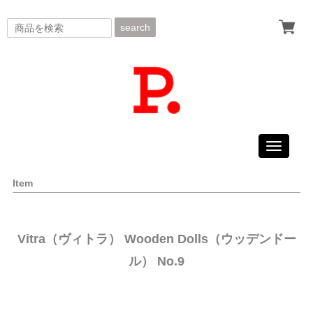
search
Toggle
navigati
Item
Vitra（ヴィトラ） Wooden Dolls（ウッデンドー
ル） No.9