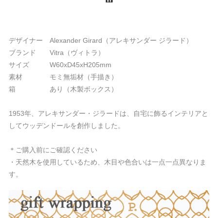
デザイナー Alexander Girard（アレキサンダー ジラード）
ブランド Vitra（ヴィトラ）
サイズ W60xD45xH205mm
素材 モミ無垢材（手描き）
箱 あり（木製ボックス）
1953年、アレキサンダー・ジラードは、自宅に飾るインテリアと
してウッデンドールを創作しました。
＊ご購入前にご確認ください
・天然木を使用しているため、木目や色合いは一点一点異なりま
す。