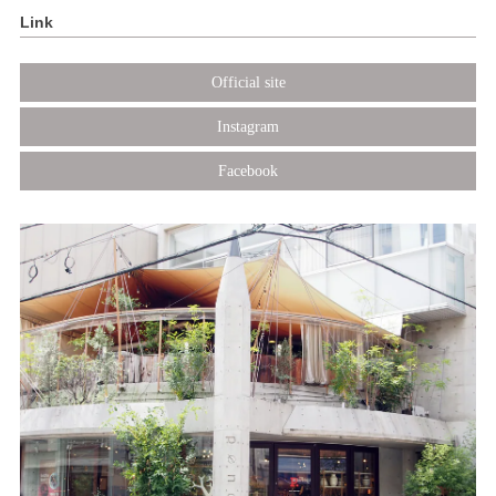
Link
Official site
Instagram
Facebook