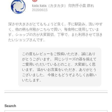
kata kata（カタカタ） 印判手小皿 群れ
2026/06/15
深さや大きさがとてもちょうど良く、手に馴染み、洗いやす
く、他の柄も何枚かこちらで買い、毎食時に使用していま
す。ショップの方が大変親切、丁寧で、また利用させて頂き
たいショップさんです。
この度もレビューをご投稿いただき、誠にあり
がとうございます。 同じシリーズの器を揃えて
ご愛用いただいているとのこと、大変嬉しく思
います。 温かいお言葉をいただき、ありがとう
ございました。 今後ともどうぞよろしくお願い
いたします。
kata kata（カタカタ） 印判手小皿 ぶらさがり
Search
2026/06/15