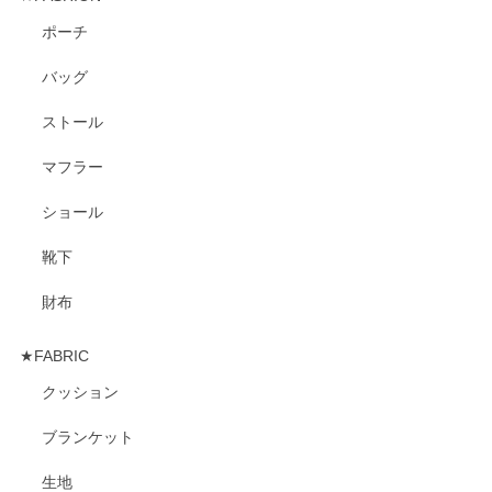
ポーチ
バッグ
ストール
マフラー
ショール
靴下
財布
★FABRIC
クッション
ブランケット
生地