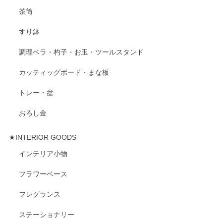
茶筒
すり鉢
調理ベラ・杓子・お玉・ツールスタンド
カッティッグボード・まな板
トレー・盆
おろし金
★INTERIOR GOODS
インテリア小物
フラワーベース
フレグランス
ステーショナリー