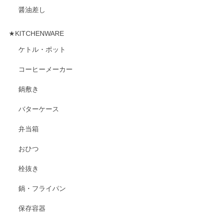
醤油差し
★KITCHENWARE
ケトル・ポット
コーヒーメーカー
鍋敷き
バターケース
弁当箱
おひつ
栓抜き
鍋・フライパン
保存容器