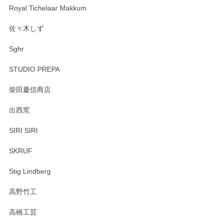
Royal Tichelaar Makkum
佐々木しず
Sghr
STUDIO PREPA
柴田慶信商店
出西窯
SIRI SIRI
SKRUF
Stig Lindberg
高野竹工
高橋工芸