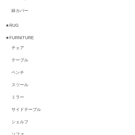
鉢カバー
★RUG
★FURNITURE
チェア
テーブル
ベンチ
スツール
ミラー
サイドテーブル
シェルフ
ソファ