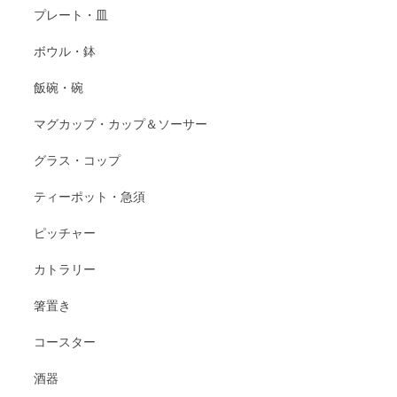
プレート・皿
ボウル・鉢
飯碗・碗
マグカップ・カップ＆ソーサー
グラス・コップ
ティーポット・急須
ピッチャー
カトラリー
箸置き
コースター
酒器