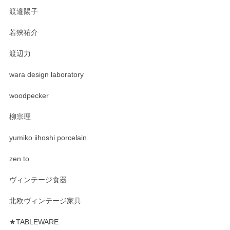
渡邉陽子
若狹祐介
渡辺力
wara design laboratory
woodpecker
柳宗理
yumiko iihoshi porcelain
zen to
ヴィンテージ食器
北欧ヴィンテージ家具
★TABLEWARE