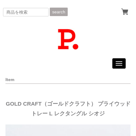
search
Toggle
navigati
Item
GOLD CRAFT（ゴールドクラフト） プライウッド
トレー L レクタングル シオジ