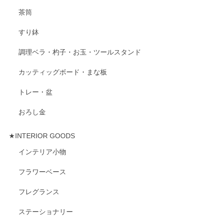
茶筒
すり鉢
調理ベラ・杓子・お玉・ツールスタンド
カッティッグボード・まな板
トレー・盆
おろし金
★INTERIOR GOODS
インテリア小物
フラワーベース
フレグランス
ステーショナリー