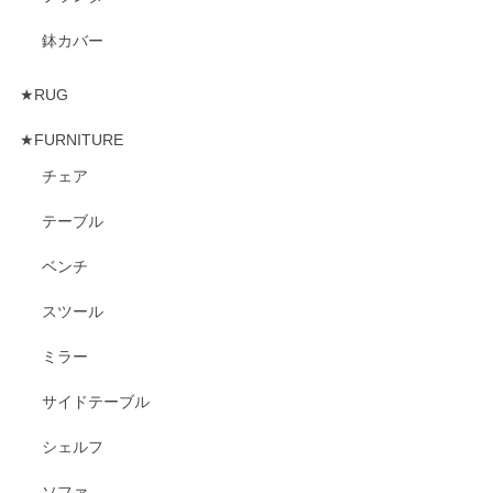
鉢カバー
★RUG
★FURNITURE
チェア
テーブル
ベンチ
スツール
ミラー
サイドテーブル
シェルフ
ソファ