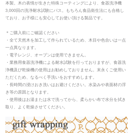
本製。木の表情が生きた特殊コーティングにより、食器洗浄機
3,000回の洗浄耐水試験にパス。もちろん食品衛生法にも合格し
ており、お子様にも安心してお使い頂ける製品です。
＊ご購入前にご確認ください
・全て天然木を加工して作られているため、木目や色合いは一点
一点異なります。
・電子レンジ、オーブンは使用できません。
・業務用食器洗浄機による耐水試験を行っておりますが、食器洗
浄機及び乾燥機の使用はお勧めしておりません。末永くご使用い
ただくため、なるべく手洗いをおすすめします。
・長時間の浸けおき洗いはお避けください。水染みや表面材の浮
き等の原因となります。
・使用後はお湯または水で洗ってから、柔らかい布で水分を拭き
取り、よく乾燥させてください。