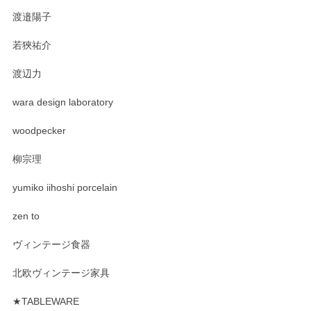
渡邉陽子
若狹祐介
渡辺力
wara design laboratory
woodpecker
柳宗理
yumiko iihoshi porcelain
zen to
ヴィンテージ食器
北欧ヴィンテージ家具
★TABLEWARE