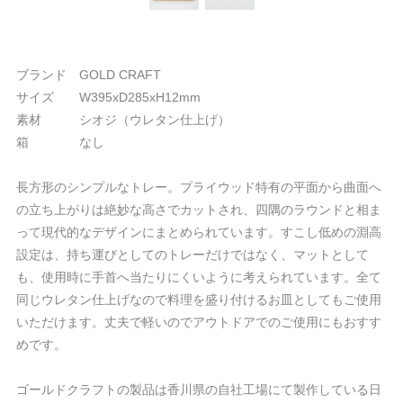
ブランド GOLD CRAFT
サイズ W395xD285xH12mm
素材 シオジ（ウレタン仕上げ）
箱 なし
長方形のシンプルなトレー。プライウッド特有の平面から曲面へ
の立ち上がりは絶妙な高さでカットされ、四隅のラウンドと相ま
って現代的なデザインにまとめられています。すこし低めの淵高
設定は、持ち運びとしてのトレーだけではなく、マットとして
も、使用時に手首へ当たりにくいように考えられています。全て
同じウレタン仕上げなので料理を盛り付けるお皿としてもご使用
いただけます。丈夫で軽いのでアウトドアでのご使用にもおすす
めです。
ゴールドクラフトの製品は香川県の自社工場にて製作している日