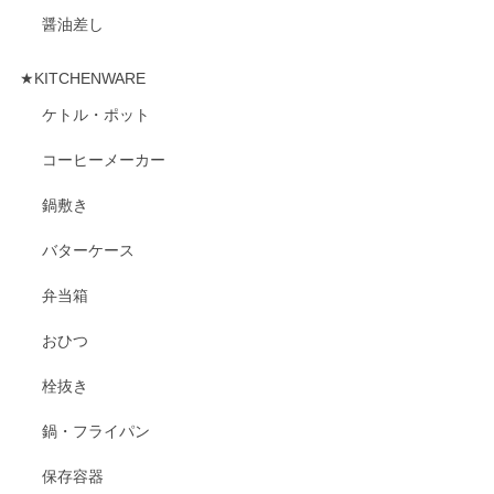
醤油差し
★KITCHENWARE
ケトル・ポット
コーヒーメーカー
鍋敷き
バターケース
弁当箱
おひつ
栓抜き
鍋・フライパン
保存容器