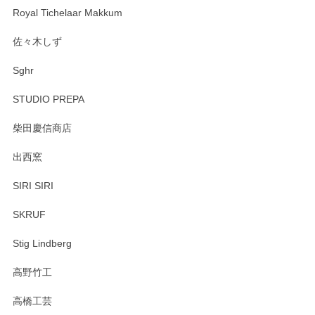
Royal Tichelaar Makkum
佐々木しず
Sghr
STUDIO PREPA
柴田慶信商店
出西窯
SIRI SIRI
SKRUF
Stig Lindberg
高野竹工
高橋工芸