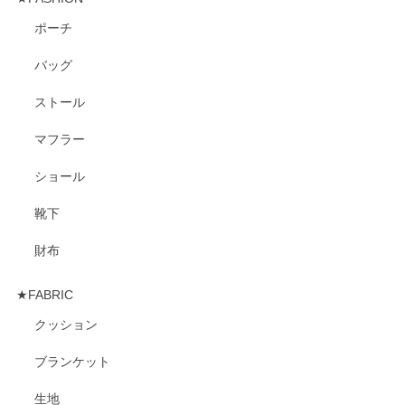
ポーチ
バッグ
ストール
マフラー
ショール
靴下
財布
★FABRIC
クッション
ブランケット
生地