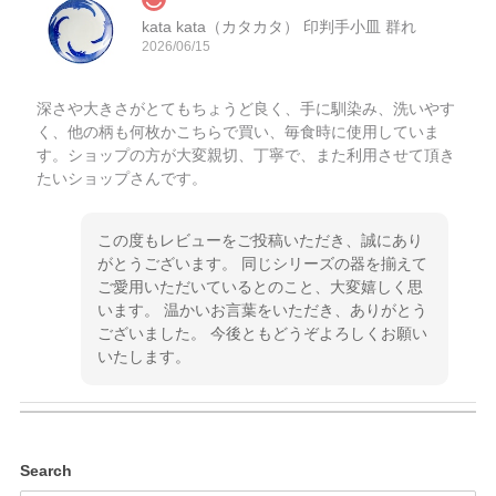
kata kata（カタカタ） 印判手小皿 群れ
2026/06/15
深さや大きさがとてもちょうど良く、手に馴染み、洗いやす
く、他の柄も何枚かこちらで買い、毎食時に使用していま
す。ショップの方が大変親切、丁寧で、また利用させて頂き
たいショップさんです。
この度もレビューをご投稿いただき、誠にあり
がとうございます。 同じシリーズの器を揃えて
ご愛用いただいているとのこと、大変嬉しく思
います。 温かいお言葉をいただき、ありがとう
ございました。 今後ともどうぞよろしくお願い
いたします。
kata kata（カタカタ） 印判手小皿 ぶらさがり
Search
2026/06/15