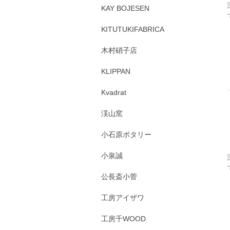
KAY BOJESEN
KITUTUKIFABRICA
木村硝子店
KLIPPAN
Kvadrat
渓山窯
小石原ポタリー
小泉誠
公長斎小菅
工房アイザワ
工房千WOOD