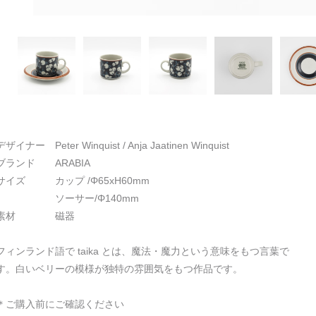
デザイナー Peter Winquist / Anja Jaatinen Winquist
ブランド ARABIA
サイズ カップ /Φ65xH60mm
ソーサー/Φ140mm
素材 磁器
フィンランド語で taika とは、魔法・魔力という意味をもつ言葉で
す。白いベリーの模様が独特の雰囲気をもつ作品です。
＊ご購入前にご確認ください