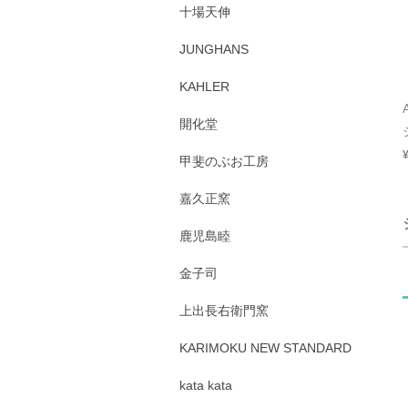
十場天伸
JUNGHANS
KAHLER
開化堂
甲斐のぶお工房
嘉久正窯
鹿児島睦
金子司
上出長右衛門窯
KARIMOKU NEW STANDARD
kata kata