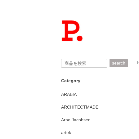
search
Category
ARABIA
ARCHITECTMADE
Arne Jacobsen
artek