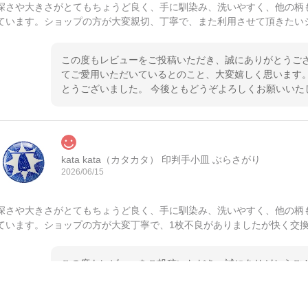
深さや大きさがとてもちょうど良く、手に馴染み、洗いやすく、他の柄
ています。ショップの方が大変親切、丁寧で、また利用させて頂きたい
この度もレビューをご投稿いただき、誠にありがとうござ
てご愛用いただいているとのこと、大変嬉しく思います。
とうございました。 今後ともどうぞよろしくお願いいた
kata kata（カタカタ） 印判手小皿 ぶらさがり
2026/06/15
深さや大きさがとてもちょうど良く、手に馴染み、洗いやすく、他の柄
ています。ショップの方が大変丁寧で、1枚不良がありましたが快く交
この度もレビューをご投稿いただき、誠にありがとうござ
てご愛用いただいているとのこと、大変嬉しく思います。
とうございました。 今後ともどうぞよろしくお願いいた