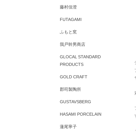
藤村佳澄
FUTAGAMI
ふもと窯
我戸幹男商店
GLOCAL STANDARD
PRODUCTS
GOLD CRAFT
郡司製陶所
GUSTAVSBERG
HASAMI PORCELAIN
蓮尾寧子