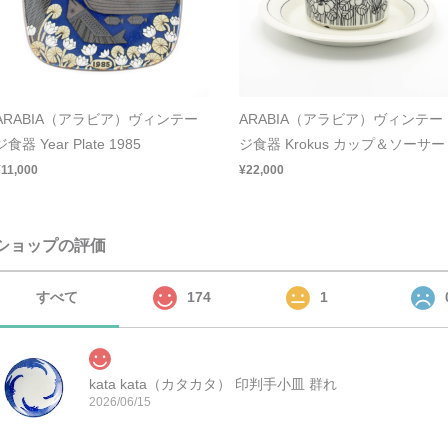
ARABIA（アラビア）ヴィンテー
ARABIA（アラビア）ヴィンテー
ジ食器 Year Plate 1985
ジ食器 Krokus カップ＆ソーサー
¥11,000
¥22,000
ショップの評価
すべて
174
1
kata kata（カタカタ） 印判手小皿 群れ
2026/06/15