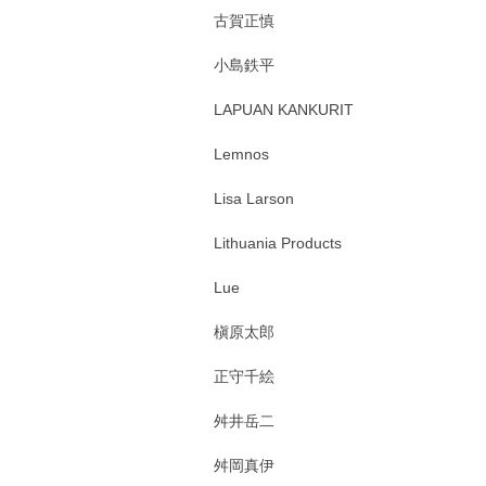
古賀正慎
小島鉄平
LAPUAN KANKURIT
Lemnos
Lisa Larson
Lithuania Products
Lue
槇原太郎
正守千絵
舛井岳二
舛岡真伊