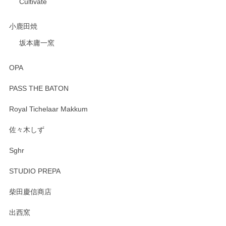
Cultivate
小鹿田焼
坂本庸一窯
OPA
PASS THE BATON
Royal Tichelaar Makkum
佐々木しず
Sghr
STUDIO PREPA
柴田慶信商店
出西窯