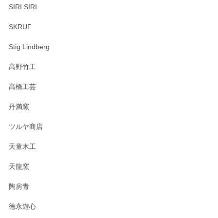
SIRI SIRI
SKRUF
Stig Lindberg
高野竹工
高橋工芸
丹満窯
ツルヤ商店
天童木工
天龍窯
陶房青
徳永遊心