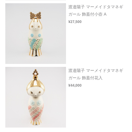
渡邉陽子 マーメイドタマネギ
ガール 飾蓋付小壺 A
¥27,500
渡邉陽子 マーメイドタマネギ
ガール 飾蓋付花入
¥44,000