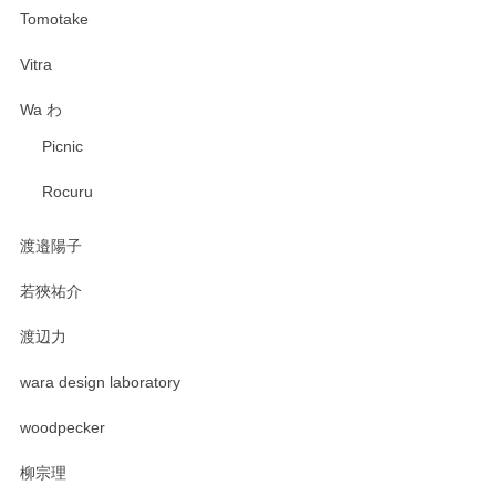
Tomotake
Vitra
Wa わ
Picnic
Rocuru
渡邉陽子
若狹祐介
渡辺力
wara design laboratory
woodpecker
柳宗理