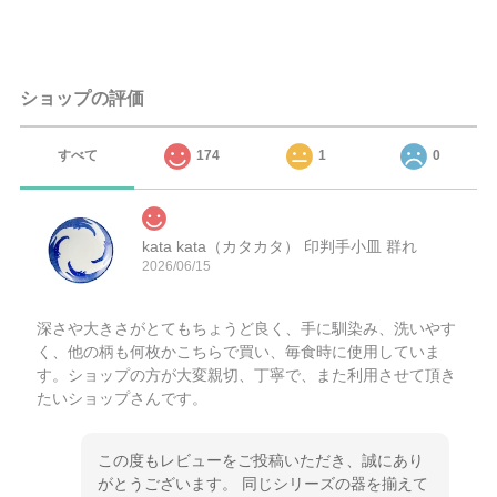
ショップの評価
すべて
174
1
0
kata kata（カタカタ） 印判手小皿 群れ
2026/06/15
深さや大きさがとてもちょうど良く、手に馴染み、洗いやす
く、他の柄も何枚かこちらで買い、毎食時に使用していま
す。ショップの方が大変親切、丁寧で、また利用させて頂き
たいショップさんです。
この度もレビューをご投稿いただき、誠にあり
がとうございます。 同じシリーズの器を揃えて