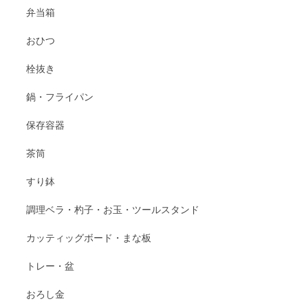
弁当箱
おひつ
栓抜き
鍋・フライパン
保存容器
茶筒
すり鉢
調理ベラ・杓子・お玉・ツールスタンド
カッティッグボード・まな板
トレー・盆
おろし金