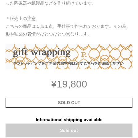
った陶磁器や紙製品などを作り続けています。
＊販売上の注意
こちらの商品は１点１点、手仕事で作られております。その為、
形や釉薬の表情がひとつひとつ異なります。
¥19,800
SOLD OUT
International shipping available
Sold out