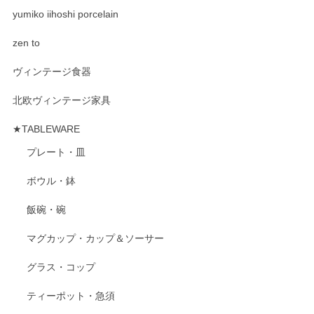
yumiko iihoshi porcelain
zen to
ヴィンテージ食器
北欧ヴィンテージ家具
★TABLEWARE
プレート・皿
ボウル・鉢
飯碗・碗
マグカップ・カップ＆ソーサー
グラス・コップ
ティーポット・急須