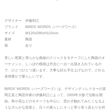
デザイナー 伊藤利江
ブランド BIRDS' WORDS（バーズワーズ）
サイズ W120xD90xH110mm
素材 陶器
箱 あり
美しい尾翼と滑らかな曲線のクジャクをモチーフにした陶器のオ
ーナメント。しっぽの模様は丹念に一点一点描き入れているの
で、ひとつひとつ違います。大事な顔も手仕上げなので、どれも
表情豊かで愛らしいです。
BIRDS' WORDS（バーズワーズ）は、デザインディレクターの富
岡正直と陶芸作家の伊藤利江によって、2009年大阪で活動を開
始。鳥や花などのモチーフを中心に、思わず触れてみたくなるよ
うな大らかな造形と、日々の暮らしにそっと寄り添う温もりを持