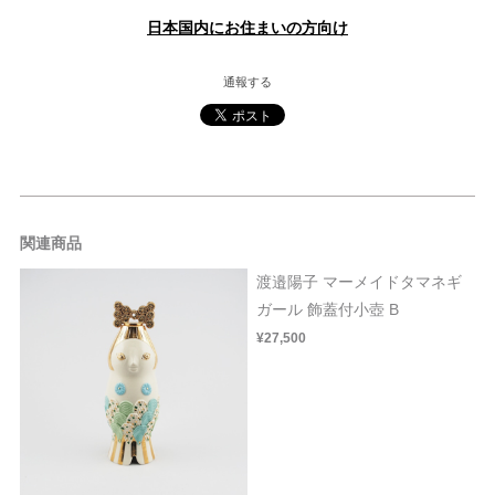
日本国内にお住まいの方向け
通報する
関連商品
渡邉陽子 マーメイドタマネギ
ガール 飾蓋付小壺 B
¥27,500