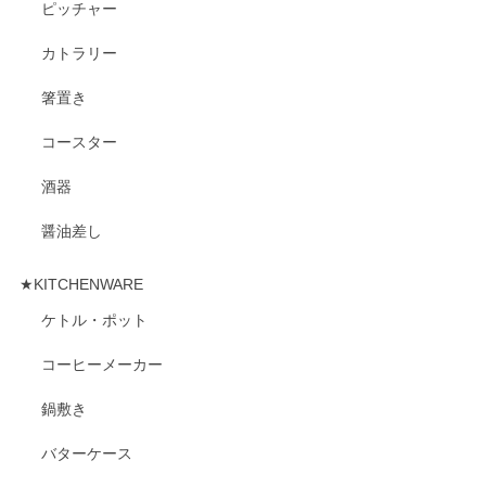
ピッチャー
カトラリー
箸置き
コースター
酒器
醤油差し
★KITCHENWARE
ケトル・ポット
コーヒーメーカー
鍋敷き
バターケース