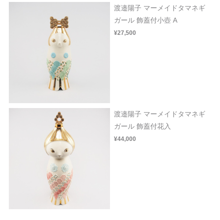
渡邉陽子 マーメイドタマネギ
ガール 飾蓋付小壺 A
¥27,500
渡邉陽子 マーメイドタマネギ
ガール 飾蓋付花入
¥44,000