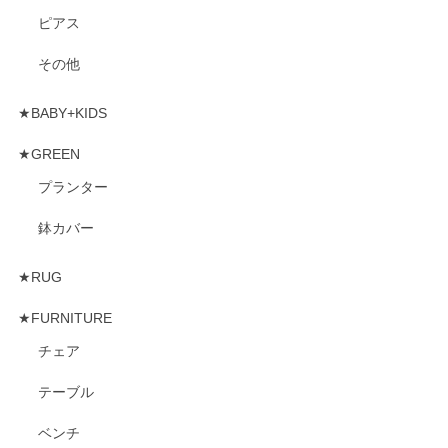
ピアス
その他
★BABY+KIDS
★GREEN
プランター
鉢カバー
★RUG
★FURNITURE
チェア
テーブル
ベンチ