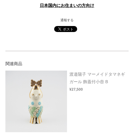
日本国内にお住まいの方向け
通報する
関連商品
渡邉陽子 マーメイドタマネギ
ガール 飾蓋付小壺 B
¥27,500