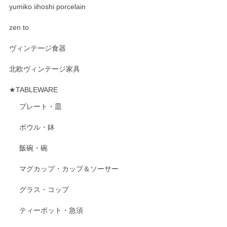
yumiko iihoshi porcelain
zen to
ヴィンテージ食器
北欧ヴィンテージ家具
★TABLEWARE
プレート・皿
ボウル・鉢
飯碗・碗
マグカップ・カップ＆ソーサー
グラス・コップ
ティーポット・急須