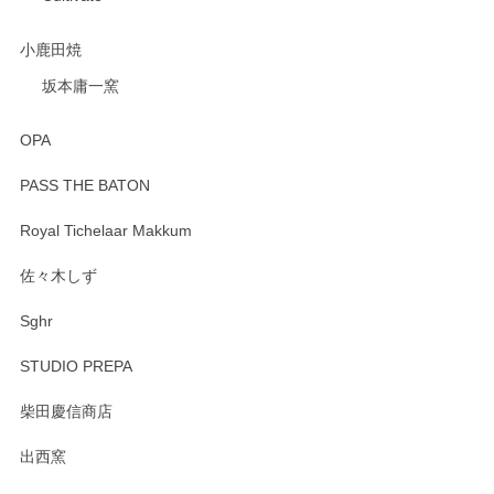
小鹿田焼
坂本庸一窯
OPA
PASS THE BATON
Royal Tichelaar Makkum
佐々木しず
Sghr
STUDIO PREPA
柴田慶信商店
出西窯