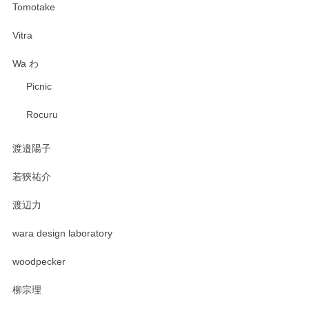
Tomotake
Vitra
Wa わ
Picnic
Rocuru
渡邉陽子
若狹祐介
渡辺力
wara design laboratory
woodpecker
柳宗理