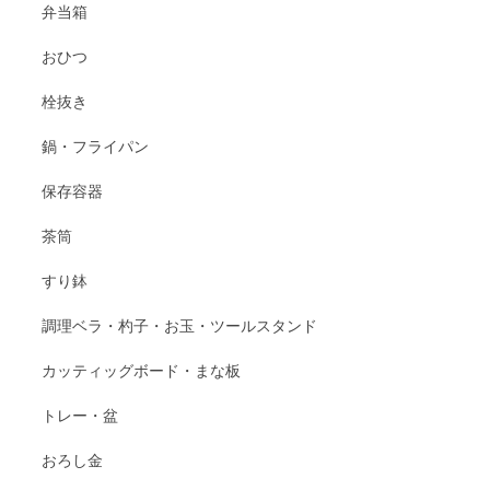
弁当箱
おひつ
栓抜き
鍋・フライパン
保存容器
茶筒
すり鉢
調理ベラ・杓子・お玉・ツールスタンド
カッティッグボード・まな板
トレー・盆
おろし金