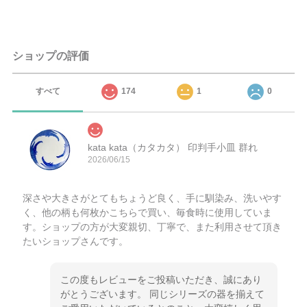
ショップの評価
すべて
174
1
0
kata kata（カタカタ） 印判手小皿 群れ
2026/06/15
深さや大きさがとてもちょうど良く、手に馴染み、洗いやす
く、他の柄も何枚かこちらで買い、毎食時に使用していま
す。ショップの方が大変親切、丁寧で、また利用させて頂き
たいショップさんです。
この度もレビューをご投稿いただき、誠にあり
がとうございます。 同じシリーズの器を揃えて