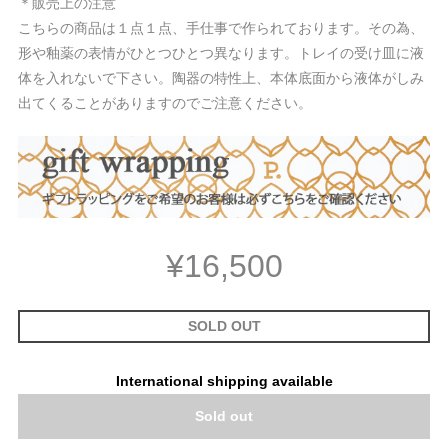
＊販売上の注意
こちらの商品は１点１点、手仕事で作られております。その為、
形や釉薬の表情がひとつひとつ異なります。トレイの受け皿に液
体を入れないで下さい。陶器の特性上、本体底面から液体がしみ
出てくることがありますのでご注意ください。
¥16,500
SOLD OUT
International shipping available
Sold out