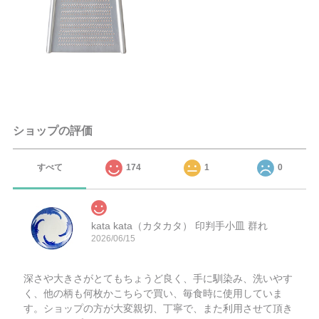
ショップの評価
すべて
174
1
0
kata kata（カタカタ） 印判手小皿 群れ
2026/06/15
深さや大きさがとてもちょうど良く、手に馴染み、洗いやす
く、他の柄も何枚かこちらで買い、毎食時に使用していま
す。ショップの方が大変親切、丁寧で、また利用させて頂き