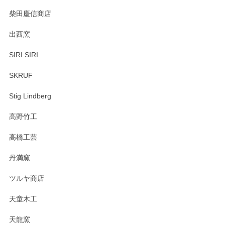
柴田慶信商店
出西窯
SIRI SIRI
SKRUF
Stig Lindberg
高野竹工
高橋工芸
丹満窯
ツルヤ商店
天童木工
天龍窯