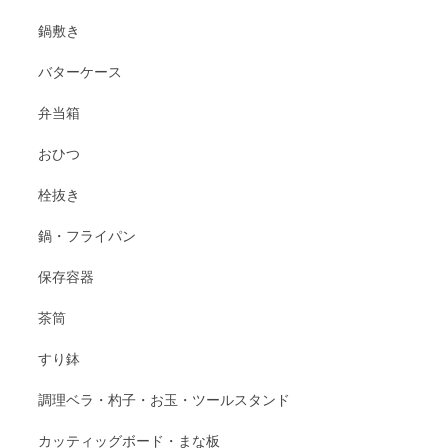
鍋敷き
バターケース
弁当箱
おひつ
栓抜き
鍋・フライパン
保存容器
茶筒
すり鉢
調理ベラ・杓子・お玉・ツールスタンド
カッティッグボード・まな板