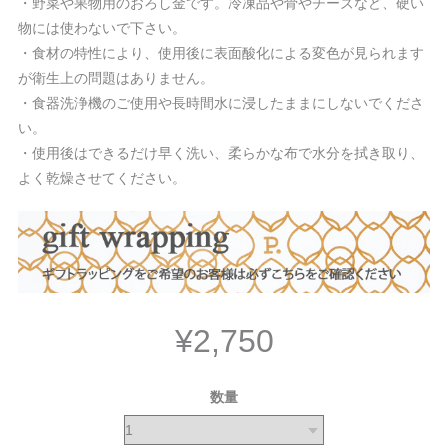
・野菜や果物用のおろし金です。冷凍品や骨やチーズなど、硬い
物には使わないで下さい。
・食材の特性により、使用後に表面酸化による変色が見られます
が衛生上の問題はありません。
・食器洗浄機のご使用や長時間水に浸したままにしないでくださ
い。
・使用後はできるだけ早く洗い、柔らかな布で水分を拭き取り、
よく乾燥させてください。
¥2,750
数量