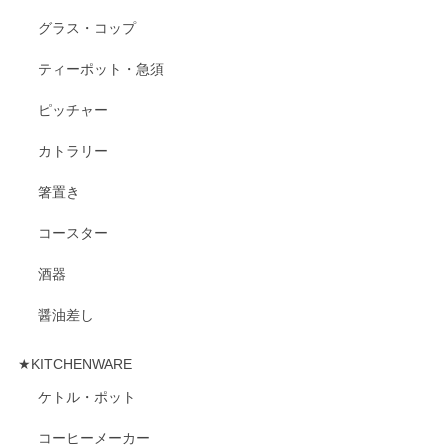
グラス・コップ
ティーポット・急須
ピッチャー
カトラリー
箸置き
コースター
酒器
醤油差し
★KITCHENWARE
ケトル・ポット
コーヒーメーカー