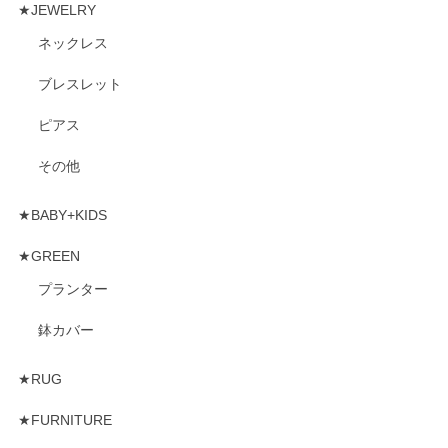
★JEWELRY
ネックレス
ブレスレット
ピアス
その他
★BABY+KIDS
★GREEN
プランター
鉢カバー
★RUG
★FURNITURE