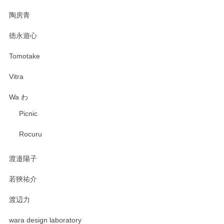
陶房青
徳永遊心
Tomotake
Vitra
Wa わ
Picnic
Rocuru
渡邉陽子
若狹祐介
渡辺力
wara design laboratory