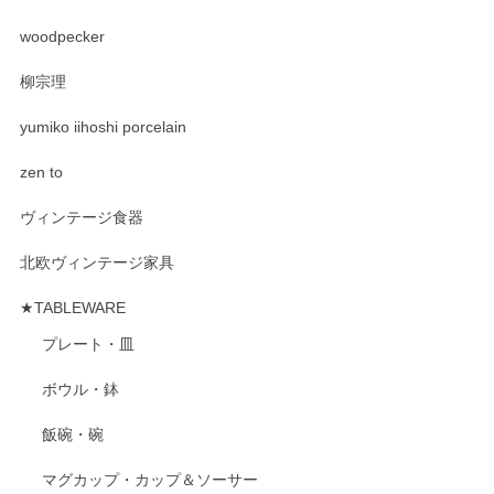
woodpecker
柳宗理
yumiko iihoshi porcelain
zen to
ヴィンテージ食器
北欧ヴィンテージ家具
★TABLEWARE
プレート・皿
ボウル・鉢
飯碗・碗
マグカップ・カップ＆ソーサー