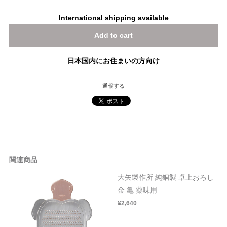
International shipping available
Add to cart
日本国内にお住まいの方向け
通報する
関連商品
大矢製作所 純銅製 卓上おろし
金 亀 薬味用
¥2,640