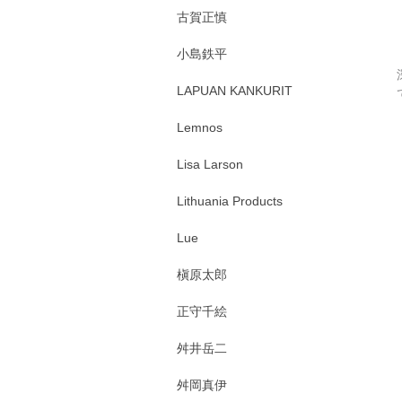
古賀正慎
小島鉄平
LAPUAN KANKURIT
Lemnos
Lisa Larson
Lithuania Products
Lue
槇原太郎
正守千絵
舛井岳二
舛岡真伊