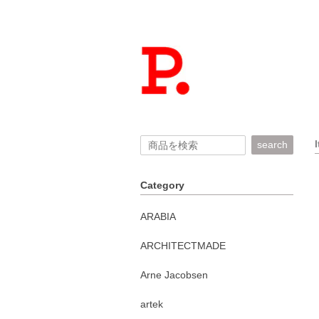
search
Category
ARABIA
ARCHITECTMADE
Arne Jacobsen
artek