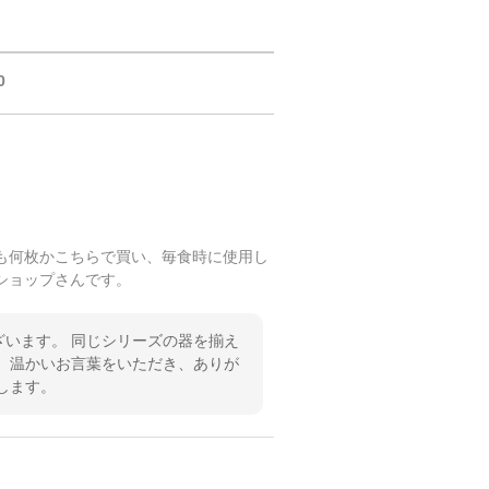
0
も何枚かこちらで買い、毎食時に使用し
ショップさんです。
います。 同じシリーズの器を揃え
 温かいお言葉をいただき、ありが
します。