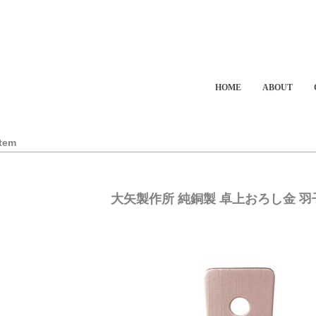
HOME
ABOUT
Item
大矢製作所 純銅製 卓上おろし金 羽