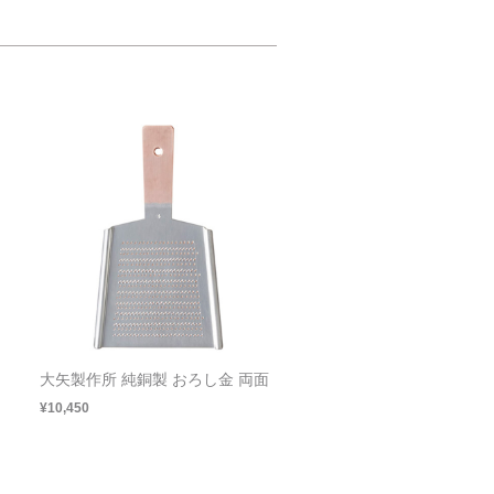
大矢製作所 純銅製 おろし金 両面
¥10,450