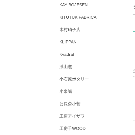
KAY BOJESEN
KITUTUKIFABRICA
木村硝子店
KLIPPAN
Kvadrat
渓山窯
小石原ポタリー
小泉誠
公長斎小菅
工房アイザワ
工房千WOOD