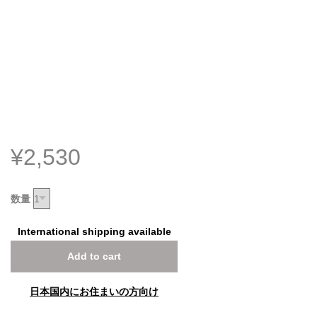
¥2,530
数量
International shipping available
Add to cart
日本国内にお住まいの方向け