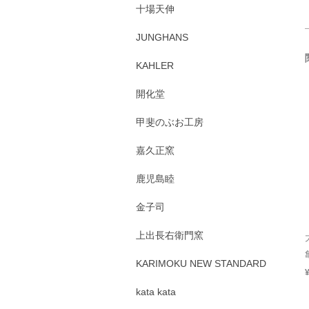
十場天伸
JUNGHANS
KAHLER
開化堂
甲斐のぶお工房
嘉久正窯
鹿児島睦
金子司
上出長右衛門窯
KARIMOKU NEW STANDARD
kata kata