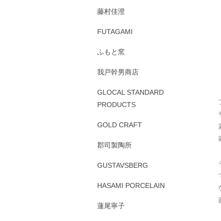
藤村佳澄
FUTAGAMI
ふもと窯
我戸幹男商店
GLOCAL STANDARD
PRODUCTS
GOLD CRAFT
郡司製陶所
GUSTAVSBERG
HASAMI PORCELAIN
蓮尾寧子