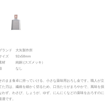
ブランド 大矢製作所
サイズ 92x58mm
素材 純銅 (スズメッキ）
箱 なし
そのまま食卓に持っていける、小さな薬味用おろし金です。職人が立
てた刃は、繊維を細かく切るため、口当たりがまろやかで、風味を損
なわず、わさび、しょうが、ゆず、にんにくなどの薬味をおろすのに
最適です。